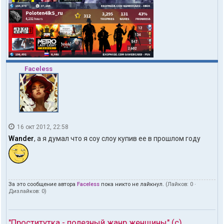
Faceless
16 окт 2012, 22:58
Wander
, а я думал что я соу слоу купив ее в прошлом году
За это сообщение автора
Faceless
пока никто не лайкнул.
(Лайков:
0
·
Дизлайков:
0
)
"Проститутка - полезный жанр женщины" (с)