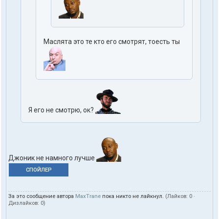
Маслята это те кто его смотрят, тоесть ты
Я его не смотрю, ок?
Джоник не намного лучше
СПОЙЛЕР
За это сообщение автора
MaxTrane
пока никто не лайкнул.
(Лайков:
0
·
Дизлайков:
0
)