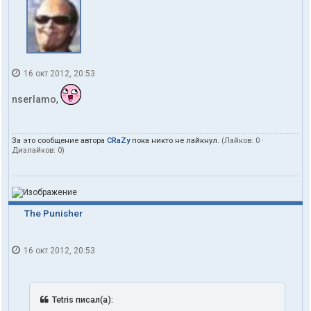
16 окт 2012, 20:53
nserlamo
,
За это сообщение автора
CRaZy
пока никто не лайкнул.
(Лайков:
0
·
Дизлайков:
0
)
The Punisher
16 окт 2012, 20:53
Tetris писал(а):