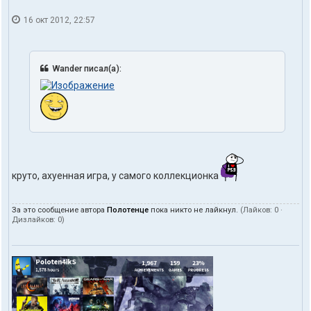
16 окт 2012, 22:57
Wander писал(а):
круто, ахуенная игра, у самого коллекционка
За это сообщение автора
Полотенце
пока никто не лайкнул.
(Лайков:
0
·
Дизлайков:
0
)