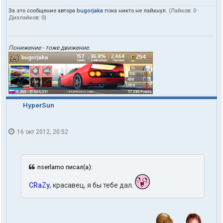
За это сообщение автора
bugorjaka
пока никто не лайкнул.
(Лайков:
0
·
Дизлайков:
0
)
Понижение - тоже движение.
HyperSun
16 окт 2012, 20:52
nserlamo писал(а):
CRaZy
, красавец, я бы тебе дал.