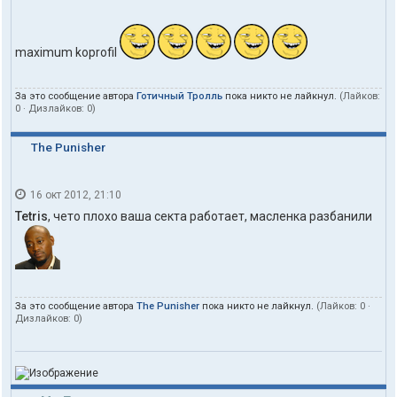
maximum koprofil
За это сообщение автора
Готичный Тролль
пока никто не лайкнул.
(Лайков:
0
· Дизлайков:
0
)
The Punisher
16 окт 2012, 21:10
Tetris
, чето плохо ваша секта работает, масленка разбанили
За это сообщение автора
The Punisher
пока никто не лайкнул.
(Лайков:
0
·
Дизлайков:
0
)