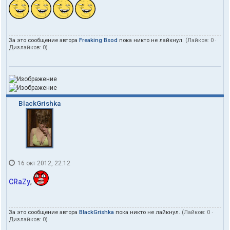
За это сообщение автора
Freaking Bsod
пока никто не лайкнул.
(Лайков:
0
·
Дизлайков:
0
)
BlackGrishka
16 окт 2012, 22:12
CRaZy
,
За это сообщение автора
BlackGrishka
пока никто не лайкнул.
(Лайков:
0
·
Дизлайков:
0
)