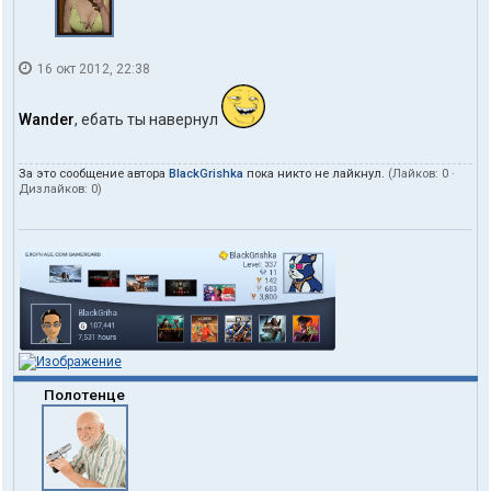
16 окт 2012, 22:38
Wander
, ебать ты навернул
За это сообщение автора
BlackGrishka
пока никто не лайкнул.
(Лайков:
0
·
Дизлайков:
0
)
Полотенце