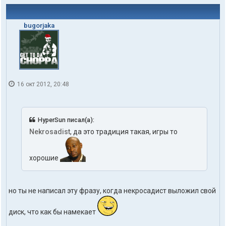
bugorjaka
16 окт 2012, 20:48
HyperSun писал(а):
Nekrosadist
, да это традиция такая, игры то
хорошие
но ты не написал эту фразу, когда некросадист выложил свой
диск, что как бы намекает