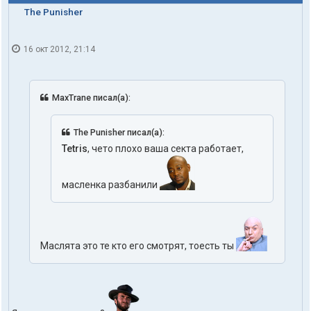
The Punisher
16 окт 2012, 21:14
MaxTrane писал(а):
The Punisher писал(а):
Tetris
, чето плохо ваша секта работает,
масленка разбанили
Маслята это те кто его смотрят, тоесть ты