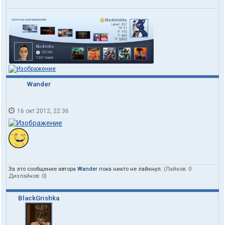
Wander
16 окт 2012, 22:36
За это сообщение автора
Wander
пока никто не лайкнул.
(Лайков:
0
·
Дизлайков:
0
)
BlackGrishka