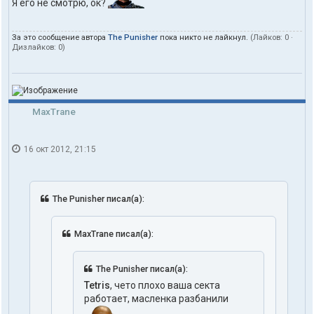
Я его не смотрю, ок?
За это сообщение автора
The Punisher
пока никто не лайкнул.
(Лайков:
0
·
Дизлайков:
0
)
MaxTrane
16 окт 2012, 21:15
The Punisher писал(а):
MaxTrane писал(а):
The Punisher писал(а):
Tetris
, чето плохо ваша секта
работает, масленка разбанили