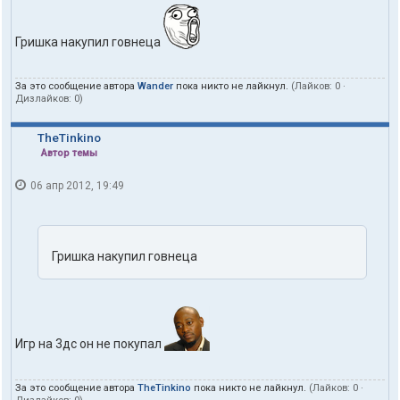
Гришка накупил говнеца
За это сообщение автора
Wander
пока никто не лайкнул.
(Лайков:
0
·
Дизлайков:
0
)
TheTinkino
Автор темы
06 апр 2012, 19:49
Гришка накупил говнеца
Игр на 3дс он не покупал
За это сообщение автора
TheTinkino
пока никто не лайкнул.
(Лайков:
0
·