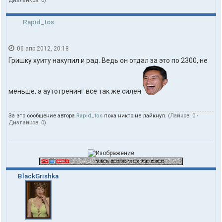
Дизлайков:
0
)
Rapid_tos
06 апр 2012, 20:18
Гришку хуиту накупил и рад. Ведь он отдал за это по 2300, не
меньше, а аутотренинг все так же силен
За это сообщение автора
Rapid_tos
пока никто не лайкнул.
(Лайков:
0
·
Дизлайков:
0
)
BlackGrishka