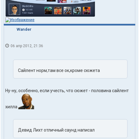
Wander
06 апр 2012, 21:36
Сайлент норм,там все ок,кроме сюжета
Ну-ну, особенно, если учесть, что сюжет - половина сайлент
хилла
Девид Лихт отличный саунд написал