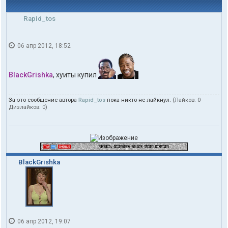
Rapid_tos
06 апр 2012, 18:52
BlackGrishka
, хуиты купил
За это сообщение автора
Rapid_tos
пока никто не лайкнул.
(Лайков:
0
·
Дизлайков:
0
)
BlackGrishka
06 апр 2012, 19:07