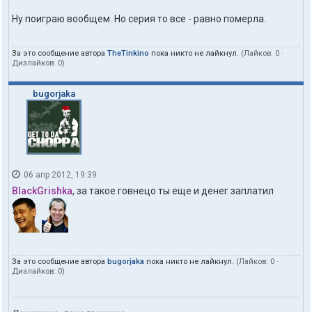
Ну поиграю вообщем. Но серия то все - равно померла.
За это сообщение автора
TheTinkino
пока никто не лайкнул.
(Лайков:
0
·
Дизлайков:
0
)
bugorjaka
06 апр 2012, 19:39
BlackGrishka
, за такое говнецо ты еще и денег заплатил
За это сообщение автора
bugorjaka
пока никто не лайкнул.
(Лайков:
0
·
Дизлайков:
0
)