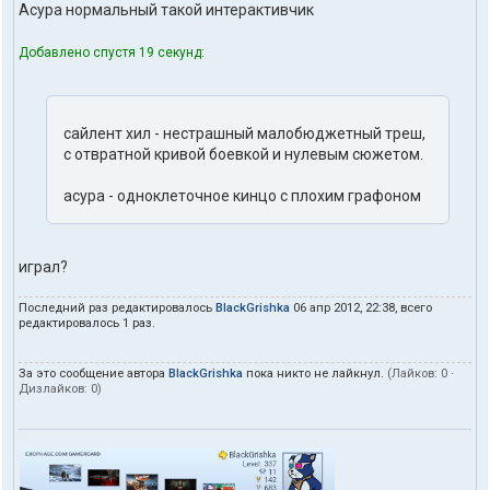
Асура нормальный такой интерактивчик
Добавлено спустя 19 секунд:
сайлент хил - нестрашный малобюджетный треш,
с отвратной кривой боевкой и нулевым сюжетом.
асура - одноклеточное кинцо с плохим графоном
играл?
Последний раз редактировалось
BlackGrishka
06 апр 2012, 22:38, всего
редактировалось 1 раз.
За это сообщение автора
BlackGrishka
пока никто не лайкнул.
(Лайков:
0
·
Дизлайков:
0
)