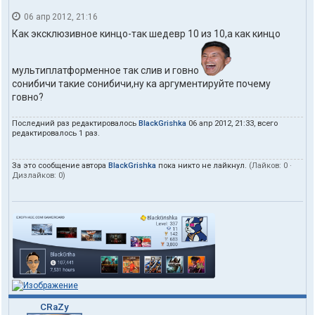
06 апр 2012, 21:16
Как эксклюзивное кинцо-так шедевр 10 из 10,а как кинцо
мультиплатформенное так слив и говно
сонибичи такие сонибичи,ну ка аргументируйте почему
говно?
Последний раз редактировалось
BlackGrishka
06 апр 2012, 21:33, всего
редактировалось 1 раз.
За это сообщение автора
BlackGrishka
пока никто не лайкнул.
(Лайков:
0
·
Дизлайков:
0
)
CRaZy