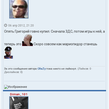
06 апр 2012, 21:20
Опять Григорий говно купил. Сначала 3ДС, потом игры к ней, а
теперь это
Скоро совсем как мариопидор станешь
За это сообщение автора
CRaZy
пока никто не лайкнул.
(Лайков:
0
·
Дизлайков:
0
)
Diman_101