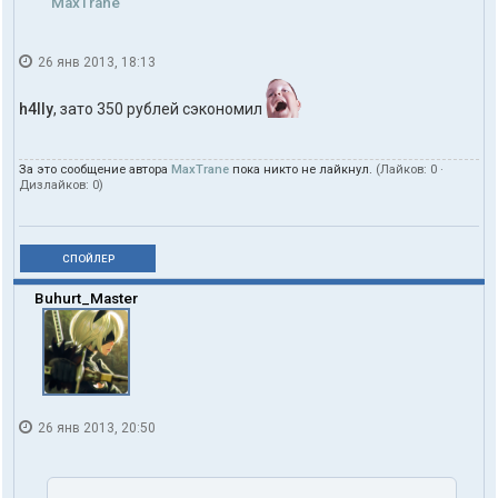
MaxTrane
26 янв 2013, 18:13
h4lly
, зато 350 рублей сэкономил
За это сообщение автора
MaxTrane
пока никто не лайкнул.
(Лайков:
0
·
Дизлайков:
0
)
СПОЙЛЕР
Buhurt_Master
26 янв 2013, 20:50