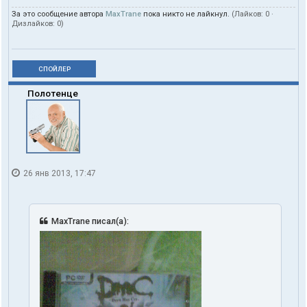
За это сообщение автора
MaxTrane
пока никто не лайкнул.
(Лайков:
0
·
Дизлайков:
0
)
СПОЙЛЕР
Полотенце
26 янв 2013, 17:47
MaxTrane писал(а):