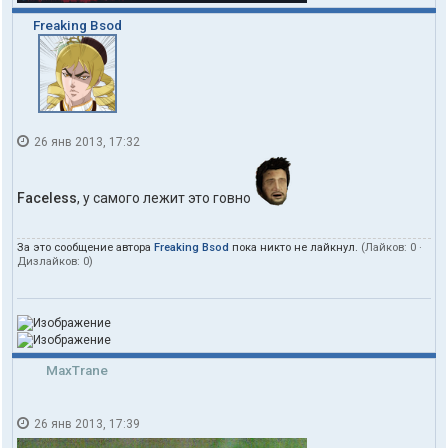
Freaking Bsod
26 янв 2013, 17:32
Faceless
, у самого лежит это говно
За это сообщение автора
Freaking Bsod
пока никто не лайкнул.
(Лайков:
0
·
Дизлайков:
0
)
MaxTrane
26 янв 2013, 17:39