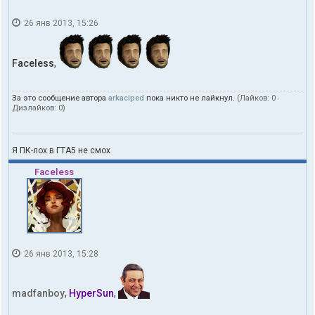
26 янв 2013, 15:26
Faceless
,
За это сообщение автора
arkaciped
пока никто не лайкнул.
(Лайков:
0
·
Дизлайков:
0
)
Я ПК-лох в ГТА5 не смох
Faceless
26 янв 2013, 15:28
madfanboy
,
HyperSun
,