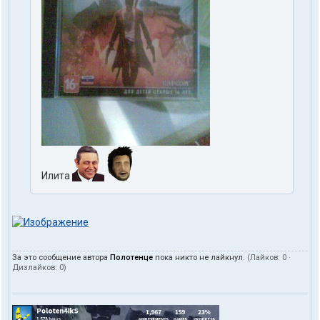
Илита
За это сообщение автора
Полотенце
пока никто не лайкнул.
(Лайков:
0
·
Дизлайков:
0
)