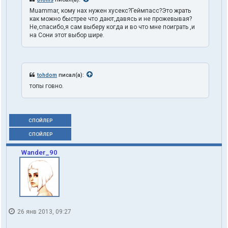
Muammar, кому нах нужен хусекс?Геймпасс?Это жрать
как можно быстрее что дают,давясь и не прожевывая?
Не,спасибо,я сам выберу когда и во что мне поиграть ,и
на Сони этот выбор шире.
tohdom
писал(а):
топы говно.
СПОЙЛЕР
СПОЙЛЕР
Wander_90
26 янв 2013, 09:27