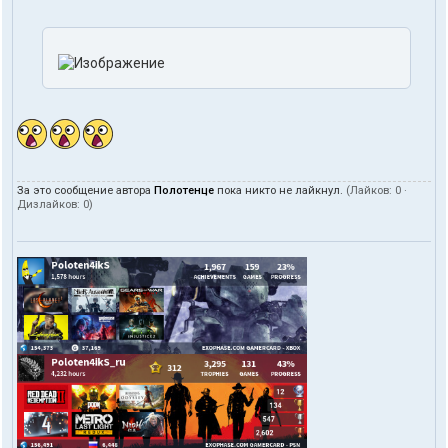
За это сообщение автора
Полотенце
пока никто не лайкнул.
(Лайков:
0
·
Дизлайков:
0
)