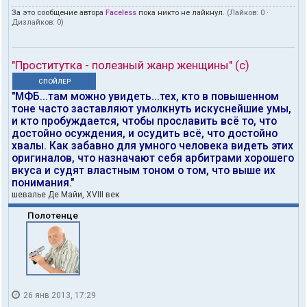
За это сообщение автора
Faceless
пока никто не лайкнул.
(Лайков:
0
·
Дизлайков:
0
)
"Проститутка - полезный жанр женщины" (с)
СПОЙЛЕР
"МФБ...там можно увидеть...тех, кто в повышенном
тоне часто заставляют умолкнуть искуснейшие умы,
и кто пробуждается, чтобы прославить всё то, что
достойно осуждения, и осудить всё, что достойно
хвалы. Как забавно для умного человека видеть этих
оригиналов, что назначают себя арбитрами хорошего
вкуса и судят властным тоном о том, что выше их
понимания."
шевалье Де Майи, XVIII век
Полотенце
26 янв 2013, 17:29