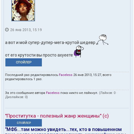
26 янв 2013, 15:19
а вот и мой супер-дупер-мега-крутой шедевр
от его крутости вы просто ахуеете
СПОЙЛЕР
Последний раз редактировалось
Faceless
26 янв 2013, 15:27, всего
редактировалось 1 раз.
За это сообщение автора
Faceless
пока никто не лайкнул.
(Лайков:
0
·
Дизлайков:
0
)
"Проститутка - полезный жанр женщины" (с)
СПОЙЛЕР
"МФБ...там можно увидеть...тех, кто в повышенном