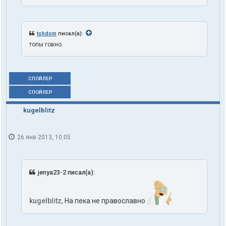
tohdom
писал(а):
топы говно.
СПОЙЛЕР
СПОЙЛЕР
kugelblitz
26 янв 2013, 10:05
jenya23-2 писал(а):
kugelblitz
, На пека не православно