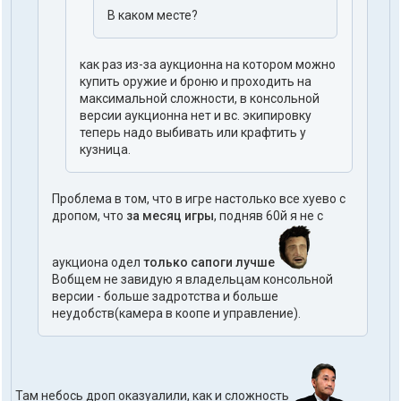
В каком месте?
как раз из-за аукционна на котором можно
купить оружие и броню и проходить на
максимальной сложности, в консольной
версии аукционна нет и вс. экипировку
теперь надо выбивать или крафтить у
кузница.
Проблема в том, что в игре настолько все хуево с
дропом, что
за месяц игры
, подняв 60й я не с
аукциона одел
только сапоги лучше
Вобщем не завидую я владельцам консольной
версии - больше задротства и больше
неудобств(камера в коопе и управление).
Там небось дроп оказуалили, как и сложность