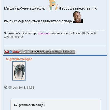
Мышь удобнее в диабле.
Я вообще представляю
какой гемор возиться в инвентаре с пада
За это сообщение автора
Shauuun
пока никто не лайкнул.
(Лайков:
0
·
Дизлайков:
0
)
NightlyRevenger
05 сен 2013, 19:31
gvammer писал(а):