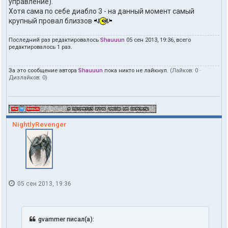
управление).
Хотя сама по себе диабло 3 - на данный момент самый
крупный провал близзов
Последний раз редактировалось
Shauuun
05 сен 2013, 19:36, всего
редактировалось 1 раз.
За это сообщение автора
Shauuun
пока никто не лайкнул.
(Лайков:
0
·
Дизлайков:
0
)
NightlyRevenger
05 сен 2013, 19:36
gvammer писал(а):