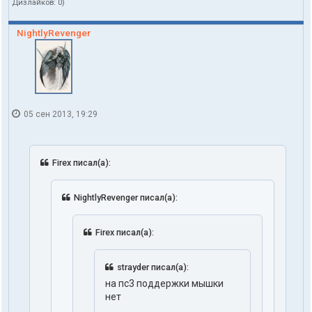
Дизлайков:
0
)
NightlyRevenger
05 сен 2013, 19:29
Firex писал(а):
NightlyRevenger писал(а):
Firex писал(а):
strayder писал(а):
на пс3 поддержки мышки
нет