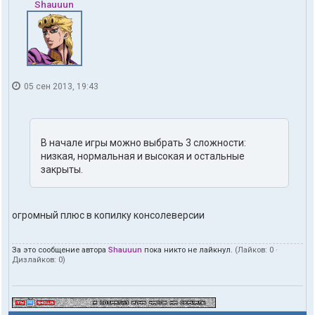
Shauuun
05 сен 2013, 19:43
В начале игры можно выбрать 3 сложности:
низкая, нормальная и высокая и остальные
закрыты.
огромный плюс в копилку консолеверсии
За это сообщение автора
Shauuun
пока никто не лайкнул.
(Лайков:
0
·
Дизлайков:
0
)