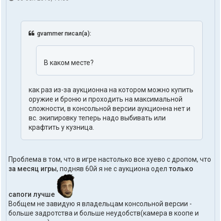
gvammer писал(а):
В каком месте?
как раз из-за аукционна на котором можно купить
оружие и броню и проходить на максимальной
сложности, в консольной версии аукционна нет и
вс. экипировку теперь надо выбивать или
крафтить у кузница.
Проблема в том, что в игре настолько все хуево с дропом, что
за месяц игры
, подняв 60й я не с аукциона одел
только
сапоги лучше
Вобщем не завидую я владельцам консольной версии -
больше задротства и больше неудобств(камера в коопе и