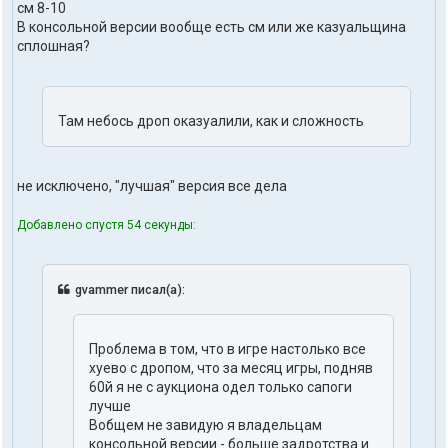
см 8-10
В консольной версии вообще есть см или же казуальщина
сплошная?
Там небось дроп оказуалили, как и сложность
не исключено, "лучшая" версия все дела
Добавлено спустя 54 секунды:
gvammer писал(а):
Проблема в том, что в игре настолько все
хуево с дропом, что за месяц игры, подняв
60й я не с аукциона одел только сапоги
лучше
Вобщем не завидую я владельцам
консольной версии - больше задротства и