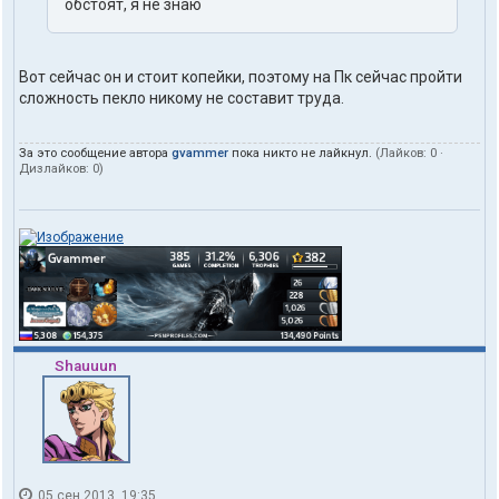
обстоят, я не знаю
Вот сейчас он и стоит копейки, поэтому на Пк сейчас пройти
сложность пекло никому не составит труда.
За это сообщение автора
gvammer
пока никто не лайкнул.
(Лайков:
0
·
Дизлайков:
0
)
Shauuun
05 сен 2013, 19:35