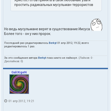
Христос готов принять в свои любовные узы и
простить радикальных мусульман-террористов
Но ведь мусульмане верят в существование Иисуса
Более того - он у них пророк.
Последний раз редактировалось
Berkyt
01 апр 2012, 19:22, всего
редактировалось 1 раз.
За это сообщение автора
Berkyt
пока никто не лайкнул.
(Лайков:
0
·
Дизлайков:
0
)
GaliXigeN
01 апр 2012, 19:21