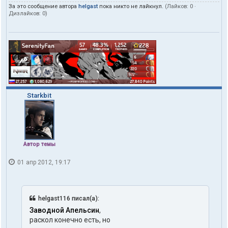
За это сообщение автора
helgast
пока никто не лайкнул.
(Лайков:
0
·
Дизлайков:
0
)
Starkbit
Автор темы
01 апр 2012, 19:17
helgast116 писал(а):
Заводной Апельсин
,
раскол конечно есть, но