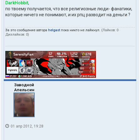
DarkHobbit
,
по твоему получается, что все религиозные люди- фанатики,
которые ничего не понимают, и их рпц разводит на деньги ?
За это сообщение автора
helgast
пока никто не лайкнул.
(Лайков:
0
·
Дизлайков:
0
)
Заводной
Апельсин
01 апр 2012, 19:28