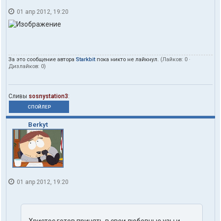
01 апр 2012, 19:20
За это сообщение автора
Starkbit
пока никто не лайкнул.
(Лайков:
0
·
Дизлайков:
0
)
Сливы
sosnystation3
:
СПОЙЛЕР
Berkyt
01 апр 2012, 19:20