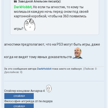
Заводной Апельсин писал(а):
DarkHobbit
, Но если ты агностик, то кому ты
молишься каждую ночь перед сном под своей
картонной коробкой, чтобы на 360 появились
игры?
агностики предполагают, что на PS3 могут быть игры, даже
когда не видят тому явных доказательств
За это сообщение автора
DarkHobbit
пока никто не лайкнул.
(Лайков:
0
·
Дизлайков:
0
)
Спойлер концовки Анчарча-4
СПОЙЛЕР
Философия апгрейда от пк-лидера
СПОЙЛЕР