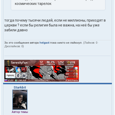
космических тарелок
тогда почему тысячи людей, если не миллионы, приходят в
церкви ? если бы религия была не важна, на неё бы уже
забили давно
За это сообщение автора
helgast
пока никто не лайкнул.
(Лайков:
0
·
Дизлайков:
0
)
Starkbit
Автор темы