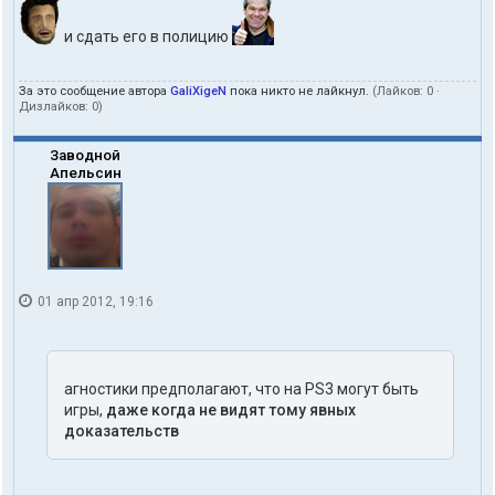
и сдать его в полицию
За это сообщение автора
GaliXigeN
пока никто не лайкнул.
(Лайков:
0
·
Дизлайков:
0
)
Заводной
Апельсин
01 апр 2012, 19:16
агностики предполагают, что на PS3 могут быть
игры,
даже когда не видят тому явных
доказательств