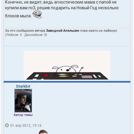
Конечно, не видят, ведь агностические мама с папой не
купили вам пс3, решив подарить на Новый Год несколько
блоков мыла.
За это сообщение автора
Заводной Апельсин
пока никто не лайкнул.
(Лайков:
0
· Дизлайков:
0
)
Starkbit
Автор темы
01 апр 2012, 19:16