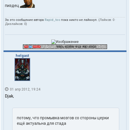
пиздец
За это сообщение автора
Rapid_tos
пока никто не лайкнул.
(Лайков:
0
·
Дизлайков:
0
)
helgast
01 апр 2012, 19:24
Djak
,
потому, что промывка мозгов со стороны церки
ещё актуальна для стада