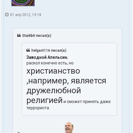
01 апр 2012, 19:18
Starkbit писал(а):
helgast116 писал(а):
Заводной Апельсин
,
раскол конечно есть, но
христианство
,например, является
дружелюбной
религией
и сможет принять даже
террориста