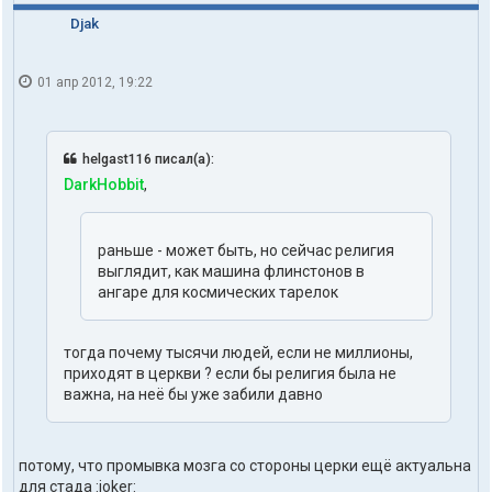
Djak
01 апр 2012, 19:22
helgast116 писал(а):
DarkHobbit
,
раньше - может быть, но сейчас религия
выглядит, как машина флинстонов в
ангаре для космических тарелок
тогда почему тысячи людей, если не миллионы,
приходят в церкви ? если бы религия была не
важна, на неё бы уже забили давно
потому, что промывка мозга со стороны церки ещё актуальна
для стада :joker: