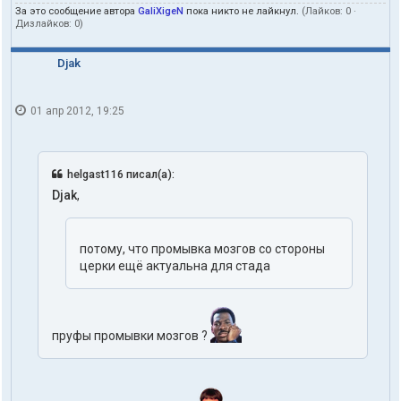
За это сообщение автора
GaliXigeN
пока никто не лайкнул.
(Лайков:
0
·
Дизлайков:
0
)
Djak
01 апр 2012, 19:25
helgast116 писал(а):
Djak
,
потому, что промывка мозгов со стороны
церки ещё актуальна для стада
пруфы промывки мозгов ?