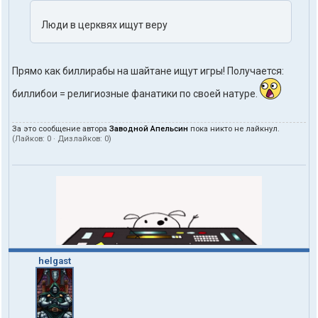
Люди в церквях ищут веру
Прямо как биллирабы на шайтане ищут игры! Получается:
биллибои = религиозные фанатики по своей натуре.
За это сообщение автора
Заводной Апельсин
пока никто не лайкнул.
(Лайков:
0
· Дизлайков:
0
)
helgast