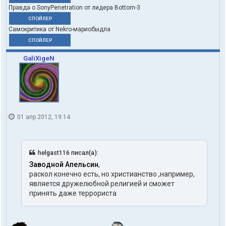
Правда о SonyPenetration от лидера Bottom-3
СПОЙЛЕР
Самокритика от Nekro-мариобыдла
СПОЙЛЕР
GaliXigeN
01 апр 2012, 19:14
helgast116 писал(а):
Заводной Апельсин
,
раскол конечно есть, но христианство ,например,
является дружелюбной религией и сможет
принять даже террориста