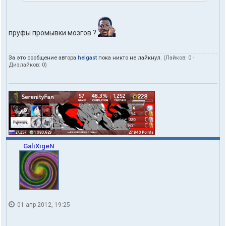
пруфы промывки мозгов ?
За это сообщение автора
helgast
пока никто не лайкнул.
(Лайков:
0
·
Дизлайков:
0
)
GaliXigeN
01 апр 2012, 19:25