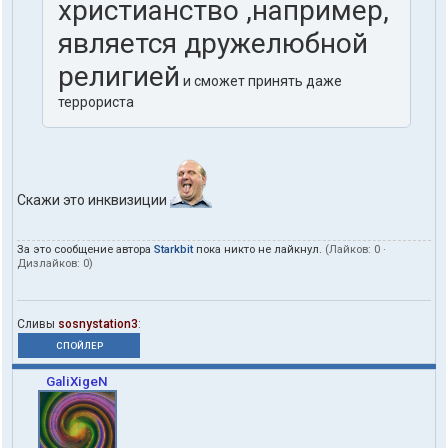
христианство ,например,
является дружелюбной
религией
и сможет принять даже
террориста
Скажи это инквизиции
За это сообщение автора
Starkbit
пока никто не лайкнул.
(Лайков:
0
·
Дизлайков:
0
)
Сливы
sosnystation3
:
СПОЙЛЕР
GaliXigeN