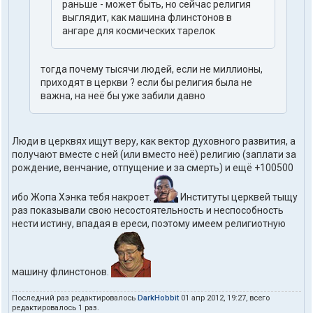
раньше - может быть, но сейчас религия
выглядит, как машина флинстонов в
ангаре для космических тарелок
тогда почему тысячи людей, если не миллионы,
приходят в церкви ? если бы религия была не
важна, на неё бы уже забили давно
Люди в церквях ищут веру, как вектор духовного развития, а
получают вместе с ней (или вместо неё) религию (заплати за
рождение, венчание, отпущение и за смерть) и ещё +100500
ибо Жопа Хэнка тебя накроет.
Институты церквей тыщу
раз показывали свою несостоятельность и неспособность
нести истину, впадая в ереси, поэтому имеем религиотную
машину флинстонов.
Последний раз редактировалось
DarkHobbit
01 апр 2012, 19:27, всего
редактировалось 1 раз.