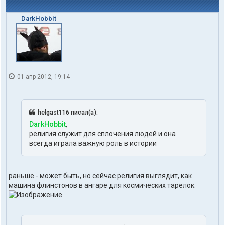
DarkHobbit
01 апр 2012, 19:14
helgast116 писал(а):
DarkHobbit
,
религия служит для сплочения людей и она
всегда играла важную роль в истории
раньше - может быть, но сейчас религия выглядит, как
машина флинстонов в ангаре для космических тарелок.