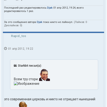
Последний раз редактировалось
Djak
01 апр 2012, 19:24, всего
редактировалось 1 раз.
За это сообщение автора
Djak
пока никто не лайкнул.
(Лайков:
0
·
Дизлайков:
0
)
Rapid_tos
01 апр 2012, 19:22
Starkbit писал(а):
Всем тру стори.
это современная церковь и никто не отрицает нынешний