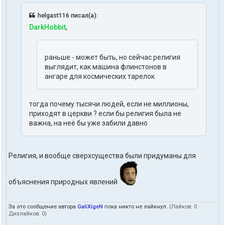
helgast116 писал(а):
DarkHobbit
,
раньше - может быть, но сейчас религия
выглядит, как машина флинстонов в
ангаре для космических тарелок
тогда почему тысячи людей, если не миллионы,
приходят в церкви ? если бы религия была не
важна, на неё бы уже забили давно
Религия, и вообще сверхсущества были придуманы для
объяснения природных явлений
За это сообщение автора
GaliXigeN
пока никто не лайкнул.
(Лайков:
0
·
Дизлайков:
0
)