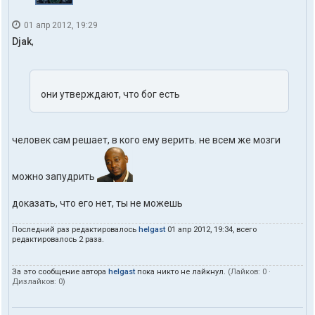
01 апр 2012, 19:29
Djak
,
они утверждают, что бог есть
человек сам решает, в кого ему верить. не всем же мозги
можно запудрить
доказать, что его нет, ты не можешь
Последний раз редактировалось
helgast
01 апр 2012, 19:34, всего
редактировалось 2 раза.
За это сообщение автора
helgast
пока никто не лайкнул.
(Лайков:
0
·
Дизлайков:
0
)