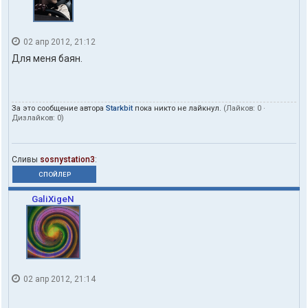
02 апр 2012, 21:12
Для меня баян.
За это сообщение автора
Starkbit
пока никто не лайкнул.
(Лайков:
0
·
Дизлайков:
0
)
Сливы
sosnystation3
:
СПОЙЛЕР
GaliXigeN
02 апр 2012, 21:14