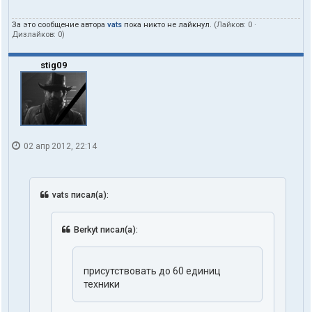
За это сообщение автора
vats
пока никто не лайкнул.
(Лайков:
0
·
Дизлайков:
0
)
stig09
02 апр 2012, 22:14
vats писал(а):
Berkyt писал(а):
присутствовать до 60 единиц
техники