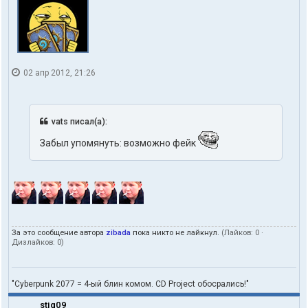
02 апр 2012, 21:26
vats писал(а):
Забыл упомянуть: возможно фейк
За это сообщение автора
zibada
пока никто не лайкнул.
(Лайков:
0
·
Дизлайков:
0
)
"Cyberpunk 2077 = 4-ый блин комом. CD Project обосрались!"
stig09