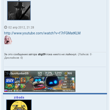
02 апр 2012, 21:28
http://www.youtube.com/watch?v=f7rFGMatKLM
За это сообщение автора
stig09
пока никто не лайкнул.
(Лайков:
0
·
Дизлайков:
0
)
zibada