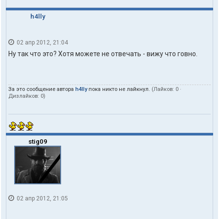
h4lly
02 апр 2012, 21:04
Ну так что это? Хотя можете не отвечать - вижу что говно.
За это сообщение автора
h4lly
пока никто не лайкнул.
(Лайков:
0
·
Дизлайков:
0
)
stig09
02 апр 2012, 21:05