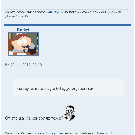
За это сообщение автора
Fatal1ty17RUS
пока никто не лайкнул.
(Лайков:
0
·
Дизлайков:
0
)
Berkyt
02 апр 2012, 22:10
присутствовать до 60 единиц техники
От это да. На консолях тоже?
За это сообщение автора
Berkyt
пока никто не лайкнул.
(Лайков:
0
·