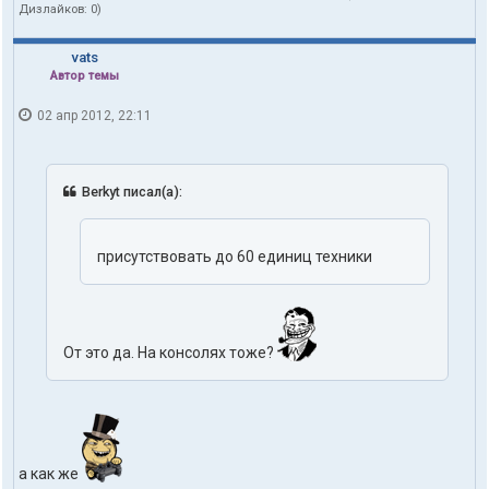
Дизлайков:
0
)
vats
Автор темы
02 апр 2012, 22:11
Berkyt писал(а):
присутствовать до 60 единиц техники
От это да. На консолях тоже?
а как же