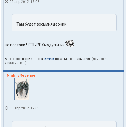
05 апр 2012, 17:08
Там будет восьмиядерник
но всётаки ЧЕТЫРЁХмодульник
За это сообщение автора
Dim4ik
пока никто не лайкнул.
(Лайков:
0
·
Дизлайков:
0
)
NightlyRevenger
05 апр 2012, 17:08