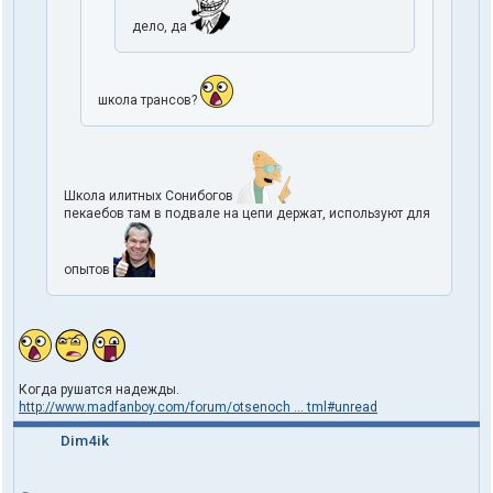
дело, да
школа трансов?
Школа илитных Сонибогов
пекаебов там в подвале на цепи держат, используют для
опытов
Когда рушатся надежды.
http://www.madfanboy.com/forum/otsenoch ... tml#unread
Dim4ik