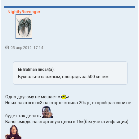
NightlyRevenger
05 апр 2012, 17:14
Batman писал(а):
Буквально сложным, площадь за 500 кв. мм.
Одно другому не мешает
Но из-за этого пс3 на старте стоила 20к р., второй раз сони не
будет так делать
Ваногомодю на стартовую цены в 15к(без учёта инфляции)