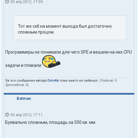
05 апр 2012, 17:09
Тот же cell на момент выхода был достаточно
сложным процом.
Программеры не понимали для чего SPE и вешали на них CPU
задачи и плакали
За это сообщение автора
Dim4ik
пока никто не лайкнул.
(Лайков:
0
·
Дизлайков:
0
)
Batman
05 апр 2012, 17:11
Буквально сложным, площадь за 500 кв. мм.