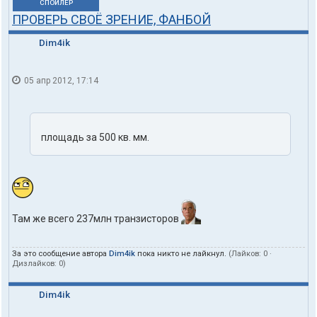
СПОЙЛЕР
ПРОВЕРЬ СВОЁ ЗРЕНИЕ, ФАНБОЙ
Dim4ik
05 апр 2012, 17:14
площадь за 500 кв. мм.
Там же всего 237млн транзисторов
За это сообщение автора
Dim4ik
пока никто не лайкнул.
(Лайков:
0
·
Дизлайков:
0
)
Dim4ik