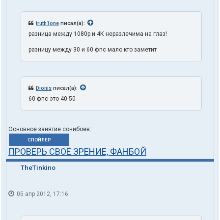
truth1one
писал(а):
разница между 1080p и 4К неразлечима на глаз!
разницу между 30 и 60 фпс мало кто заметит
Dionis
писал(а):
60 фпс это 40-50
Основное занятие сонибоев:
СПОЙЛЕР
ПРОВЕРЬ СВОЁ ЗРЕНИЕ, ФАНБОЙ
TheTinkino
05 апр 2012, 17:16