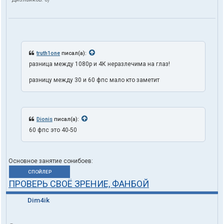
truth1one
писал(а):
разница между 1080p и 4К неразлечима на глаз!
разницу между 30 и 60 фпс мало кто заметит
Dionis
писал(а):
60 фпс это 40-50
Основное занятие сонибоев:
СПОЙЛЕР
ПРОВЕРЬ СВОЁ ЗРЕНИЕ, ФАНБОЙ
Dim4ik