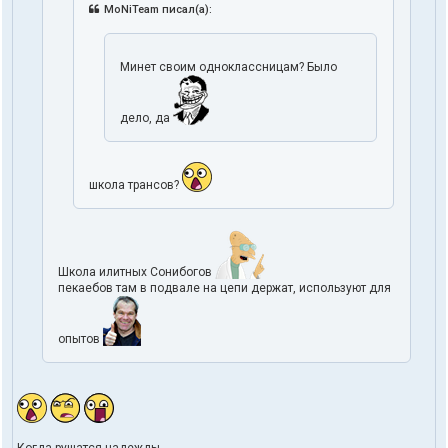
MoNiTeam писал(а):
Минет своим одноклассницам? Было
дело, да
школа трансов?
Школа илитных Сонибогов
пекаебов там в подвале на цепи держат, используют для
опытов