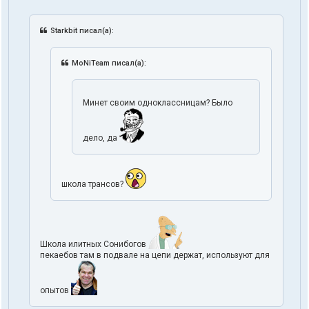
Starkbit писал(а):
MoNiTeam писал(а):
Минет своим одноклассницам? Было
дело, да
школа трансов?
Школа илитных Сонибогов
пекаебов там в подвале на цепи держат, используют для
опытов