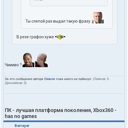
Ты слепой раз выдал такую фразу.
В резе графон хуже
Чиииво ?
За это сообщение автора
Cleaner
пока никто не лайкнул.
(Лайков:
0
·
Дизлайков:
0
)
ПК - лучшая платформа поколения, Xbox360 -
has no games
Barrayar