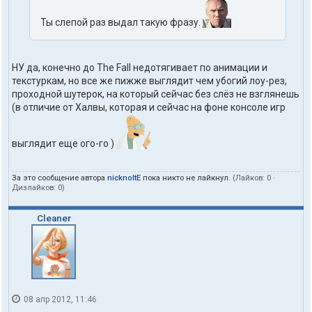
Ты слепой раз выдал такую фразу.
НУ да, конечно до The Fall недотягивает по анимации и
текстуркам, но все же пижже выглядит чем убогий лоу-рез,
проходной шутерок, на который сейчас без слёз не взглянешь
(в отличие от Халвы, которая и сейчас на фоне консоле игр
выглядит еще ого-го )
За это сообщение автора
nicknoltE
пока никто не лайкнул.
(Лайков:
0
·
Дизлайков:
0
)
Cleaner
08 апр 2012, 11:46