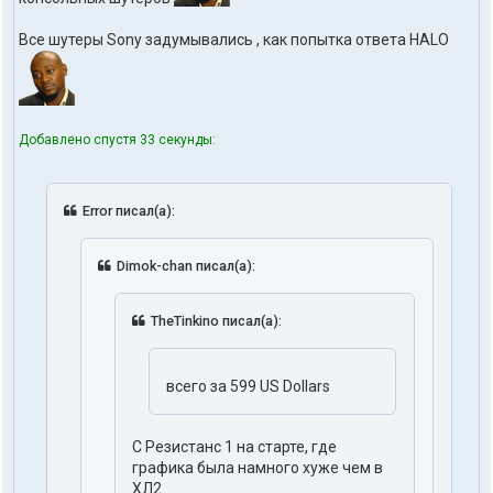
Все шутеры Sony задумывались , как попытка ответа HALO
Добавлено спустя 33 секунды:
Error писал(а):
Dimok-chan писал(а):
TheTinkino писал(а):
всего за 599 US Dollars
С Резистанс 1 на старте, где
графика была намного хуже чем в
ХЛ2.