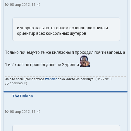
08 апр 2012, 11:49
и упорно называть говном основоположника и
ориентир всех консольных шутеров
Только почему-то те же киллзоны я проходил почти запоем, а
1 и 2 хало не прошел дальше 2 уровня
За это сообщение автора
Wander
пока никто не лайкнул.
(Лайков:
0
·
Дизлайков:
0
)
TheTinkino
08 апр 2012, 11:49