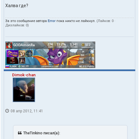
Халва где?
За это сообщение автора
Error
пока никто не лайкнул.
(Лайков:
0
·
Дизлайков:
0
)
Dimok-chan
08 апр 2012, 11:41
TheTinkino писал(а):