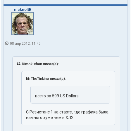
nicknoltE
08 апр 2012, 11:45
Dimok-chan писал(а):
TheTinkino писал(а):
всего за 599 US Dollars
С Резистанс 1 на старте, где графика была
намного хуже чем в ХЛ2.