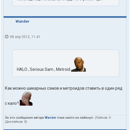
Wander
08 апр 2012, 11:41
HALO , Serious Sam , Metroid
Как можно шикарных сэмов и метроидов ставить в один ряд
с кало?
За это сообщение автора
Wander
пока никто не лайкнул.
(Лайков:
0
·
Дизлайков:
0
)