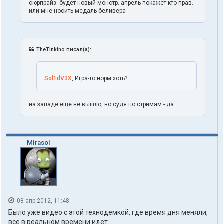
сюрпрайз. будет новый монстр. апрель покажет кто прав.
или мне носить медаль беливера
TheTinkino писал(а):
Sol1dV3X
, Игра-то норм хоть?
на западе еще не вышло, но судя по стримам - да.
Mirasol
08 апр 2012, 11:48
Было уже видео с этой технодемкой, где время дня меняли,
все в реальном времени идет.