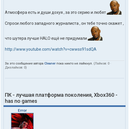
Атмосфера есть и души дохуя , за это серию и любят
Спроси любого западного журналиста , он тебе точно скажет ,
что шутера лучше HALO ещё не придумали
http://www.youtube.com/watch?v=cwwss91sdQA
За это сообщение автора
Cleaner
пока никто не лайкнул.
(Лайков:
0
·
Дизлайков:
0
)
ПК - лучшая платформа поколения, Xbox360 -
has no games
Error