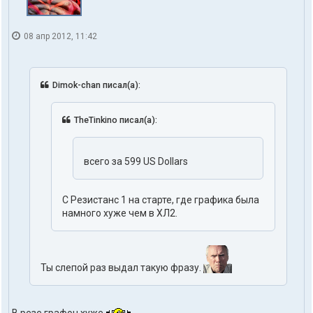
08 апр 2012, 11:42
Dimok-chan писал(а):
TheTinkino писал(а):
всего за 599 US Dollars
С Резистанс 1 на старте, где графика была
намного хуже чем в ХЛ2.
Ты слепой раз выдал такую фразу.
В резе графон хуже