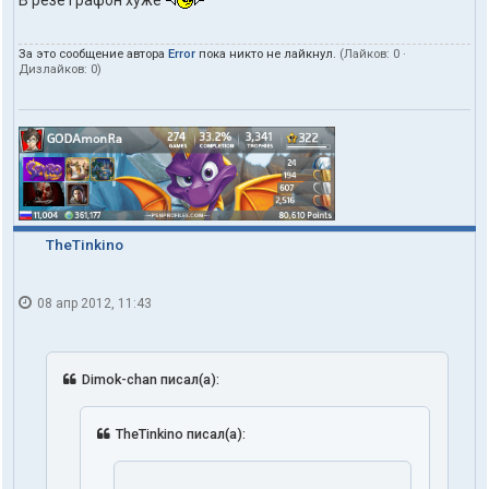
За это сообщение автора
Error
пока никто не лайкнул.
(Лайков:
0
·
Дизлайков:
0
)
TheTinkino
08 апр 2012, 11:43
Dimok-chan писал(а):
TheTinkino писал(а):