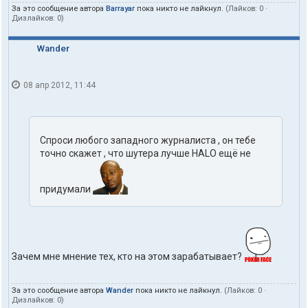
За это сообщение автора
Barrayar
пока никто не лайкнул.
(Лайков:
0
·
Дизлайков:
0
)
Wander
08 апр 2012, 11:44
Спроси любого западного журналиста , он тебе
точно скажет , что шутера лучше HALO ещё не
придумали
Зачем мне мнение тех, кто на этом зарабатывает?
За это сообщение автора
Wander
пока никто не лайкнул.
(Лайков:
0
·
Дизлайков:
0
)