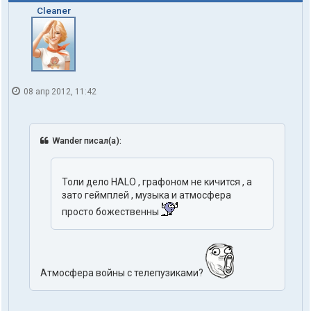
Cleaner
08 апр 2012, 11:42
Wander писал(а):
Толи дело HALO , графоном не кичится , а
зато геймплей , музыка и атмосфера
просто божественны
Атмосфера войны с телепузиками?