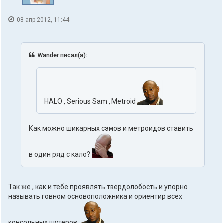
08 апр 2012, 11:44
Wander писал(а):
HALO , Serious Sam , Metroid
Как можно шикарных сэмов и метроидов ставить
в один ряд с кало?
Так же , как и тебе проявлять твердолобость и упорно
называть говном основоположника и ориентир всех
консольных шутеров