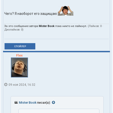
Чего? Я наоборот его защищаю
За это сообщение автора
Mister Book
пока никто не лайкнул.
(Лайков:
0
·
Дизлайков:
0
)
СПОЙЛЕР
Flex
09 ноя 2024, 16:32
Mister Book
писал(а):