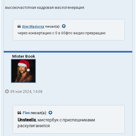
высокочастотная кадровая маслогенерация:
Alex Maslorez
писал(а):
через конвертацию с 0 в 60фпс видео превращаю
Mister Book
09 ноя 2024, 14:08
Flex
писал(а):
Unsteelix
, мистербук с приспешниками
расхулиганился