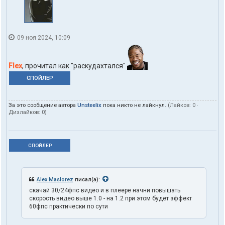
09 ноя 2024, 10:09
Flex
, прочитал как "раскудахтался"
СПОЙЛЕР
За это сообщение автора
Unsteelix
пока никто не лайкнул.
(Лайков:
0
·
Дизлайков:
0
)
СПОЙЛЕР
Alex Maslorez
писал(а):
скачай 30/24фпс видео и в плеере начни повышать
скорость видео выше 1.0 - на 1.2 при этом будет эффект
60фпс практически по сути