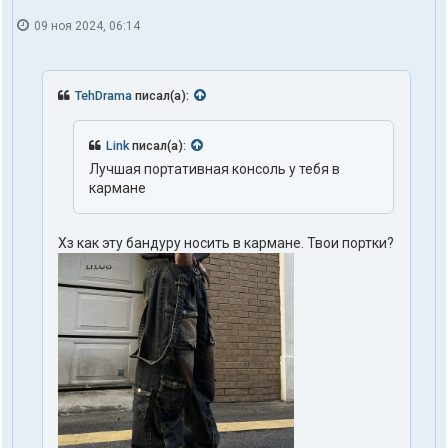
09 ноя 2024, 06:14
TehDrama
писал(а):
Link
писал(а):
Лучшая портативная консоль у тебя в
кармане
Хз как эту бандуру носить в кармане. Твои портки?