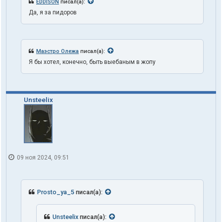
EDDISON
писал(а):
Да, я за пидоров
Маэстро Олежа
писал(а):
Я бы хотел, конечно, быть выебаным в жопу
Unsteelix
09 ноя 2024, 09:51
Prosto_ya_5
писал(а):
Unsteelix
писал(а):