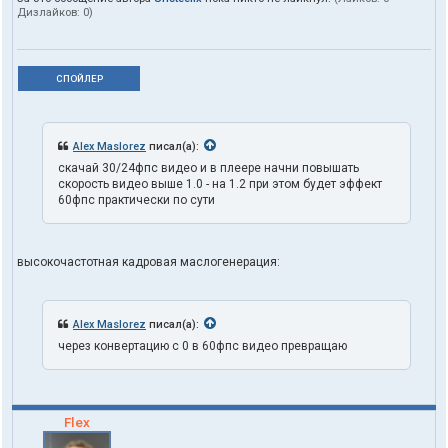
Дизлайков:
0
)
СПОЙЛЕР
Alex Maslorez
писал(а):
скачай 30/24фпс видео и в плеере начни повышать
скорость видео выше 1.0 - на 1.2 при этом будет эффект
60фпс практически по сути
высокочастотная кадровая маслогенерация:
Alex Maslorez
писал(а):
через конвертацию с 0 в 60фпс видео превращаю
Flex