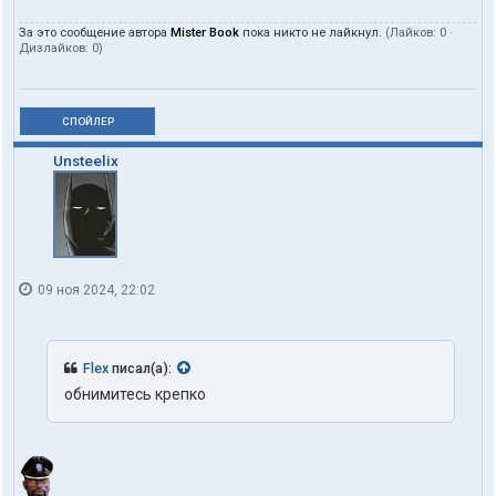
За это сообщение автора
Mister Book
пока никто не лайкнул.
(Лайков:
0
·
Дизлайков:
0
)
СПОЙЛЕР
Unsteelix
09 ноя 2024, 22:02
Flex
писал(а):
обнимитесь крепко