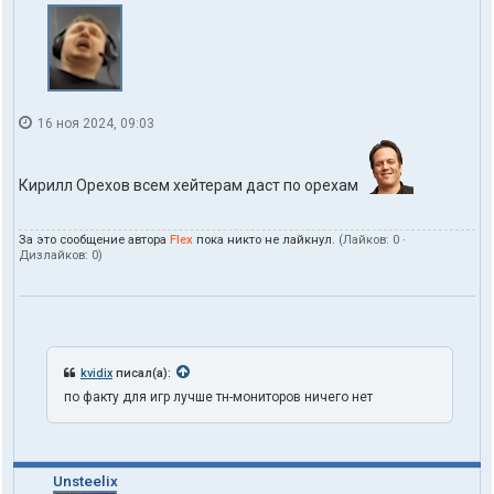
16 ноя 2024, 09:03
Кирилл Орехов всем хейтерам даст по орехам
За это сообщение автора
Flex
пока никто не лайкнул.
(Лайков:
0
·
Дизлайков:
0
)
kvidix
писал(а):
по факту для игр лучше тн-мониторов ничего нет
Unsteelix