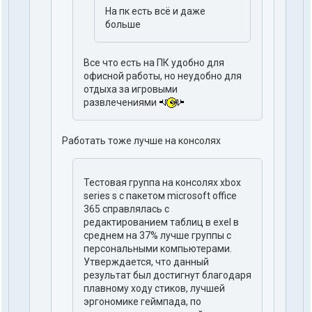
На пк есть всё и даже
больше
Все что есть на ПК удобно для
офисной работы, но неудобно для
отдыха за игровыми
развлечениями
Работать тоже лучше на консолях
Тестовая группа на консолях xbox
series s с пакетом microsoft office
365 справлялась с
редактированием таблиц в exel в
среднем на 37% лучше группы с
персональными компьютерами.
Утверждается, что данный
результат был достигнут благодаря
плавному ходу стиков, лучшей
эргономике геймпада, по