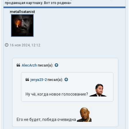
продающая картошку. Вот это родина»
metallsatanist
16 ноя 2024, 12:12
AlecArzh
писал(а):
jenya23-2
писал(а):
Ну чё, когда новое голосование?
Его не будет, победа очевидна