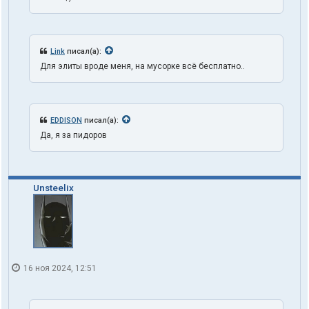
Link
писал(а):
Для элиты вроде меня, на мусорке всё бесплатно..
EDDISON
писал(а):
Да, я за пидоров
Unsteelix
16 ноя 2024, 12:51