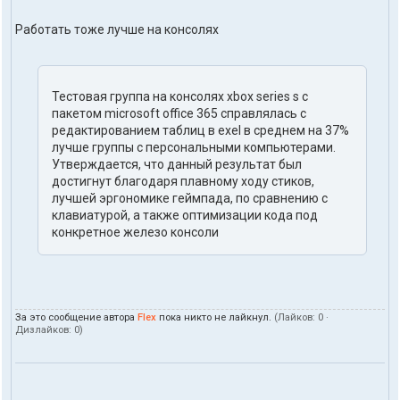
Работать тоже лучше на консолях
Тестовая группа на консолях xbox series s с
пакетом microsoft office 365 справлялась с
редактированием таблиц в exel в среднем на 37%
лучше группы с персональными компьютерами.
Утверждается, что данный результат был
достигнут благодаря плавному ходу стиков,
лучшей эргономике геймпада, по сравнению с
клавиатурой, а также оптимизации кода под
конкретное железо консоли
За это сообщение автора
Flex
пока никто не лайкнул.
(Лайков:
0
·
Дизлайков:
0
)