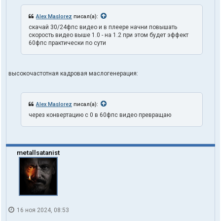
Alex Maslorez
писал(а):
скачай 30/24фпс видео и в плеере начни повышать
скорость видео выше 1.0 - на 1.2 при этом будет эффект
60фпс практически по сути
высокочастотная кадровая маслогенерация:
Alex Maslorez
писал(а):
через конвертацию с 0 в 60фпс видео превращаю
metallsatanist
16 ноя 2024, 08:53