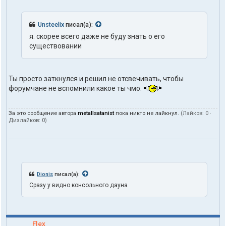
Unsteelix
писал(а):
я. скорее всего даже не буду знать о его
существовании
Ты просто заткнулся и решил не отсвечивать, чтобы
форумчане не вспомнили какое ты чмо.
За это сообщение автора
metallsatanist
пока никто не лайкнул.
(Лайков:
0
·
Дизлайков:
0
)
Dionis
писал(а):
Сразу у видно консольного дауна
Flex