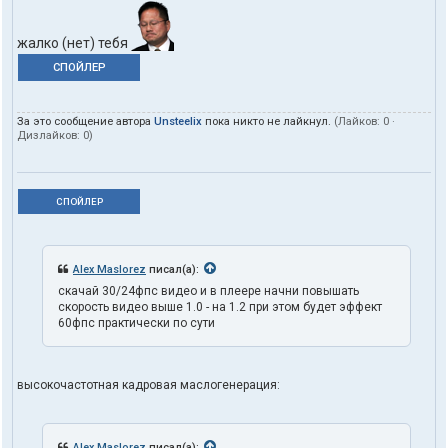
жалко (нет) тебя
СПОЙЛЕР
За это сообщение автора
Unsteelix
пока никто не лайкнул.
(Лайков:
0
·
Дизлайков:
0
)
СПОЙЛЕР
Alex Maslorez
писал(а):
скачай 30/24фпс видео и в плеере начни повышать
скорость видео выше 1.0 - на 1.2 при этом будет эффект
60фпс практически по сути
высокочастотная кадровая маслогенерация:
Alex Maslorez
писал(а):