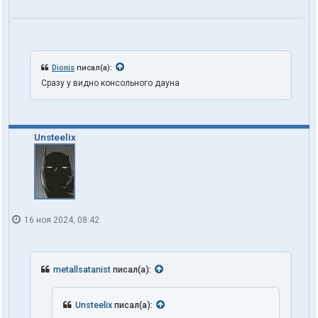
Dionis
писал(а):
Сразу у видно консольного дауна
Unsteelix
16 ноя 2024, 08:42
metallsatanist
писал(а):
Unsteelix
писал(а):