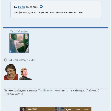
kvidix
писал(а):
по факту для игр лучше тн-мониторов ничего нет
TrollMaster
14 ноя 2024, 17:45
За это сообщение автора
TrollMaster
пока никто не лайкнул.
(Лайков:
0
·
Дизлайков:
0
)