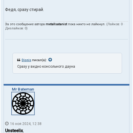
Федя, сразу стирай.
За это сообщение автора
metallsatanist
пока никто не лайкнул.
(Лайков:
0
·
Дизлайков:
0
)
Dionis
писал(а):
Сразу у видно консольного дауна
Mr Bateman
16 ноя 2024, 12:38
Unsteelix
,