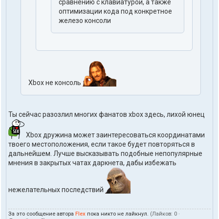
сравнению с клавиатурой, а также
оптимизации кода под конкретное
железо консоли
Xbox не консоль
Ты сейчас разозлил многих фанатов xbox здесь, лихой юнец
Xbox дружина может заинтересоваться координатами
твоего местоположения, если такое будет повторяться в
дальнейшем. Лучше высказывать подобные непопулярные
мнения в закрытых чатах даркнета, дабы избежать
нежелательных последствий
За это сообщение автора
Flex
пока никто не лайкнул.
(Лайков:
0
·