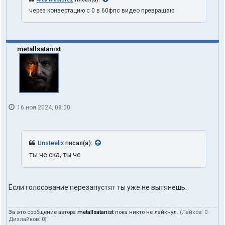
через конвертацию с 0 в 60фпс видео превращаю
metallsatanist
16 ноя 2024, 08:00
Unsteelix
писал(а):
ты че ска, ты че
Если голосование перезапустят ты уже не вытянешь.
За это сообщение автора
metallsatanist
пока никто не лайкнул.
(Лайков:
0
·
Дизлайков:
0
)