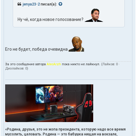
jenya23-2
писал(а):
Ну чё, когда новое голосование?
Его не будет, победа очевидна
За это сообщение автора
AlecArzh
пока никто не лайкнул.
(Лайков:
0
·
Дизлайков:
0
)
«Родина, друзья, это не жопа президента, которую надо все время
мусолить, целовать. Родина — это бабушка нищая на вокзале,