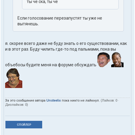
ты че ска, ты че
Если голосование перезапустят ты уже не
вытянешь.
я. скорее всего даже не буду знать о его существовании, как
и в этот раз. Буду чилить где-то под пальмами, пока вы
объебосы будите меня на форуме обсуждать
За это сообщение автора
Unsteelix
пока никто не лайкнул.
(Лайков:
0
·
Дизлайков:
0
)
СПОЙЛЕР