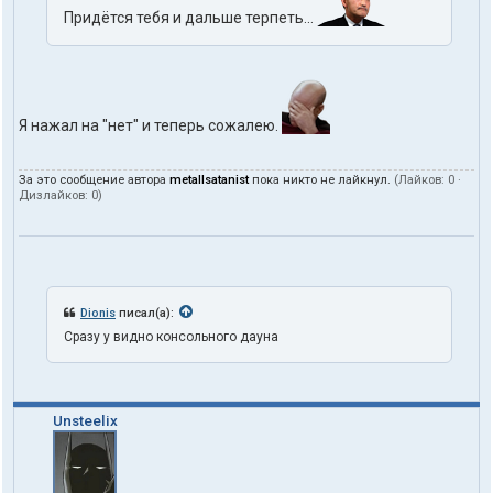
Придётся тебя и дальше терпеть...
Я нажал на "нет" и теперь сожалею.
За это сообщение автора
metallsatanist
пока никто не лайкнул.
(Лайков:
0
·
Дизлайков:
0
)
Dionis
писал(а):
Сразу у видно консольного дауна
Unsteelix