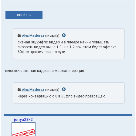
СПОЙЛЕР
Alex Maslorez
писал(а):
скачай 30/24фпс видео и в плеере начни повышать
скорость видео выше 1.0 - на 1.2 при этом будет эффект
60фпс практически по сути
высокочастотная кадровая маслогенерация:
Alex Maslorez
писал(а):
через конвертацию с 0 в 60фпс видео превращаю
jenya23-2