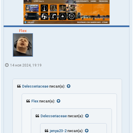
Flex
14 ноя 2024, 19:19
Delesseriaceae
писал(а):
Flex
писал(а):
Delesseriaceae
писал(а):
jenya23-2
писал(а):