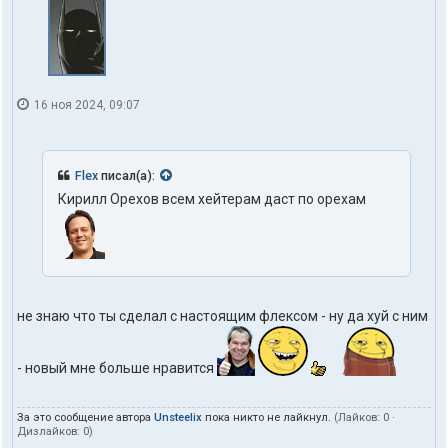
16 ноя 2024, 09:07
Flex
писал(а):
Кирилл Орехов всем хейтерам даст по орехам
не знаю что ты сделал с настоящим флексом - ну да хуй с ним
- новый мне больше нравится
За это сообщение автора
Unsteelix
пока никто не лайкнул.
(Лайков:
0
·
Дизлайков:
0
)