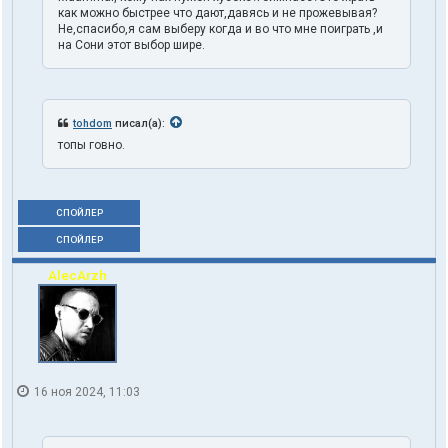
как можно быстрее что дают,давясь и не прожевывая?
Не,спасибо,я сам выберу когда и во что мне поиграть ,и
на Сони этот выбор шире.
tohdom
писал(а):
топы говно.
СПОЙЛЕР
СПОЙЛЕР
AlecArzh
16 ноя 2024, 11:03