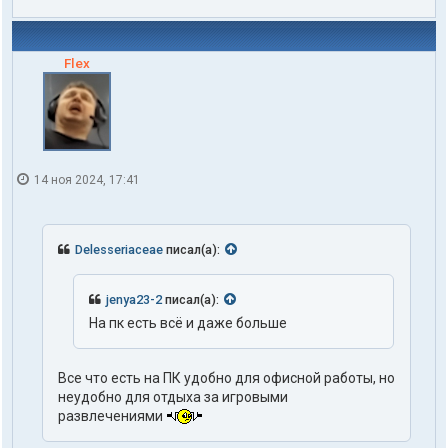
Flex
14 ноя 2024, 17:41
Delesseriaceae
писал(а):
jenya23-2
писал(а):
На пк есть всё и даже больше
Все что есть на ПК удобно для офисной работы, но
неудобно для отдыха за игровыми
развлечениями