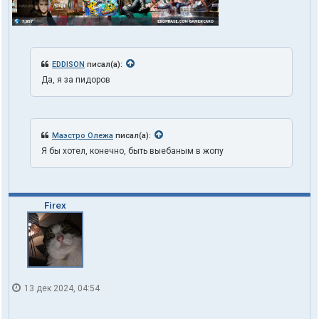
EDDISON
писал(а):
Да, я за пидоров
Маэстро Олежа
писал(а):
Я бы хотел, конечно, быть выебаным в жопу
Firex
13 дек 2024, 04:54