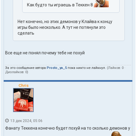
Как будто ты играешь в Теккен 8
Нет конечно, но этих демонов у Клайва к концу
игры было несколько. А тут не потянули это
сделать
Все еще не понял почему тебе не похуй
За это сообщение автора
Prosto_ya_5
пока никто не лайкнул.
(Лайков:
0
·
Дизлайков:
0
)
Chris
13 дек 2024, 05:06
Фанату Теккена конечно будет похуй на то сколько демонов у