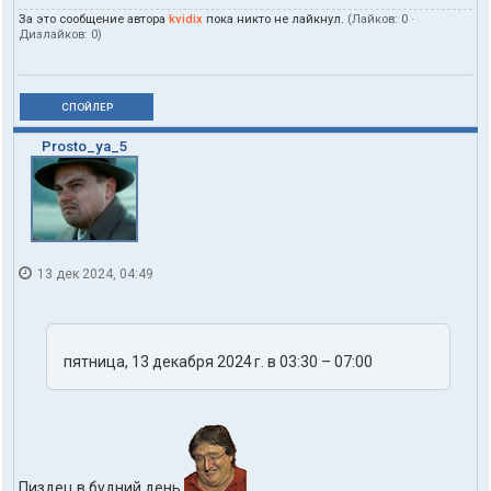
За это сообщение автора
kvidix
пока никто не лайкнул.
(Лайков:
0
·
Дизлайков:
0
)
СПОЙЛЕР
Prosto_ya_5
13 дек 2024, 04:49
пятница, 13 декабря 2024 г. в 03:30 – 07:00
Пиздец в будний день