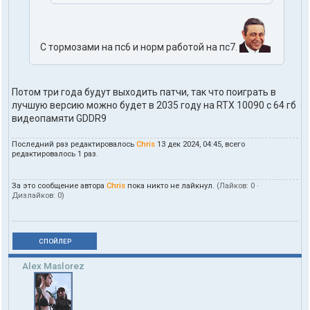
С тормозами на пс6 и норм работой на пс7.
Потом три года будут выходить патчи, так что поиграть в
лучшую версию можно будет в 2035 году на RTX 10090 c 64 гб
видеопамяти GDDR9
Последний раз редактировалось
Chris
13 дек 2024, 04:45, всего
редактировалось 1 раз.
За это сообщение автора
Chris
пока никто не лайкнул.
(Лайков:
0
·
Дизлайков:
0
)
СПОЙЛЕР
Alex Maslorez