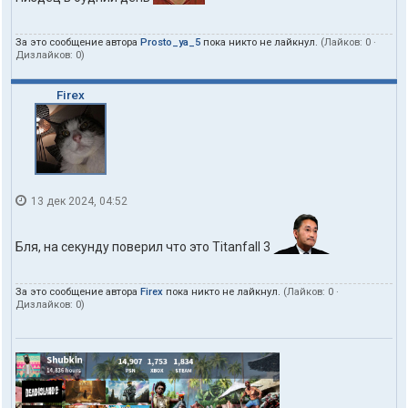
За это сообщение автора
Prosto_ya_5
пока никто не лайкнул.
(Лайков:
0
·
Дизлайков:
0
)
Firex
13 дек 2024, 04:52
Бля, на секунду поверил что это Titanfall 3
За это сообщение автора
Firex
пока никто не лайкнул.
(Лайков:
0
·
Дизлайков:
0
)