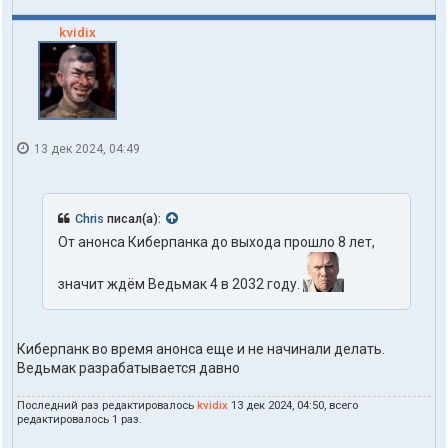
kvidix
13 дек 2024, 04:49
Chris
писал(а):
От анонса Киберпанка до выхода прошло 8 лет,
значит ждём Ведьмак 4 в 2032 году.
Киберпанк во время анонса еще и не начинали делать.
Ведьмак разрабатывается давно
Последний раз редактировалось
kvidix
13 дек 2024, 04:50, всего
редактировалось 1 раз.