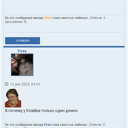
За это сообщение автора
Chris
пока никто не лайкнул.
(Лайков:
0
·
Дизлайков:
0
)
СПОЙЛЕР
Firex
13 дек 2024, 04:59
А почему у Клайва только один демон
За это сообщение автора
Firex
пока никто не лайкнул.
(Лайков:
0
·