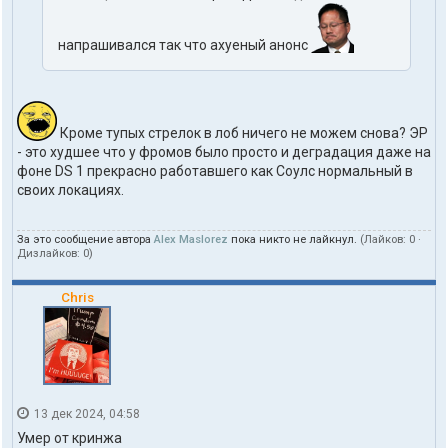
напрашивался так что ахуеный анонс
Кроме тупых стрелок в лоб ничего не можем снова? ЭР
- это худшее что у фромов было просто и деградация даже на
фоне DS 1 прекрасно работавшего как Соулс нормальный в
своих локациях.
За это сообщение автора
Alex Maslorez
пока никто не лайкнул.
(Лайков:
0
·
Дизлайков:
0
)
Chris
13 дек 2024, 04:58
Умер от кринжа