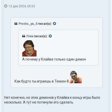
13 дек 2024, 05:02
Prosto_ya_5
писал(а):
Firex
писал(а):
А почему у Клайва только один демон
Как будто ты играешь в Теккен 8
Нет конечно, но этих демонов у Клайва к концу игры было
несколько. А тут не потянули это сделать