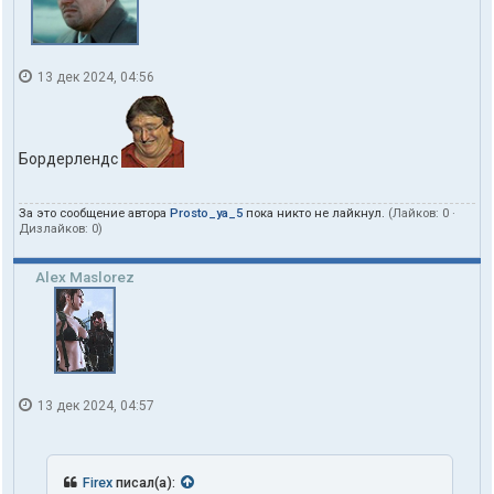
13 дек 2024, 04:56
Бордерлендс
За это сообщение автора
Prosto_ya_5
пока никто не лайкнул.
(Лайков:
0
·
Дизлайков:
0
)
Alex Maslorez
13 дек 2024, 04:57
Firex
писал(а):