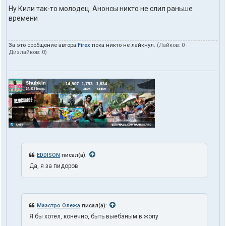
Ну Кили так-то молодец. Анонсы никто не слил раньше
времени
За это сообщение автора
Firex
пока никто не лайкнул.
(Лайков:
0
·
Дизлайков:
0
)
EDDISON
писал(а):
Да, я за пидоров
Маэстро Олежа
писал(а):
Я бы хотел, конечно, быть выебаным в жопу