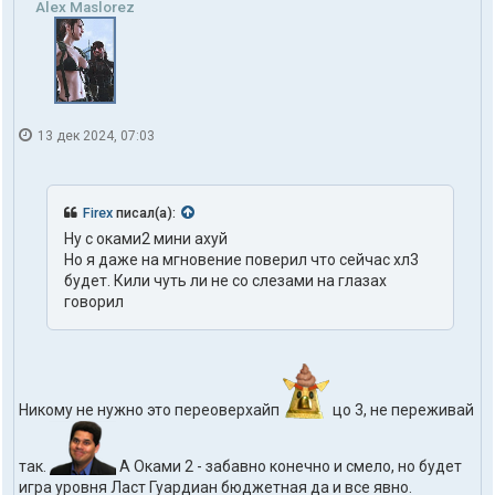
Alex Maslorez
13 дек 2024, 07:03
Firex
писал(а):
Ну с оками2 мини ахуй
Но я даже на мгновение поверил что сейчас хл3
будет. Кили чуть ли не со слезами на глазах
говорил
Никому не нужно это переоверхайп
цо 3, не переживай
так.
А Оками 2 - забавно конечно и смело, но будет
игра уровня Ласт Гуардиан бюджетная да и все явно.