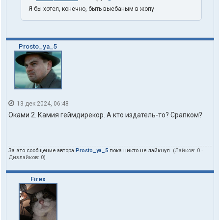
Я бы хотел, конечно, быть выебаным в жопу
Prosto_ya_5
13 дек 2024, 06:48
Оками 2. Камия геймдирекор. А кто издатель-то? Срапком?
За это сообщение автора
Prosto_ya_5
пока никто не лайкнул.
(Лайков:
0
·
Дизлайков:
0
)
Firex