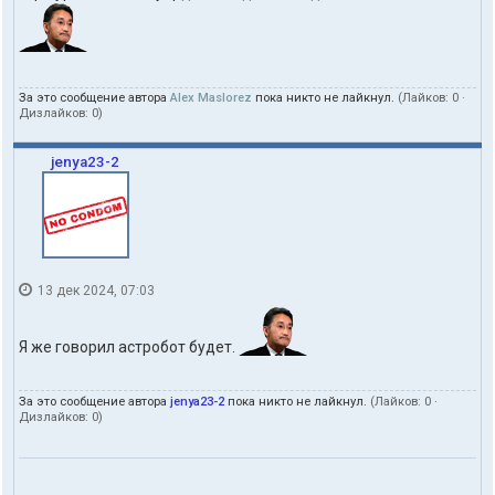
За это сообщение автора
Alex Maslorez
пока никто не лайкнул.
(Лайков:
0
·
Дизлайков:
0
)
jenya23-2
13 дек 2024, 07:03
Я же говорил астробот будет.
За это сообщение автора
jenya23-2
пока никто не лайкнул.
(Лайков:
0
·
Дизлайков:
0
)