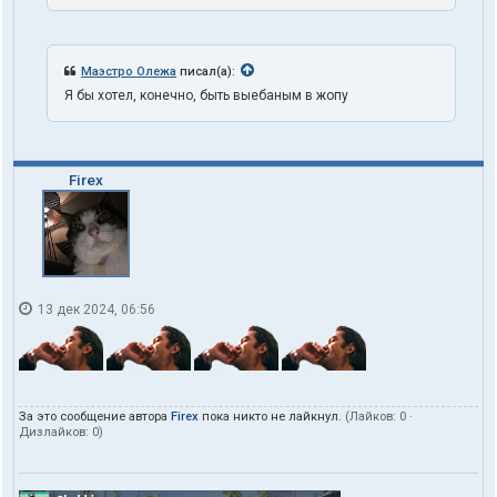
Маэстро Олежа
писал(а):
Я бы хотел, конечно, быть выебаным в жопу
Firex
13 дек 2024, 06:56
За это сообщение автора
Firex
пока никто не лайкнул.
(Лайков:
0
·
Дизлайков:
0
)