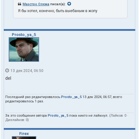
Маэстро Олежа
писал(а):
Я бы хотел, конечно, быть выебаным в жопу
Prosto_ya_5
13 дек 2024, 06:50
del
Последний раз редактировалось
Prosto_ya_5
13 дек 2024, 06:57, всего
редактировалось 1 раз.
За это сообщение автора
Prosto_ya_5
пока никто не лайкнул.
(Лайков:
0
·
Дизлайков:
0
)
Firex