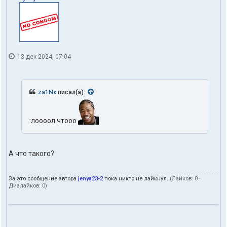
13 дек 2024, 07:04
za1Nx
писал(а):
:лоооол чтооо
А что такого?
За это сообщение автора
jenya23-2
пока никто не лайкнул.
(Лайков:
0
·
Дизлайков:
0
)