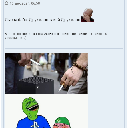
13 дек 2024, 06:58
Лысая баба. Друкманн такой Друкманн
За это сообщение автора
za1Nx
пока никто не лайкнул.
(Лайков:
0
·
Дизлайков:
0
)