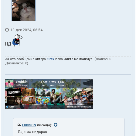
13 дек 2024, 06:54
НД
За это сообщение автора
Firex
пока никто не лайкнул.
(Лайков:
0
·
Дизлайков:
0
)
EDDISON
писал(а):
Да, я за пидоров