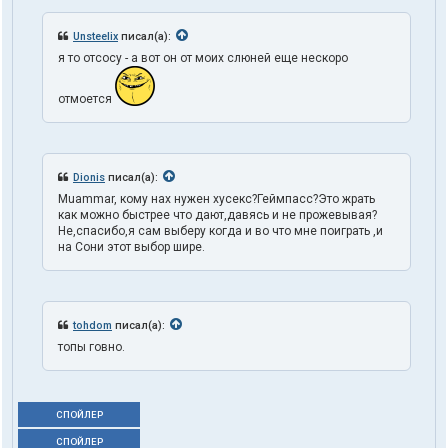
Unsteelix
писал(а):
я то отсосу - а вот он от моих слюней еще нескоро
отмоется
Dionis
писал(а):
Muammar, кому нах нужен хусекс?Геймпасс?Это жрать
как можно быстрее что дают,давясь и не прожевывая?
Не,спасибо,я сам выберу когда и во что мне поиграть ,и
на Сони этот выбор шире.
tohdom
писал(а):
топы говно.
СПОЙЛЕР
СПОЙЛЕР