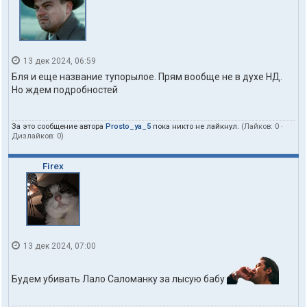
13 дек 2024, 06:59
Бля и еще название тупорылое. Прям вообще не в духе НД.
Но ждем подробностей
За это сообщение автора
Prosto_ya_5
пока никто не лайкнул.
(Лайков:
0
·
Дизлайков:
0
)
Firex
13 дек 2024, 07:00
Будем убивать Лало Саломанку за лысую бабу