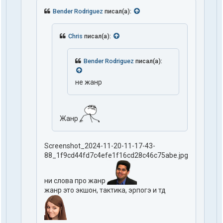
Bender Rodriguez
писал(а):
Chris
писал(а):
Bender Rodriguez
писал(а):
не жанр
Жанр
Screenshot_2024-11-20-11-17-43-
88_1f9cd44fd7c4efe1f16cd28c46c75abe.jpg
ни слова про жанр
жанр это экшон, тактика, эрпогэ и тд