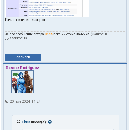
Гача в списке жанров.
За это сообщение автора
Chris
пока никто не лайкнул.
(Лайков:
0
·
Дизлайков:
0
)
СПОЙЛЕР
Bender Rodriguez
20 ноя 2024, 11:24
Chris
писал(а):