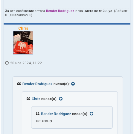
За это сообщение автора
Bender Rodriguez
пока никто не лайкнул.
(Лайков:
0
· Дизлайков:
0
)
Chris
20 ноя 2024, 11:22
Bender Rodriguez
писал(а):
Chris
писал(а):
Bender Rodriguez
писал(а):
не жанр