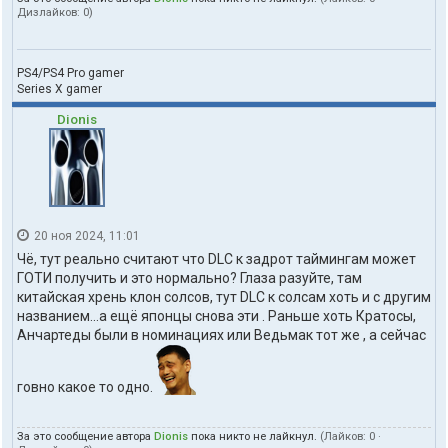
Дизлайков:
0
)
PS4/PS4 Pro gamer
Series X gamer
Dionis
20 ноя 2024, 11:01
Чё, тут реально считают что DLC к задрот таймингам может
ГОТИ получить и это нормально? Глаза разуйте, там
китайская хрень клон солсов, тут DLC к солсам хоть и с другим
названием...а ещё японцы снова эти . Раньше хоть Кратосы,
Анчартеды были в номинациях или Ведьмак тот же , а сейчас
говно какое то одно.
За это сообщение автора
Dionis
пока никто не лайкнул.
(Лайков:
0
·