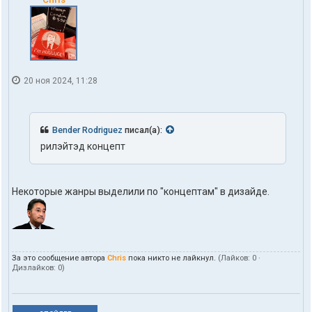
20 ноя 2024, 11:28
Bender Rodriguez
писал(а):
рилэйтэд концепт
Некоторые жанры выделили по "концептам" в дизайде.
За это сообщение автора
Chris
пока никто не лайкнул.
(Лайков:
0
·
Дизлайков:
0
)