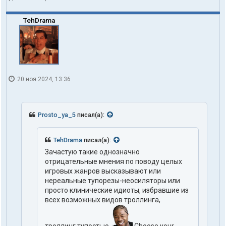
TehDrama
20 ноя 2024, 13:36
Prosto_ya_5
писал(а):
TehDrama
писал(а):
Зачастую такие однозначно
отрицательные мнения по поводу целых
игровых жанров высказывают или
нереальные тупорезы-неосиляторы или
просто клинические идиоты, избравшие из
всех возможных видов троллинга,
троллинг тупостью.
Choose your