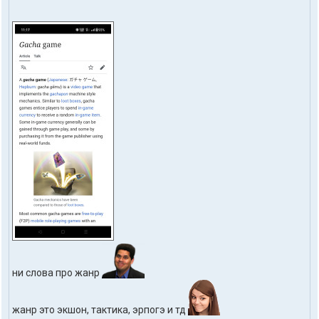
ни слова про жанр
жанр это экшон, тактика, эрпогэ и тд