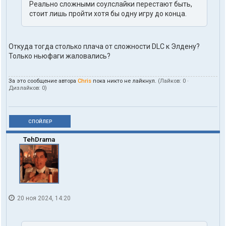
Реально сложными соулслайки перестают быть,
стоит лишь пройти хотя бы одну игру до конца.
Откуда тогда столько плача от сложности DLC к Элдену?
Только ньюфаги жаловались?
За это сообщение автора
Chris
пока никто не лайкнул.
(Лайков:
0
·
Дизлайков:
0
)
СПОЙЛЕР
TehDrama
20 ноя 2024, 14:20