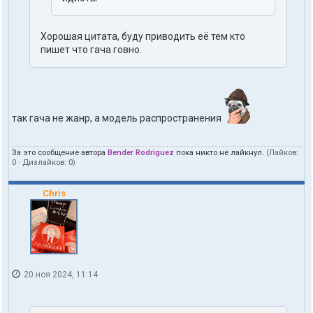
Хорошая цитата, буду приводить её тем кто
пишет что гача говно.
так гача не жанр, а модель распространения
За это сообщение автора
Bender Rodriguez
пока никто не лайкнул.
(Лайков:
0
· Дизлайков:
0
)
Chris
20 ноя 2024, 11:14