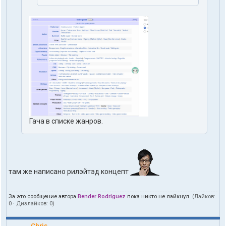
Гача в списке жанров.
там же написано рилэйтэд концепт
За это сообщение автора
Bender Rodriguez
пока никто не лайкнул.
(Лайков:
0
· Дизлайков:
0
)
Chris