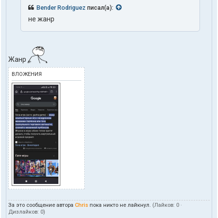
Bender Rodriguez
писал(а):
не жанр
Жанр
ВЛОЖЕНИЯ
За это сообщение автора
Chris
пока никто не лайкнул.
(Лайков:
0
·
Дизлайков:
0
)