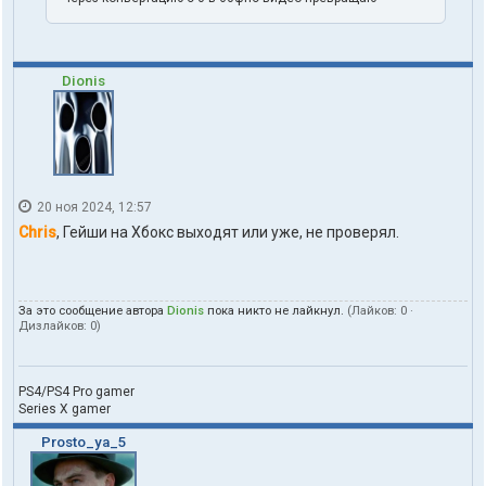
Dionis
20 ноя 2024, 12:57
Chris
, Гейши на Хбокс выходят или уже, не проверял.
За это сообщение автора
Dionis
пока никто не лайкнул.
(Лайков:
0
·
Дизлайков:
0
)
PS4/PS4 Pro gamer
Series X gamer
Prosto_ya_5