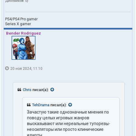
Дизлайков:
0
)
PS4/PS4 Pro gamer
Series X gamer
Bender Rodriguez
20 ноя 2024, 11:10
Chris
писал(а):
TehDrama
писал(а):
Зачастую такие однозначные мнения по
поводу целых игровых жанров
высказывают или нереальные тупорезы-
неосиляторы или просто клинические
идиоты