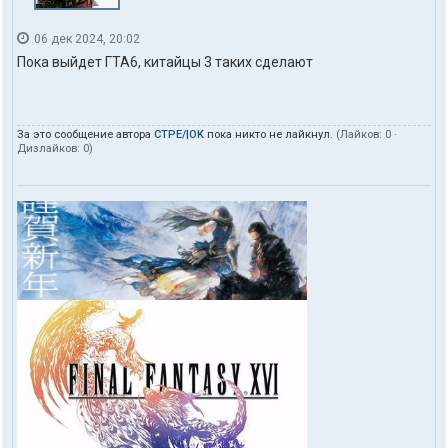
06 дек 2024, 20:02
Пока выйдет ГТА6, китайцы 3 таких сделают
За это сообщение автора
CTPE/|OK
пока никто не лайкнул.
(Лайков:
0
·
Дизлайков:
0
)