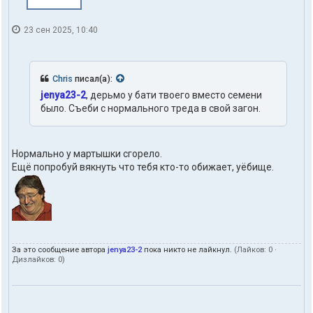
23 сен 2025, 10:40
Chris
писал(а):
jenya23-2
, дерьмо у бати твоего вместо семени
было. Съеби с нормального треда в свой загон.
Нормально у мартышки сгорело.
Ещё попробуй вякнуть что тебя кто-то обижает, уёбище.
За это сообщение автора
jenya23-2
пока никто не лайкнул.
(Лайков:
0
·
Дизлайков:
0
)