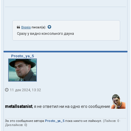
Dionis
писал(а):
Сразу у видно консольного дауна
Prosto_ya_5
11 дек 2024, 13:32
metallsatanist
, я не ответил ни на одно его сообщение
За это сообщение автора
Prosto_ya_5
пока никто не лайкнул.
(Лайков:
0
·
Дизлайков:
0
)