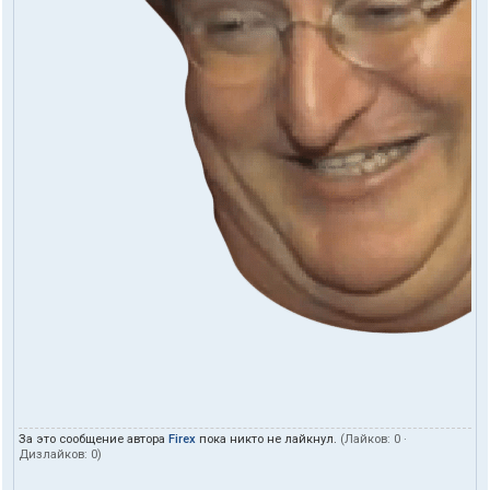
За это сообщение автора
Firex
пока никто не лайкнул.
(Лайков:
0
·
Дизлайков:
0
)