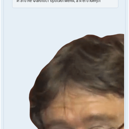
И это не Фанлост бросил меня, а я его кинул