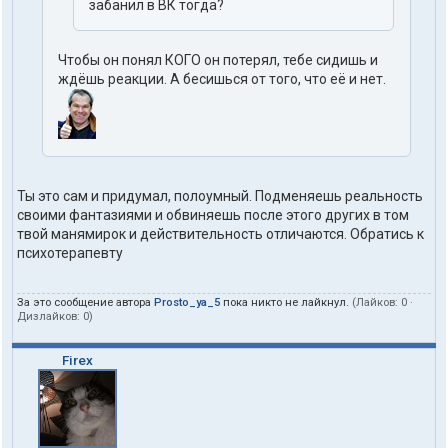
забанил в ВК тогда?
Чтобы он понял КОГО он потерял, тебе сидишь и
ждёшь реакции. А бесишься от того, что её и нет.
Ты это сам и придумал, полоумный. Подменяешь реальность
своими фантазиями и обвиняешь после этого других в том
твой манямирок и действительность отличаются. Обратись к
психотерапевту
За это сообщение автора
Prosto_ya_5
пока никто не лайкнул.
(Лайков:
0
·
Дизлайков:
0
)
Firex