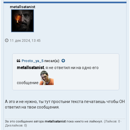
metallsatanist
11 дек 2024, 13:45
Prosto_ya_5
писал(а):
metallsatanist
, я не ответил ни на одно его
сообщение
А это и не нужно, ты тут простыни текста печатаешь чтобы ОН
ответил на твои сообщения.
За это сообщение автора
metallsatanist
пока никто не лайкнул.
(Лайков:
0
·
Дизлайков:
0
)