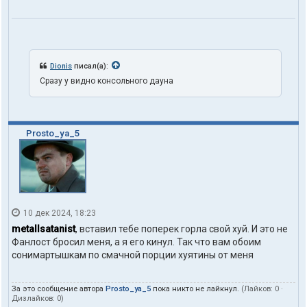
Dionis
писал(а):
Сразу у видно консольного дауна
Prosto_ya_5
10 дек 2024, 18:23
metallsatanist
, вставил тебе поперек горла свой хуй. И это не
Фанлост бросил меня, а я его кинул. Так что вам обоим
сонимартышкам по смачной порции хуятины от меня
За это сообщение автора
Prosto_ya_5
пока никто не лайкнул.
(Лайков:
0
·
Дизлайков:
0
)