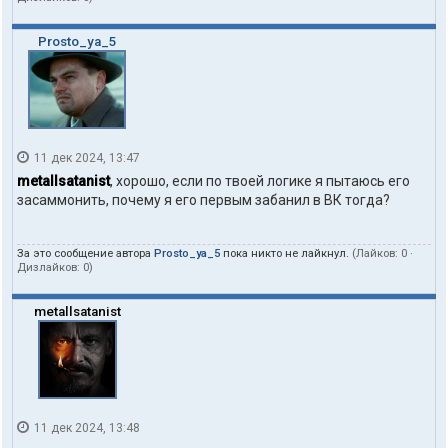
Prosto_ya_5
11 дек 2024, 13:47
metallsatanist
, хорошо, если по твоей логике я пытаюсь его
засаммонить, почему я его первым забанил в ВК тогда?
За это сообщение автора
Prosto_ya_5
пока никто не лайкнул.
(Лайков:
0
·
Дизлайков:
0
)
metallsatanist
11 дек 2024, 13:48