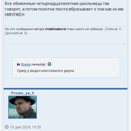
Все обиженные четырнадцатилетние школьницы так
говорят, а потом полотна текста вбрасывают о том как он им
НИНУЖЕН.
За это сообщение автора
metallsatanist
пока никто не лайкнул.
(Лайков:
0
·
Дизлайков:
0
)
Dionis
писал(а):
Сразу у видно консольного дауна
Prosto_ya_5
10 дек 2024, 19:25