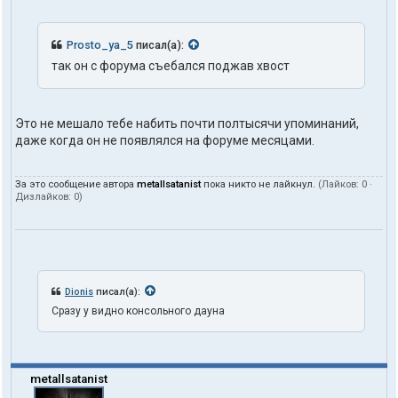
Prosto_ya_5
писал(а):
так он с форума съебался поджав хвост
Это не мешало тебе набить почти полтысячи упоминаний,
даже когда он не появлялся на форуме месяцами.
За это сообщение автора
metallsatanist
пока никто не лайкнул.
(Лайков:
0
·
Дизлайков:
0
)
Dionis
писал(а):
Сразу у видно консольного дауна
metallsatanist