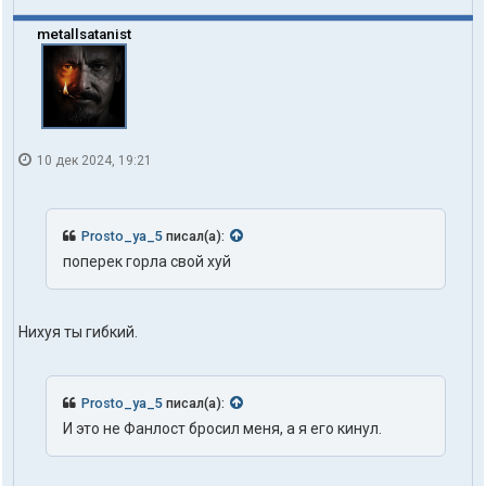
metallsatanist
10 дек 2024, 19:21
Prosto_ya_5
писал(а):
поперек горла свой хуй
Нихуя ты гибкий.
Prosto_ya_5
писал(а):
И это не Фанлост бросил меня, а я его кинул.