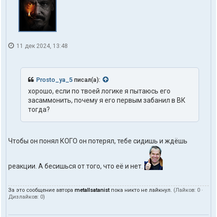
11 дек 2024, 13:48
Prosto_ya_5
писал(а):
хорошо, если по твоей логике я пытаюсь его
засаммонить, почему я его первым забанил в ВК
тогда?
Чтобы он понял КОГО он потерял, тебе сидишь и ждёшь
реакции. А бесишься от того, что её и нет.
За это сообщение автора
metallsatanist
пока никто не лайкнул.
(Лайков:
0
·
Дизлайков:
0
)