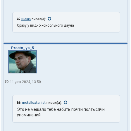
Dionis
писал(а):
Сразу у видно консольного дауна
Prosto_ya_5
11 дек 2024, 13:50
metallsatanist
писал(а):
Это не мешало тебе набить почти полтысячи
упоминаний