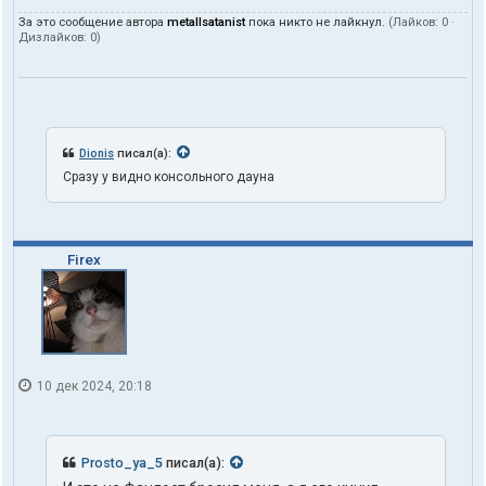
За это сообщение автора
metallsatanist
пока никто не лайкнул.
(Лайков:
0
·
Дизлайков:
0
)
Dionis
писал(а):
Сразу у видно консольного дауна
Firex
10 дек 2024, 20:18
Prosto_ya_5
писал(а):