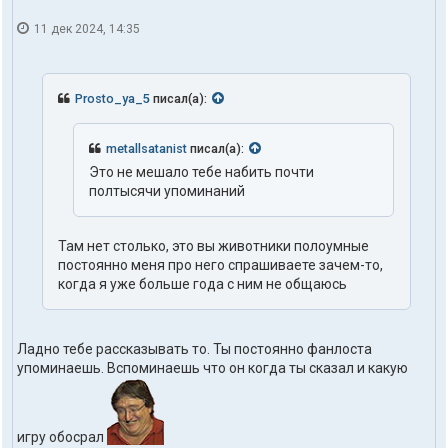
11 дек 2024, 14:35
Prosto_ya_5
писал(а):
metallsatanist
писал(а):
Это не мешало тебе набить почти
полтысячи упоминаний
Там нет столько, это вы животники полоумные
постоянно меня про него спрашиваете зачем-то,
когда я уже больше года с ним не общаюсь
Ладно тебе рассказывать то. Ты постоянно фанлоста
упоминаешь. Вспоминаешь что он когда ты сказал и какую
игру обосрал