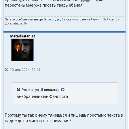
перестань мне уже писать тварь ебаная
За это сообщение автора
Prosto_ya_5
пока никто не лайкнул.
(Лайков:
0
·
Дизлайков:
0
)
metallsatanist
10 дек 2024, 20:16
Prosto_ya_5
писал(а):
внебрачный сын Фанлоста
Поэтому ты так к нему тянешься и пишешь простыню текста в
надежде на минуту его внимания?