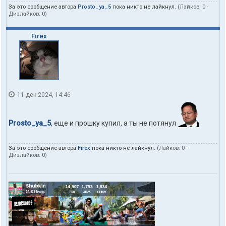
За это сообщение автора
Prosto_ya_5
пока никто не лайкнул.
(Лайков:
0
·
Дизлайков:
0
)
Firex
11 дек 2024, 14:46
Prosto_ya_5
, еще и прошку купил, а ты не потянул
За это сообщение автора
Firex
пока никто не лайкнул.
(Лайков:
0
·
Дизлайков:
0
)