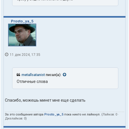
Prosto_ya_5
11 дек 2024, 17:35
metallsatanist
писал(а):
Отличные слова
Спасибо, можешь минет мне еще сделать
За это сообщение автора
Prosto_ya_5
пока никто не лайкнул.
(Лайков:
0
·
Дизлайков:
0
)