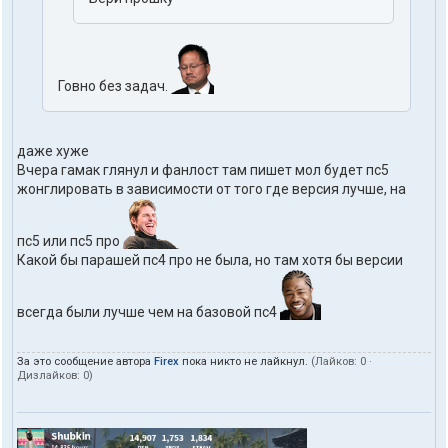
Говно без задач.
даже хуже
Вчера гамак глянул и фанлост там пишет мол будет пс5
жонглировать в зависимости от того где версия лучше, на
пс5 или пс5 про
Какой бы парашей пс4 про не была, но там хотя бы версии
всегда были лучше чем на базовой пс4
За это сообщение автора
Firex
пока никто не лайкнул.
(Лайков:
0
·
Дизлайков:
0
)