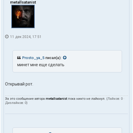
metallsatanist
11 дек 2024, 17:51
Prosto_ya_5
писал(а):
минет мне еще сделать
Открывай рот.
За это сообщение автора
metallsatanist
пока никто не лайкнул.
(Лайков:
0
·
Дизлайков:
0
)