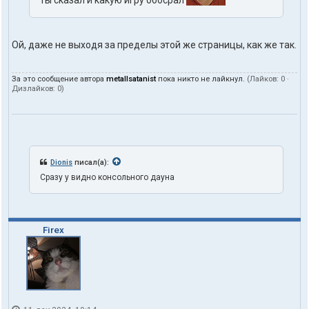
ты сказал и какую игру обосрал
Ой, даже не выходя за пределы этой же страницы, как же так.
За это сообщение автора
metallsatanist
пока никто не лайкнул.
(Лайков:
0
·
Дизлайков:
0
)
Dionis
писал(а):
Сразу у видно консольного дауна
Firex