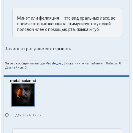
Минет или фелляция — это вид оральных ласк, во
время которых женщина стимулирует мужской
половой член с помощью рта, языка и губ.
Так это ты рот должен открывать
За это сообщение автора
Prosto_ya_5
пока никто не лайкнул.
(Лайков:
0
·
Дизлайков:
0
)
metallsatanist
11 дек 2024, 17:57