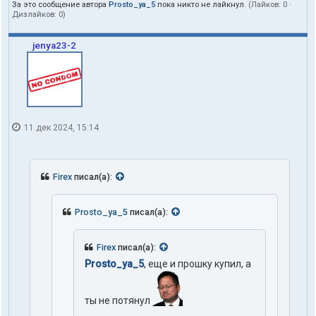
За это сообщение автора
Prosto_ya_5
пока никто не лайкнул.
(Лайков:
0
·
Дизлайков:
0
)
jenya23-2
11 дек 2024, 15:14
Firex
писал(а):
Prosto_ya_5
писал(а):
Firex
писал(а):
Prosto_ya_5
, еще и прошку купил, а
ты не потянул