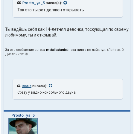
Prosto_ya_5
писал(а):
Так это ты рот должен открывать
Ты ведёшь себя как 14-летняя девочка, тоскующая по своему
любимому, ты и открывай.
За это сообщение автора
metallsatanist
пока никто не лайкнул.
(Лайков:
0
·
Дизлайков:
0
)
Dionis
писал(а):
Сразу у видно консольного дауна
Prosto_ya_5