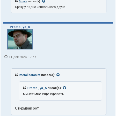
Dionis
писал(а):
Сразу у видно консольного дауна
Prosto_ya_5
11 дек 2024, 17:56
metallsatanist
писал(а):
Prosto_ya_5
писал(а):
минет мне еще сделать
Открывай рот.