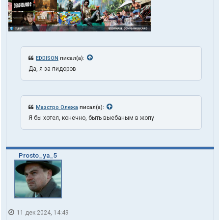
EDDISON
писал(а):
Да, я за пидоров
Маэстро Олежа
писал(а):
Я бы хотел, конечно, быть выебаным в жопу
Prosto_ya_5
11 дек 2024, 14:49