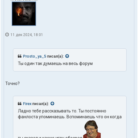
11 дек 2024, 18:01
Prosto_ya_5
писал(а):
Ты один так думаешь на весь форум
Точно?
Firex
писал(а):
Ладно тебе рассказывать то. Ты постоянно
фанлоста упоминаешь. Вспоминаешь что он когда