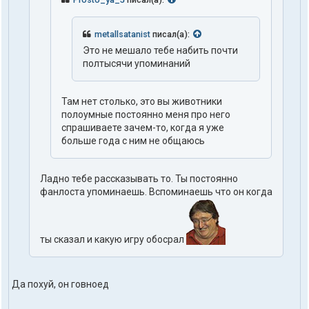
metallsatanist
писал(а):
Это не мешало тебе набить почти
полтысячи упоминаний
Там нет столько, это вы животники
полоумные постоянно меня про него
спрашиваете зачем-то, когда я уже
больше года с ним не общаюсь
Ладно тебе рассказывать то. Ты постоянно
фанлоста упоминаешь. Вспоминаешь что он когда
ты сказал и какую игру обосрал
Да похуй, он говноед