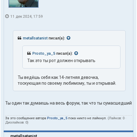
11 дек 2024, 17:59
metallsatanist
писал(а):
Prosto_ya_5
писал(а):
Так это ты рот должен открывать
Ты ведёшь себя как 14-летняя девочка,
тоскующая по своему любимому, ты и открывай.
Ты один так думаешь на весь форум, так что ты сумасшедший
За это сообщение автора
Prosto_ya_5
пока никто не лайкнул.
(Лайков:
0
·
Дизлайков:
0
)
metallsatanist