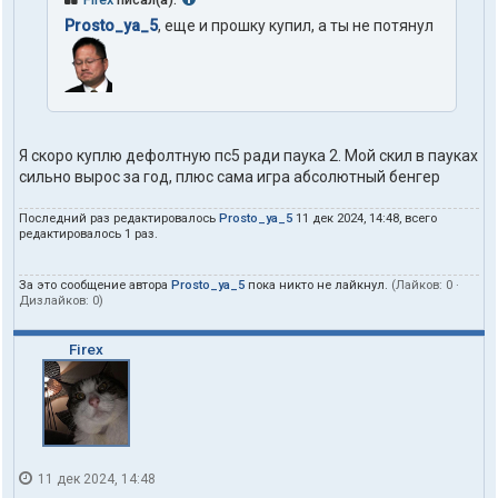
Prosto_ya_5
, еще и прошку купил, а ты не потянул
Я скоро куплю дефолтную пс5 ради паука 2. Мой скил в пауках
сильно вырос за год, плюс сама игра абсолютный бенгер
Последний раз редактировалось
Prosto_ya_5
11 дек 2024, 14:48, всего
редактировалось 1 раз.
За это сообщение автора
Prosto_ya_5
пока никто не лайкнул.
(Лайков:
0
·
Дизлайков:
0
)
Firex
11 дек 2024, 14:48