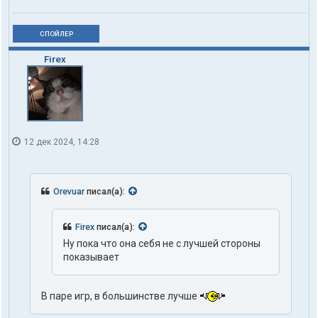
СПОЙЛЕР
Firex
12 дек 2024, 14:28
Orevuar
писал(а):
Firex
писал(а):
Ну пока что она себя не с лучшей стороны
показывает
В паре игр, в большинстве лучше