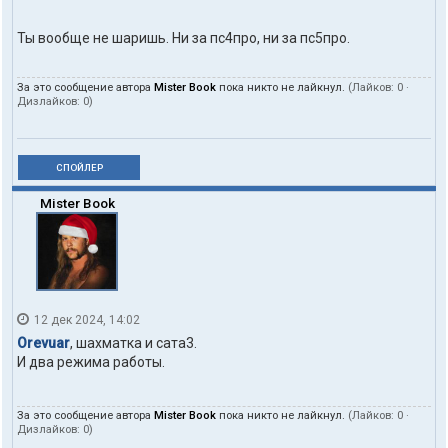
Ты вообще не шаришь. Ни за пс4про, ни за пс5про.
За это сообщение автора
Mister Book
пока никто не лайкнул.
(Лайков:
0
·
Дизлайков:
0
)
СПОЙЛЕР
Mister Book
12 дек 2024, 14:02
Orevuar
, шахматка и сата3.
И два режима работы.
За это сообщение автора
Mister Book
пока никто не лайкнул.
(Лайков:
0
·
Дизлайков:
0
)