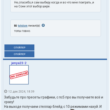
Не,спасибо,я сам выберу когда и во что мне поиграть ,и
на Сони этот выбор шире.
tohdom
писал(а):
топы говно.
СПОЙЛЕР
СПОЙЛЕР
jenya23-2
12 дек 2024, 18:39
Забудьте про пресеты графики, с пс5 про вы получаете всё и
сразу!
На выходе получаем стеллар блейд с 10 режимами нахуй. И