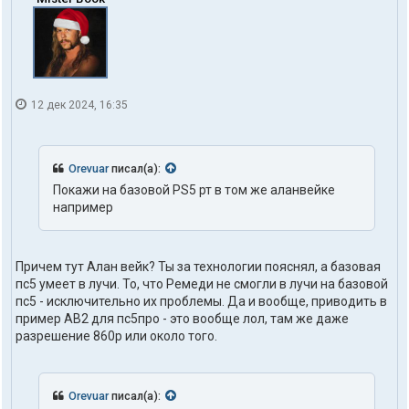
12 дек 2024, 16:35
Orevuar
писал(а):
Покажи на базовой PS5 рт в том же аланвейке
например
Причем тут Алан вейк? Ты за технологии пояснял, а базовая
пс5 умеет в лучи. То, что Ремеди не смогли в лучи на базовой
пс5 - исключительно их проблемы. Да и вообще, приводить в
пример АВ2 для пс5про - это вообще лол, там же даже
разрешение 860р или около того.
Orevuar
писал(а):