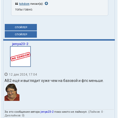
tohdom
писал(а):
топы говно.
СПОЙЛЕР
СПОЙЛЕР
jenya23-2
12 дек 2024, 17:04
АВ2 ещё и выглядит хуже чем на базовой и фпс меньше.
За это сообщение автора
jenya23-2
пока никто не лайкнул.
(Лайков:
0
·
Дизлайков:
0
)