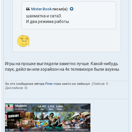
Mister Book
писал(а):
шахматка и сата3.
И два режима работы.
Игры на прошке выглядели заметно лучше. Какой-нибудь
паук, дейсган или хорайзон на 4к телевизоре были ахуены.
За это сообщение автора
Firex
пока никто не лайкнул.
(Лайков:
0
·
Дизлайков:
0
)