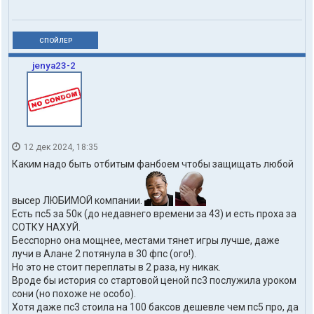
СПОЙЛЕР
jenya23-2
12 дек 2024, 18:35
Каким надо быть отбитым фанбоем чтобы защищать любой
высер ЛЮБИМОЙ компании.
Есть пс5 за 50к (до недавнего времени за 43) и есть проха за
СОТКУ НАХУЙ.
Бесспорно она мощнее, местами тянет игры лучше, даже
лучи в Алане 2 потянула в 30 фпс (ого!).
Но это не стоит переплаты в 2 раза, ну никак.
Вроде бы история со стартовой ценой пс3 послужила уроком
сони (но похоже не особо).
Хотя даже пс3 стоила на 100 баксов дешевле чем пс5 про, да