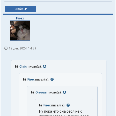
СПОЙЛЕР
Firex
12 дек 2024, 14:39
Chris
писал(а):
Firex
писал(а):
Orevuar
писал(а):
Firex
писал(а):
Ну пока что она себя не с