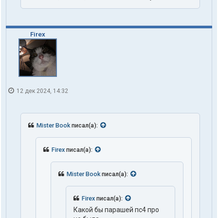
Firex
12 дек 2024, 14:32
Mister Book
писал(а):
Firex
писал(а):
Mister Book
писал(а):
Firex
писал(а):
Какой бы парашей пс4 про