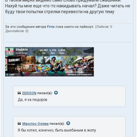
Нахуй ты мне еще что-то накидывать начал? Даже читать не
буду твои попытки стрелки перевести на другую тему
За это сообщение автора
Firex
пока никто не лайкнул.
(Лайков:
0
·
Дизлайков:
0
)
EDDISON
писал(а):
Да, я за пидоров
Маэстро Олежа
писал(а):
Я бы хотел, конечно, быть выебаным в жопу