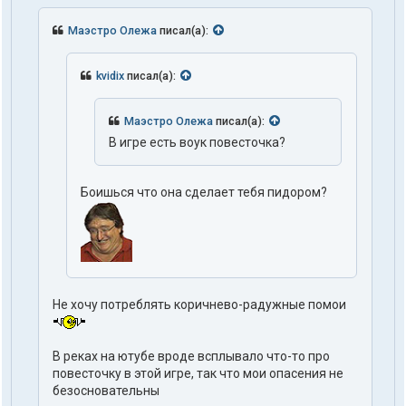
Маэстро Олежа
писал(а):
kvidix
писал(а):
Маэстро Олежа
писал(а):
В игре есть воук повесточка?
Боишься что она сделает тебя пидором?
Не хочу потреблять коричнево-радужные помои
В реках на ютубе вроде всплывало что-то про
повесточку в этой игре, так что мои опасения не
безосновательны