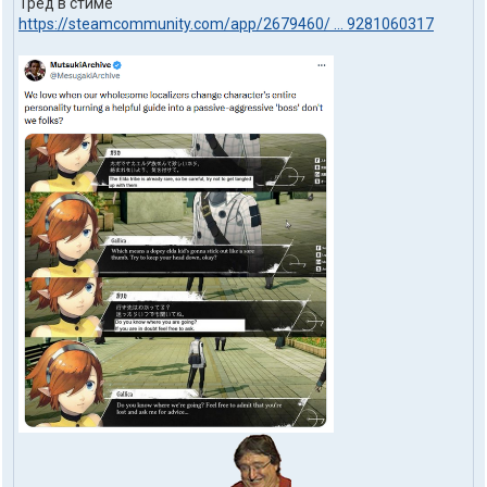
Тред в стиме
https://steamcommunity.com/app/2679460/ ... 9281060317