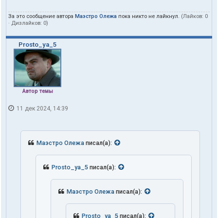
За это сообщение автора
Маэстро Олежа
пока никто не лайкнул.
(Лайков:
0
· Дизлайков:
0
)
Prosto_ya_5
Автор темы
11 дек 2024, 14:39
Маэстро Олежа
писал(а):
Prosto_ya_5
писал(а):
Маэстро Олежа
писал(а):
Prosto_ya_5
писал(а):