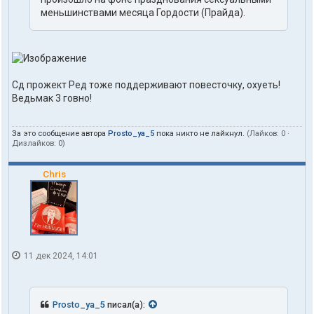
меньшинствами месяца Гордости (Прайда).
Сд прожект Ред тоже поддерживают повесточку, охуеть!
Ведьмак 3 говно!
За это сообщение автора
Prosto_ya_5
пока никто не лайкнул.
(Лайков:
0
·
Дизлайков:
0
)
Chris
11 дек 2024, 14:01
Prosto_ya_5
писал(а):