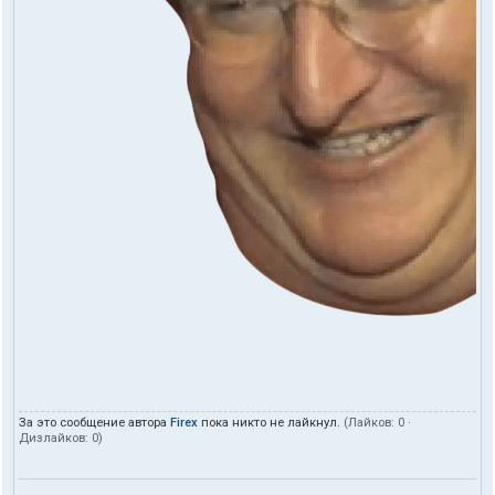
За это сообщение автора
Firex
пока никто не лайкнул.
(Лайков:
0
·
Дизлайков:
0
)