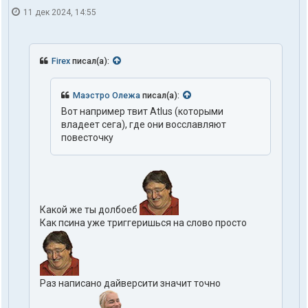
11 дек 2024, 14:55
Firex
писал(а):
Маэстро Олежа
писал(а):
Вот например твит Atlus (которыми
владеет сега), где они восславляют
повесточку
Какой же ты долбоеб
Как псина уже триггеришься на слово просто
Раз написано дайверсити значит точно