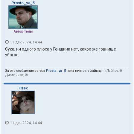
Prosto_ya_5
Автор темы
11 дек 2024, 14:44
Сука, ни одного плюса у Геншина нет, какое же говнище
убогое
За это сообщение автора
Prosto_ya_5
пока никто не лайкнул.
(Лайков:
0
·
Дизлайков:
0
)
Firex
11 дек 2024, 14:44