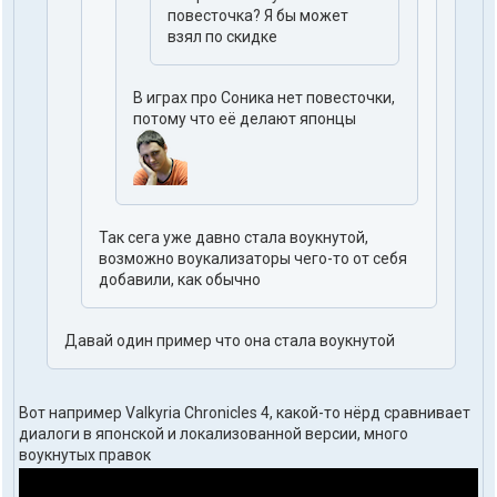
повесточка? Я бы может
взял по скидке
В играх про Соника нет повесточки,
потому что её делают японцы
Так сега уже давно стала воукнутой,
возможно воукализаторы чего-то от себя
добавили, как обычно
Давай один пример что она стала воукнутой
Вот например Valkyria Chronicles 4, какой-то нёрд сравнивает
диалоги в японской и локализованной версии, много
воукнутых правок