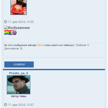
11 дек 2024, 13:55
За это сообщение автора
Chris
пока никто не лайкнул.
(Лайков:
0
·
Дизлайков:
0
)
СПОЙЛЕР
Prosto_ya_5
Автор темы
11 дек 2024, 13:57