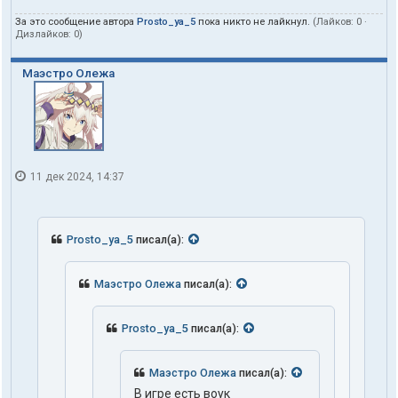
За это сообщение автора
Prosto_ya_5
пока никто не лайкнул.
(Лайков:
0
·
Дизлайков:
0
)
Маэстро Олежа
11 дек 2024, 14:37
Prosto_ya_5
писал(а):
Маэстро Олежа
писал(а):
Prosto_ya_5
писал(а):
Маэстро Олежа
писал(а):
В игре есть воук