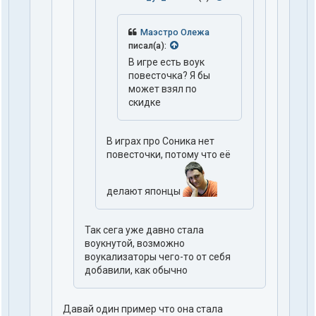
Маэстро Олежа
писал(а):
В игре есть воук
повесточка? Я бы
может взял по
скидке
В играх про Соника нет
повесточки, потому что её
делают японцы
Так сега уже давно стала
воукнутой, возможно
воукализаторы чего-то от себя
добавили, как обычно
Давай один пример что она стала