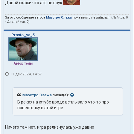
Давай скажи что это не воук
За это сообщение автора
Маэстро Олежа
пока никто не лайкнул.
(Лайков:
0
· Дизлайков:
0
)
Prosto_ya_5
Автор темы
11 дек 2024, 14:57
Маэстро Олежа
писал(а):
В реках на ютубе вроде всплывало что-то про
повесточку в этой игре
Ничего там нет, игра релизнулась уже давно