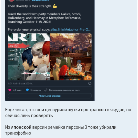
Ещё читал, что они цензурили шутки про трансов в якудзе, но
сейчас лень проверять
Из
японской
версии ремейка персоны 3 тоже убирали
трансфобию