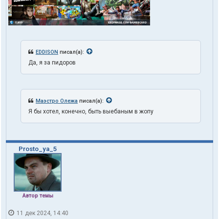
EDDISON
писал(а):
Да, я за пидоров
Маэстро Олежа
писал(а):
Я бы хотел, конечно, быть выебаным в жопу
Prosto_ya_5
Автор темы
11 дек 2024, 14:40