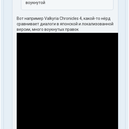
воукнутой
Вот например Valkyria Chronicles 4, какой-то нёрд
сравнивает диалоги в японской и локализованной
версии, много воукнутых правок