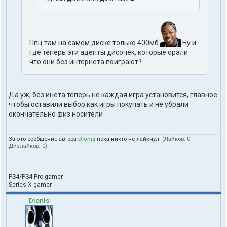
Ппц там на самом диске только 400мб
Ну и
где теперь эти адепты дисочек, которые орали
что они без интернета поиграют?
Да уж, без инета теперь не каждая игра установится, главное
чтобы оставили выбор как игры покупать и не убрали
окончательно физ носители
За это сообщение автора
Dionis
пока никто не лайкнул.
(Лайков:
0
·
Дизлайков:
0
)
PS4/PS4 Pro gamer
Series X gamer
Dionis