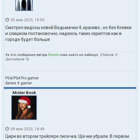
05 июн 2025, 18:59
Смотрел видосы новой Ведьмачки 4, красиво , но без боевки
и слишком постановочно, надеюсь таких скриптов как в
городе будет больше
За это сообщение автора
Dionis
пока никто не лайкнул.
(Лайков:
0
·
Дизлайков:
0
)
PS4/PS4 Pro gamer
Series X gamer
Mister Book
09 июн 2025, 18:49
Цири во втором трейлере писечка. Щечки убрали. В первом