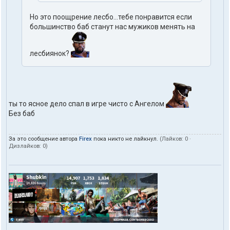
Но это поощрение лесбо...тебе понравится если
большинство баб станут нас мужиков менять на
лесбиянок?
ты то ясное дело спал в игре чисто с Ангелом
Без баб
За это сообщение автора
Firex
пока никто не лайкнул.
(Лайков:
0
·
Дизлайков:
0
)