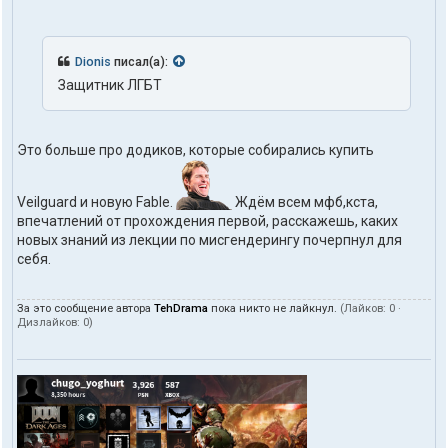
Dionis
писал(а):
Защитник ЛГБТ
Это больше про додиков, которые собирались купить
Veilguard и новую Fable.
Ждём всем мфб,кста,
впечатлений от прохождения первой, расскажешь, каких
новых знаний из лекции по мисгендерингу почерпнул для
себя.
За это сообщение автора
TehDrama
пока никто не лайкнул.
(Лайков:
0
·
Дизлайков:
0
)