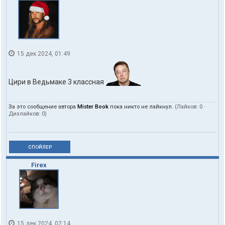
15 дек 2024, 01:49
Цири в Ведьмаке 3 классная
За это сообщение автора
Mister Book
пока никто не лайкнул.
(Лайков:
0
·
Дизлайков:
0
)
СПОЙЛЕР
Firex
15 дек 2024, 02:14