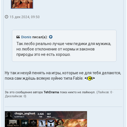
15 дек 2024, 09:50
Dionis
писал(а):
Так лесбо реально лучше чем педики для мужика,
но любое отклонение от нормы и законов
природы это не есть хорошо.
Ну так и нехуй пенять на игры, которые не для тебя делаются,
пока сам ждёшь всякую хуйню типа Fable.
За это сообщение автора
TehDrama
пока никто не лайкнул.
(Лайков:
0
·
Дизлайков:
0
)