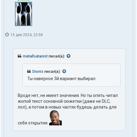
15 дек 2024, 23:58
metallsatanist
писал(а):
Dionis
писал(а):
Ты наверное 3й вариант выбирал
Вроде нет, не имеет значения. Но ты опять читал
жопой текст основной сюжетки (даже не DLC,
лол), а потом в новых частях будешь делать для
себя открытия.