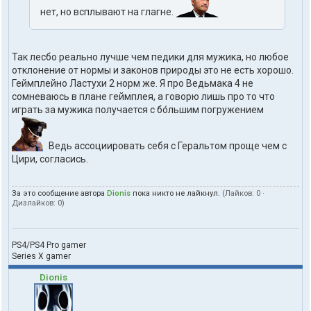
нет, но всплывают на глагне.
Так лесбо реально лучше чем педики для мужика, но любое
отклонение от нормы и законов природы это не есть хорошо.
Геймплейно Ластухи 2 норм же. Я про Ведьмака 4 не
сомневаюсь в плане геймплея, а говорю лишь про то что
играть за мужика получается с бо́льшим погружением
Ведь ассоциировать себя с Геральтом проще чем с
Цири, согласись.
За это сообщение автора
Dionis
пока никто не лайкнул.
(Лайков:
0
·
Дизлайков:
0
)
PS4/PS4 Pro gamer
Series X gamer
Dionis