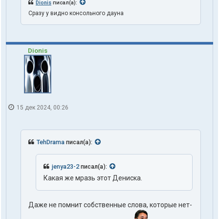
Dionis
писал(а):
Сразу у видно консольного дауна
Dionis
15 дек 2024, 00:26
TehDrama
писал(а):
jenya23-2
писал(а):
Какая же мразь этот Дениска.
Даже не помнит собственные слова, которые нет-