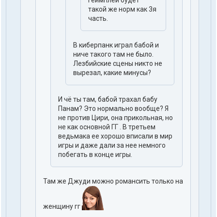
геймплей будет
такой же норм как 3я
часть.
В киберпанк играл бабой и
ниче такого там не было.
Лезбийские сцены никто не
вырезал, какие минусы?
И чё ты там, бабой трахал бабу
Панам? Это нормально вообще? Я
не против Цири, она прикольная, но
не как основной ГГ . В третьем
ведьмака ее хорошо вписали в мир
игры и даже дали за нее немного
побегать в конце игры.
Там же Джуди можно романсить только на
женщину гг