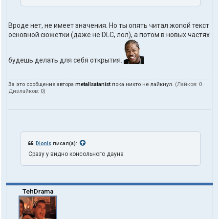
Вроде нет, не имеет значения. Но ты опять читал жопой текст
основной сюжетки (даже не DLC, лол), а потом в новых частях
будешь делать для себя открытия.
За это сообщение автора
metallsatanist
пока никто не лайкнул.
(Лайков:
0
·
Дизлайков:
0
)
Dionis
писал(а):
Сразу у видно консольного дауна
TehDrama