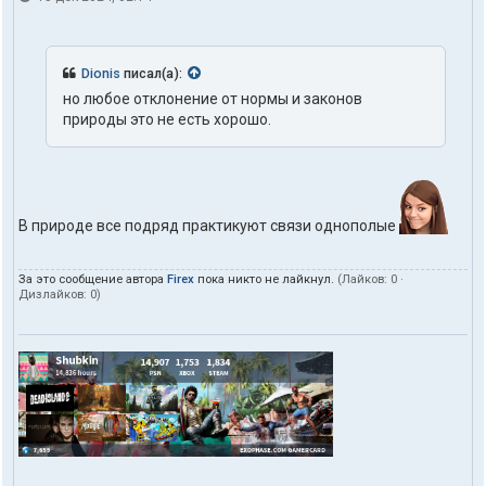
Dionis
писал(а):
но любое отклонение от нормы и законов
природы это не есть хорошо.
В природе все подряд практикуют связи однополые
За это сообщение автора
Firex
пока никто не лайкнул.
(Лайков:
0
·
Дизлайков:
0
)