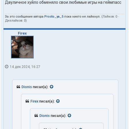
Двуличное хуйло обменяло свои любимые игры на геймпасс
За это сообщение автора
Prosto_ya_5
пока никто не лайкнул.
(Лайков:
0
·
Дизлайков:
0
)
Firex
14 дек 2024, 16:27
Dionis
писал(а):
Firex
писал(а):
Dionis
писал(а):