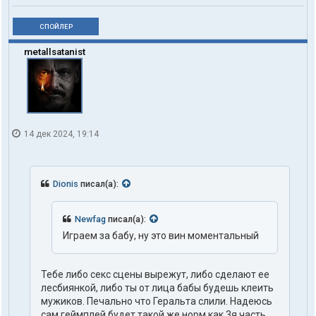
СПОЙЛЕР
metallsatanist
14 дек 2024, 19:14
Dionis
писал(а):
Newfag
писал(а):
Играем за бабу, ну это вин моментальный
Тебе либо секс сцены вырежут, либо сделают ее
лесбиянкой, либо ты от лица бабы будешь клеить
мужиков. Печально что Геральта слили. Надеюсь
сам геймплей будет такой же норм как 3я часть.