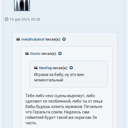
15 дек 2024, 00:28
metallsatanist
писал(а):
Dionis
писал(а):
Newfag
писал(а):
Играем за бабу, ну это вин
моментальный
Тебе либо секс сцены вырежут, либо
сделают ее лесбиянкой, либо ты от лица
бабы будешь клеить мужиков. Печально
что Геральта слили. Надеюсь сам
геймплей будет такой же норм как 3я
часть.