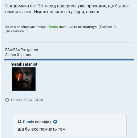
Я ведьмака лет 10 назад наверное уже проходил, ща бы всё
помнить там...Искал пол игры эту Цири, нашёл...
За это сообщение автора
Dionis
пока никто не лайкнул.
(Лайков:
0
·
Дизлайков:
0
)
PS4/PS4 Pro gamer
Series X gamer
metallsatanist
16 дек 2024, 04:24
Dionis
писал(а):
ща бы всё помнить там