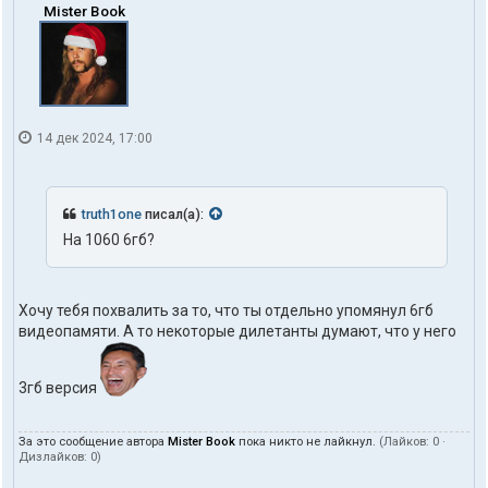
Mister Book
14 дек 2024, 17:00
truth1one
писал(а):
На 1060 6гб?
Хочу тебя похвалить за то, что ты отдельно упомянул 6гб
видеопамяти. А то некоторые дилетанты думают, что у него
3гб версия
За это сообщение автора
Mister Book
пока никто не лайкнул.
(Лайков:
0
·
Дизлайков:
0
)