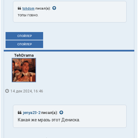
tohdom
писал(а):
топы говно.
СПОЙЛЕР
СПОЙЛЕР
TehDrama
14 дек 2024, 16:46
jenya23-2
писал(а):
Какая же мразь этот Дениска.