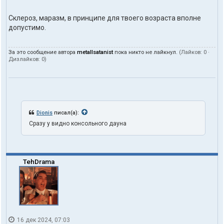
Склероз, маразм, в принципе для твоего возраста вполне
допустимо.
За это сообщение автора
metallsatanist
пока никто не лайкнул.
(Лайков:
0
·
Дизлайков:
0
)
Dionis
писал(а):
Сразу у видно консольного дауна
TehDrama
16 дек 2024, 07:03