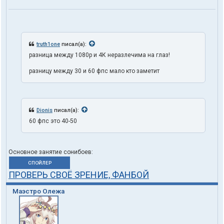
truth1one
писал(а):
разница между 1080p и 4К неразлечима на глаз!
разницу между 30 и 60 фпс мало кто заметит
Dionis
писал(а):
60 фпс это 40-50
Основное занятие сонибоев:
СПОЙЛЕР
ПРОВЕРЬ СВОЁ ЗРЕНИЕ, ФАНБОЙ
Маэстро Олежа