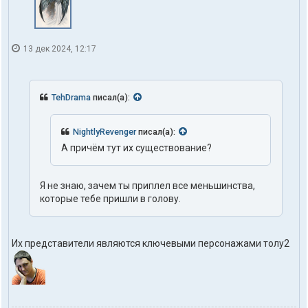
13 дек 2024, 12:17
TehDrama
писал(а):
NightlyRevenger
писал(а):
А причём тут их существование?
Я не знаю, зачем ты приплел все меньшинства,
которые тебе пришли в голову.
Их представители являются ключевыми персонажами толу2