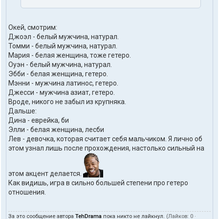
Окей, смотрим:
Джоэл - белый мужчина, натурал.
Томми - белый мужчина, натурал.
Мария - белая женщина, тоже гетеро.
Оуэн - белый мужчина, натурал.
Эбби - белая женщина, гетеро.
Мэнни - мужчина латинос, гетеро.
Джесси - мужчина азиат, гетеро.
Вроде, никого не забыл из крупняка.
Дальше:
Дина - еврейка, би
Элли - белая женщина, лесби
Лев - девочка, которая считает себя мальчиком. Я лично об
этом узнал лишь после прохождения, настолько сильный на
этом акцент делается.
Как видишь, игра в сильно большей степени про гетеро
отношения.
За это сообщение автора
TehDrama
пока никто не лайкнул.
(Лайков:
0
·