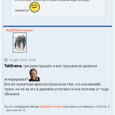
отмоется
NightlyRevenger
13 дек 2024, 12:56
TehDrama
, три раза прошёл, и все три раза её диалоги
игнорировал?
Вся её сюжетная арка построена на том, что она ванаби
транс, но её за это в деревне угнетают и она поэтому от туда
сбежала
За это сообщение автора
NightlyRevenger
пока никто не лайкнул.
(Лайков:
0
· Дизлайков:
0
)