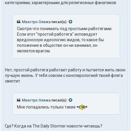
категориями, характерными для религиозных фанатиков.
Маэстро Олежа
писал(а):
Смотря что понимать под простыми работягами.
Если этот "простой работяга" исповедует
вредоносную идеологию жидов, то какое бы
положение в обществе он ни занимал, он
является врагом.
Нет, простой работяга работает работу и пытается жить свою
лучшую жизнь. У тебя совсем с конспирологией твоей фляга
свистит.
Маэстро Олежа
писал(а):
Мне попадались только такие
Где? Когда на The Daily Stormer новости читаешь?