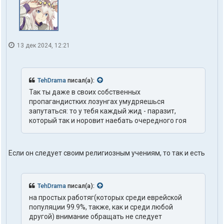
13 дек 2024, 12:21
TehDrama
писал(а):
Так ты даже в своих собственных
пропагандистких лозунгах умудряешься
запутаться: то у тебя каждый жид - паразит,
который так и норовит наебать очередного гоя
Если он следует своим религиозным учениям, то так и есть
TehDrama
писал(а):
на простых работяг(которых среди еврейской
популяции 99.9%, также, как и среди любой
другой) внимание обращать не следует