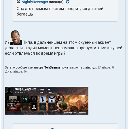
NightlyRevenger
писал(а):
Она это прямым текстом говорит, когда с ней
бегаешь
И?
Типа, в дальнейшем на этом охуенный акцент
делается, а один момент невозможно пропустить мимо ушей
если отвлечься во время игры?
За это сообщение автора
TehDrama
пока никто не лайкнул.
(Лайков:
0
·
Дизлайков:
0
)