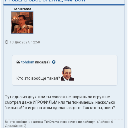
TehDrama
13 дек 2024, 12:50
tohdom
писал(а):
Кто это вообще такая?
Тут одно из двух: или ты совсем не шаришь за игру и не
смотрел даже ИГРОФИЛЬМ или ты понимаешь, насколько
"сильный" в игре на этом сделан акцент. Так кто ты, воин?
За это сообщение автора
TehDrama
пока никто не лайкнул.
(Лайков:
0
·
Дизлайков:
0
)