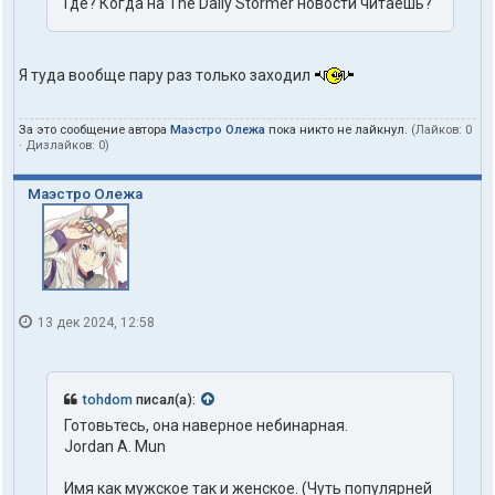
Где? Когда на The Daily Stormer новости читаешь?
Я туда вообще пару раз только заходил
За это сообщение автора
Маэстро Олежа
пока никто не лайкнул.
(Лайков:
0
· Дизлайков:
0
)
Маэстро Олежа
13 дек 2024, 12:58
tohdom
писал(а):
Готовьтесь, она наверное небинарная.
Jordan A. Mun
Имя как мужское так и женское. (Чуть популярней