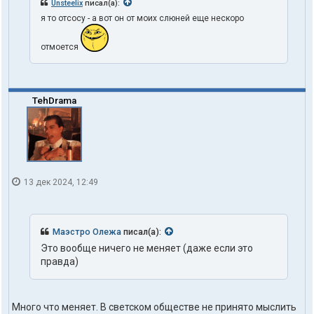
Unsteelix
писал(а):
я то отсосу - а вот он от моих слюней еще нескоро
отмоется
TehDrama
13 дек 2024, 12:49
Маэстро Олежа
писал(а):
Это вообще ничего не меняет (даже если это
правда)
Много что меняет. В светском обществе не принято мыслить