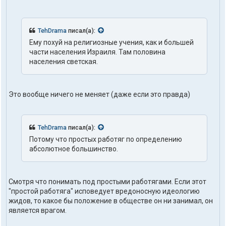
TehDrama
писал(а):
Ему похуй на религиозные учения, как и большей
части населения Израиля. Там половина
населения светская.
Это вообще ничего не меняет (даже если это правда)
TehDrama
писал(а):
Потому что простых работяг по определению
абсолютное большинство.
Смотря что понимать под простыми работягами. Если этот
"простой работяга" исповедует вредоносную идеологию
жидов, то какое бы положение в обществе он ни занимал, он
является врагом.