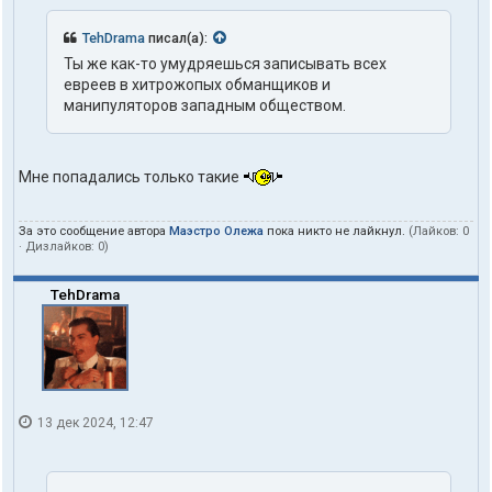
TehDrama
писал(а):
Ты же как-то умудряешься записывать всех
евреев в хитрожопых обманщиков и
манипуляторов западным обществом.
Мне попадались только такие
За это сообщение автора
Маэстро Олежа
пока никто не лайкнул.
(Лайков:
0
· Дизлайков:
0
)
TehDrama
13 дек 2024, 12:47