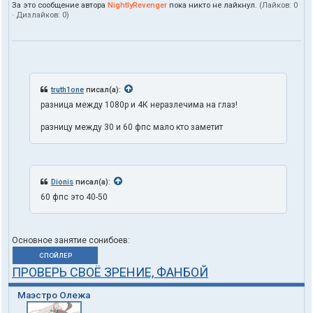
За это сообщение автора
NightlyRevenger
пока никто не лайкнул.
(Лайков:
0
· Дизлайков:
0
)
truth1one
писал(а):
разница между 1080p и 4К неразлечима на глаз!
разницу между 30 и 60 фпс мало кто заметит
Dionis
писал(а):
60 фпс это 40-50
Основное занятие сонибоев:
СПОЙЛЕР
ПРОВЕРЬ СВОЁ ЗРЕНИЕ, ФАНБОЙ
Маэстро Олежа