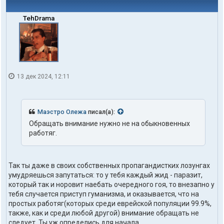
TehDrama
13 дек 2024, 12:11
Маэстро Олежа
писал(а):
Обращать внимание нужно не на обыкновенных
работяг.
Так ты даже в своих собственных пропагандистких лозунгах
умудряешься запутаться: то у тебя каждый жид - паразит,
который так и норовит наебать очередного гоя, то внезапно у
тебя случается приступ гуманизма, и оказывается, что на
простых работяг(которых среди еврейской популяции 99.9%,
также, как и среди любой другой) внимание обращать не
следует. Ты уж определись для начала.