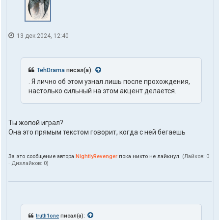
13 дек 2024, 12:40
TehDrama
писал(а):
. Я лично об этом узнал лишь после прохождения,
настолько сильный на этом акцент делается.
Ты жопой играл?
Она это прямым текстом говорит, когда с ней бегаешь
За это сообщение автора
NightlyRevenger
пока никто не лайкнул.
(Лайков:
0
· Дизлайков:
0
)
truth1one
писал(а):