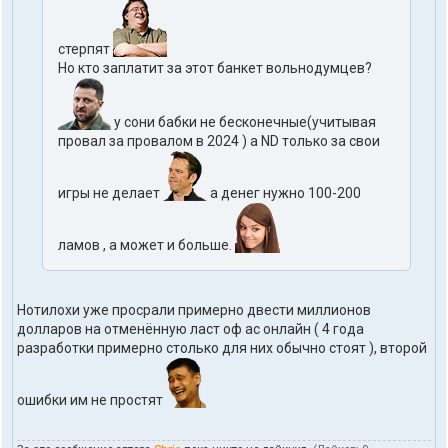
стерпят
Но кто заплатит за этот банкет вольнодумцев?
у сони бабки не бесконечные(учитывая
провал за провалом в 2024 ) а ND только за свои
игры не делает
а денег нужно 100-200
ламов , а может и больше.
Нотилохи уже просрали примерно двести миллионов
долларов на отменённую ласт оф ас онлайн ( 4 года
разработки примерно столько для них обычно стоят ), второй
ошибки им не простят