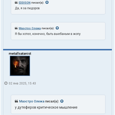
EDDISON
писал(а):
Да, я за пидоров
Маэстро Олежа
писал(а):
Я бы хотел, конечно, быть выебаным в жопу
metallsatanist
02 янв 2025, 15:43
Маэстро Олежа
писал(а):
у дутеферов критическое мышление