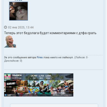
02 янв 2025, 13:44
Теперь этот бедолага будет комментариями с дтфа срать
За это сообщение автора
Firex
пока никто не лайкнул.
(Лайков:
0
·
Дизлайков:
0
)