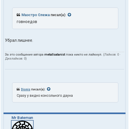
Маэстро Олежа
писал(а):
говноедов
Убрал лишнее.
За это сообщение автора
metallsatanist
пока никто не лайкнул.
(Лайков:
0
·
Дизлайков:
0
)
Dionis
писал(а):
Сразу у видно консольного дауна
Mr Bateman