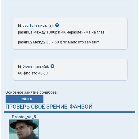
truth1one
писал(а):
разница между 1080p и 4К неразлечима на глаз!
разницу между 30 и 60 фпс мало кто заметит
Dionis
писал(а):
60 фпс это 40-50
Основное занятие сонибоев:
СПОЙЛЕР
ПРОВЕРЬ СВОЁ ЗРЕНИЕ, ФАНБОЙ
Prosto_ya_5