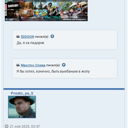
EDDISON
писал(а):
Да, я за пидоров
Маэстро Олежа
писал(а):
Я бы хотел, конечно, быть выебаным в жопу
Prosto_ya_5
21 ноя 2025, 03:47