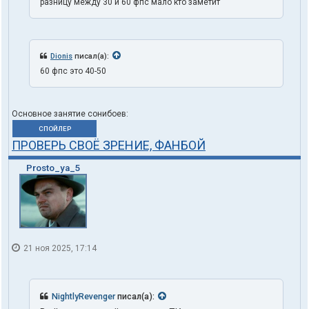
разницу между 30 и 60 фпс мало кто заметит
Dionis
писал(а):
60 фпс это 40-50
Основное занятие сонибоев:
СПОЙЛЕР
ПРОВЕРЬ СВОЁ ЗРЕНИЕ, ФАНБОЙ
Prosto_ya_5
21 ноя 2025, 17:14
NightlyRevenger
писал(а):