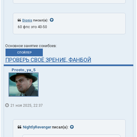
Dionis
писал(а):
60 фпс это 40-50
Основное занятие сонибоев:
СПОЙЛЕР
ПРОВЕРЬ СВОЁ ЗРЕНИЕ, ФАНБОЙ
Prosto_ya_5
21 ноя 2025, 22:37
NightlyRevenger
писал(а):