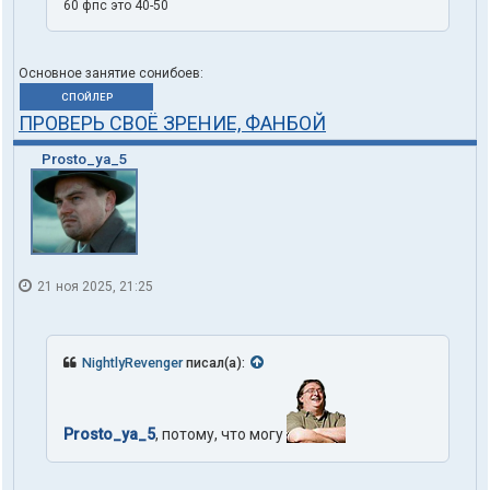
60 фпс это 40-50
Основное занятие сонибоев:
СПОЙЛЕР
ПРОВЕРЬ СВОЁ ЗРЕНИЕ, ФАНБОЙ
Prosto_ya_5
21 ноя 2025, 21:25
NightlyRevenger
писал(а):
Prosto_ya_5
, потому, что могу