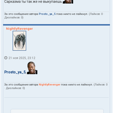
Сарказма ты так же не выкупаешь
За это сообщение автора
Prosto_ya_5
пока никто не лайкнул.
(Лайков:
0
·
Дизлайков:
0
)
NightlyRevenger
21 ноя 2025, 23:12
Prosto_ya_5
,
За это сообщение автора
NightlyRevenger
пока никто не лайкнул.
(Лайков:
0
· Дизлайков:
0
)