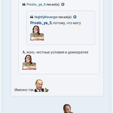
Prosto_ya_5
писал(а):
NightlyRevenger
писал(а):
Prosto_ya_5
, потому, что могу
А, ясно, честные условия и демократия
Именно так