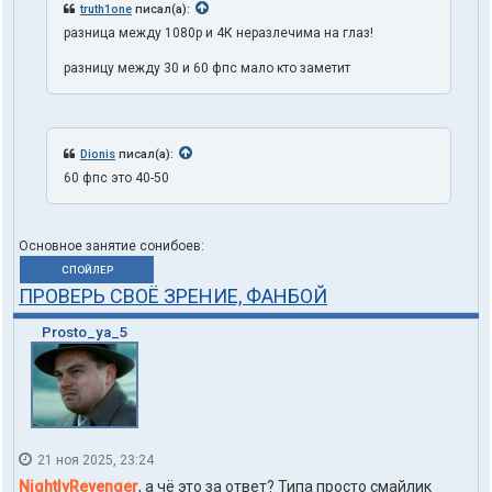
truth1one
писал(а):
разница между 1080p и 4К неразлечима на глаз!
разницу между 30 и 60 фпс мало кто заметит
Dionis
писал(а):
60 фпс это 40-50
Основное занятие сонибоев:
СПОЙЛЕР
ПРОВЕРЬ СВОЁ ЗРЕНИЕ, ФАНБОЙ
Prosto_ya_5
21 ноя 2025, 23:24
NightlyRevenger
, а чё это за ответ? Типа просто смайлик