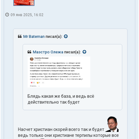
09 янв 2025, 16:02
Mr Bateman
писал(а):
Маэстро Олежа
писал(а):
Блядь какая же база, и ведь всё
действительно так будет
Насчет христиан скорей всего так и будет
ведь только они христиане терпилы которые все