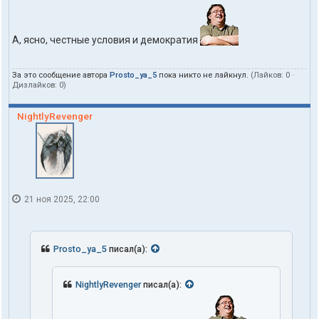
А, ясно, честные условия и демократия
За это сообщение автора
Prosto_ya_5
пока никто не лайкнул.
(Лайков:
0
·
Дизлайков:
0
)
NightlyRevenger
21 ноя 2025, 22:00
Prosto_ya_5
писал(а):
NightlyRevenger
писал(а):