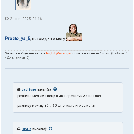
21 ноя 2025, 21:16
Prosto_ya_5
, потому, что могу
За это сообщение автора
NightlyRevenger
пока никто не лайкнул.
(Лайков:
0
· Дизлайков:
0
)
truth1one
писал(а):
разница между 1080p и 4К неразлечима на глаз!
разницу между 30 и 60 фпс мало кто заметит
Dionis
писал(а):