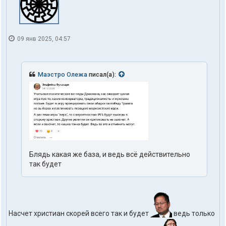
09 янв 2025, 04:57
Маэстро Олежа
писал(а):
Блядь какая же база, и ведь всё действительно
так будет
Насчет христиан скорей всего так и будет
ведь только