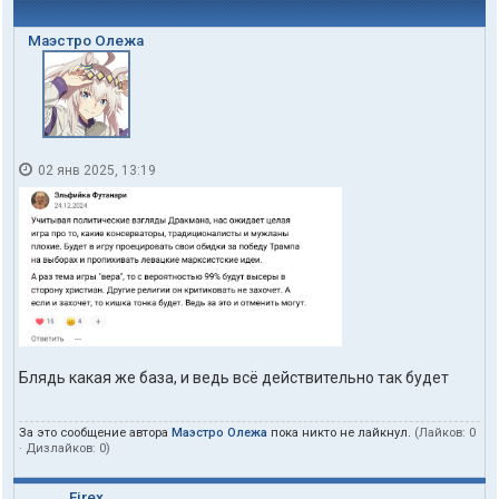
Маэстро Олежа
02 янв 2025, 13:19
Блядь какая же база, и ведь всё действительно так будет
За это сообщение автора
Маэстро Олежа
пока никто не лайкнул.
(Лайков:
0
· Дизлайков:
0
)
Firex