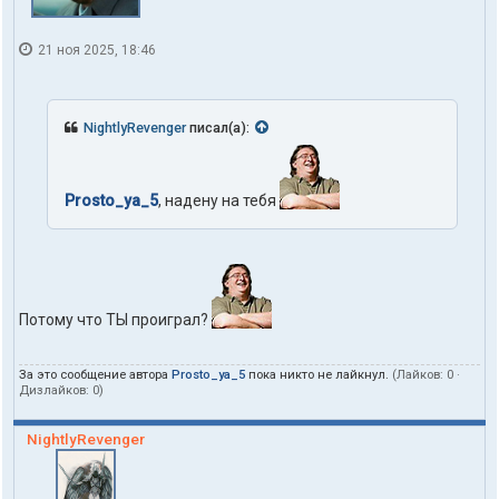
21 ноя 2025, 18:46
NightlyRevenger
писал(а):
Prosto_ya_5
, надену на тебя
Потому что ТЫ проиграл?
За это сообщение автора
Prosto_ya_5
пока никто не лайкнул.
(Лайков:
0
·
Дизлайков:
0
)
NightlyRevenger