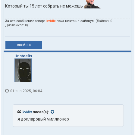
Который ты 15 лет собрать не можешь
За это сообщение автора
kvidix
пока никто не лайкнул.
(Лайков:
0
·
Дизлайков:
0
)
СПОЙЛЕР
Unsteelix
01 янв 2025, 06:04
kvidix
писал(а):
я долларовый миллионер