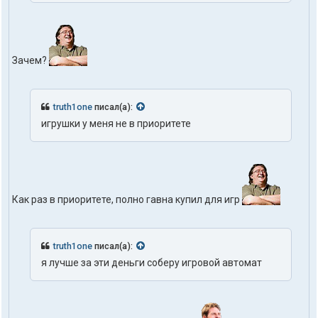
Зачем?
truth1one
писал(а):
игрушки у меня не в приоритете
Как раз в приоритете, полно гавна купил для игр
truth1one
писал(а):
я лучше за эти деньги соберу игровой автомат