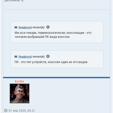
Дизлайков:
0
)
Vagabond
писал(а):
Мы все пекари, терминалогически, консольщик - это
человек выбравший ПК вида консоль
Vagabond
писал(а):
ПК - это тип устройств, консоли один из его видов
kvidix
01 янв 2025, 06:21