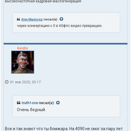
высокочастотная кадровая маслогенерация:
Alex Maslorez
писал(а):
через конвертацию с 0 в 60фпс видео превращаю
kvidix
01 янв 2025, 05:17
truth1one
писал(а):
Очень бедный.
Все и так знают что ты бомжара. На 4090 не смог за пару лет