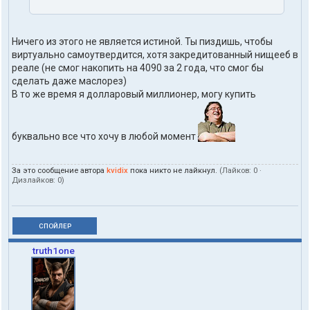
Ничего из этого не является истиной. Ты пиздишь, чтобы
виртуально самоутвердится, хотя закредитованный нищееб в
реале (не смог накопить на 4090 за 2 года, что смог бы
сделать даже маслорез)
В то же время я долларовый миллионер, могу купить
буквально все что хочу в любой момент
За это сообщение автора
kvidix
пока никто не лайкнул.
(Лайков:
0
·
Дизлайков:
0
)
СПОЙЛЕР
truth1one