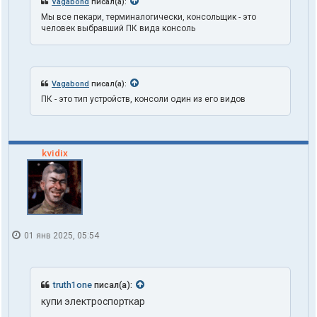
Vagabond
писал(а):
Мы все пекари, терминалогически, консольщик - это
человек выбравший ПК вида консоль
Vagabond
писал(а):
ПК - это тип устройств, консоли один из его видов
kvidix
01 янв 2025, 05:54
truth1one
писал(а):
купи электроспорткар