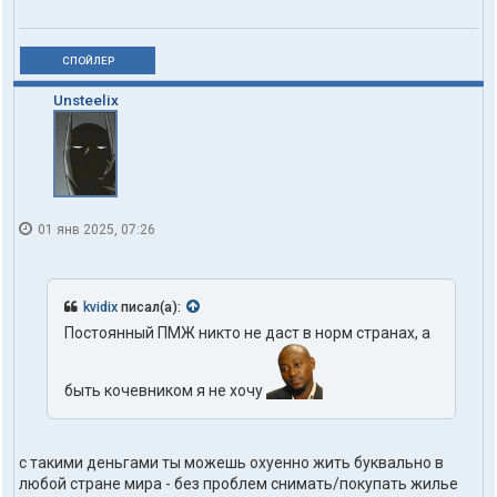
СПОЙЛЕР
Unsteelix
01 янв 2025, 07:26
kvidix
писал(а):
Постоянный ПМЖ никто не даст в норм странах, а
быть кочевником я не хочу
с такими деньгами ты можешь охуенно жить буквально в
любой стране мира - без проблем снимать/покупать жилье