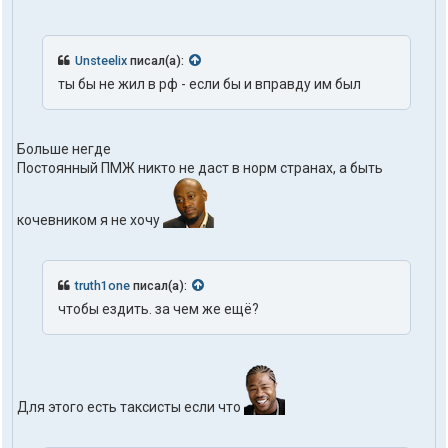
Unsteelix
писал(а):
ты бы не жил в рф - если бы и вправду им был
Больше негде
Постоянный ПМЖ никто не даст в норм странах, а быть
кочевником я не хочу
truth1one
писал(а):
чтобы ездить. за чем же ещё?
Для этого есть таксисты если что