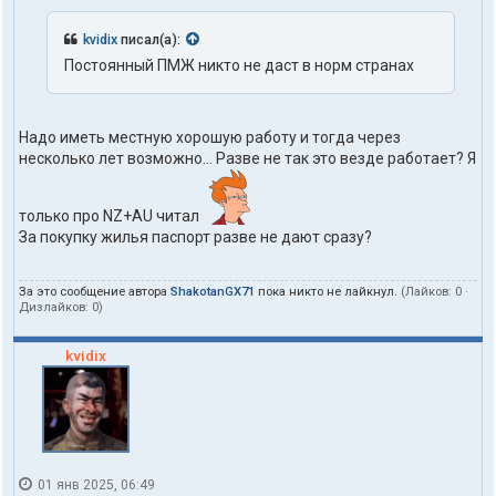
kvidix
писал(а):
Постоянный ПМЖ никто не даст в норм странах
Надо иметь местную хорошую работу и тогда через
несколько лет возможно... Разве не так это везде работает? Я
только про NZ+AU читал
За покупку жилья паспорт разве не дают сразу?
За это сообщение автора
ShakotanGX71
пока никто не лайкнул.
(Лайков:
0
·
Дизлайков:
0
)
kvidix
01 янв 2025, 06:49