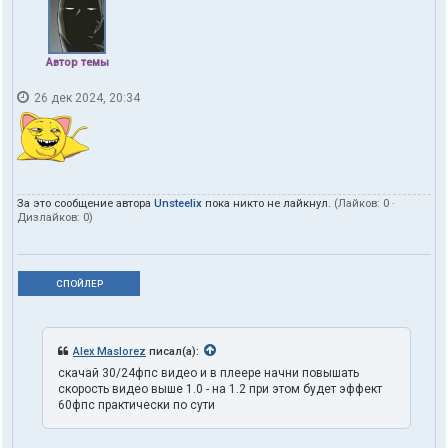
Автор темы
26 дек 2024, 20:34
За это сообщение автора
Unsteelix
пока никто не лайкнул.
(Лайков:
0
·
Дизлайков:
0
)
СПОЙЛЕР
Alex Maslorez
писал(а):
скачай 30/24фпс видео и в плеере начни повышать
скорость видео выше 1.0 - на 1.2 при этом будет эффект
60фпс практически по сути