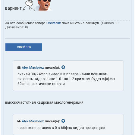
вариант
За это сообщение автора
Unsteelix
пока никто не лайкнул.
(Лайков:
0
·
Дизлайков:
0
)
СПОЙЛЕР
Alex Maslorez
писал(а):
скачай 30/24фпс видео и в плеере начни повышать
скорость видео выше 1.0 - на 1.2 при этом будет эффект
60фпс практически по сути
высокочастотная кадровая маслогенерация:
Alex Maslorez
писал(а):
через конвертацию с 0 в 60фпс видео превращаю