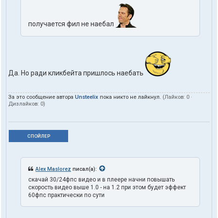
получается фил не наебал
Да. Но ради кликбейта пришлось наебать
За это сообщение автора
Unsteelix
пока никто не лайкнул.
(Лайков:
0
·
Дизлайков:
0
)
СПОЙЛЕР
Alex Maslorez
писал(а):
скачай 30/24фпс видео и в плеере начни повышать
скорость видео выше 1.0 - на 1.2 при этом будет эффект
60фпс практически по сути