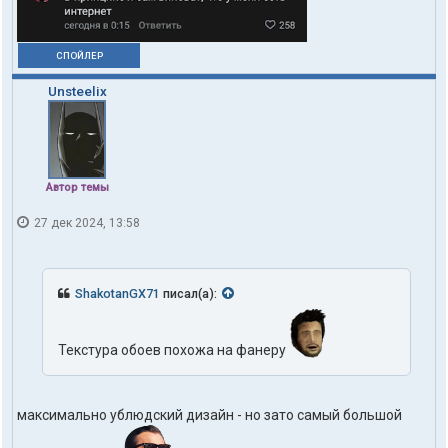
СПОЙЛЕР
Unsteelix
Автор темы
27 дек 2024, 13:58
ShakotanGX71
писал(а):
Текстура обоев похожа на фанеру
максимально ублюдский дизайн - но зато самый большой