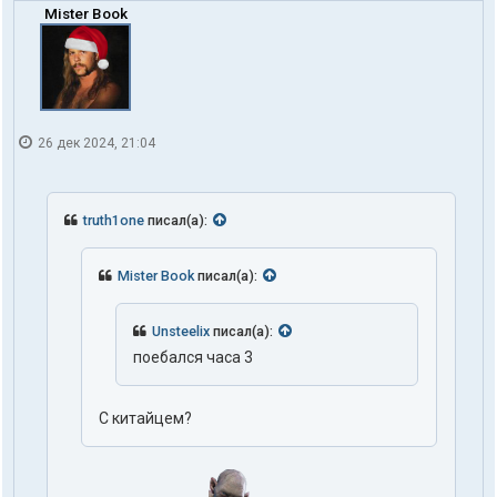
Mister Book
26 дек 2024, 21:04
truth1one
писал(а):
Mister Book
писал(а):
Unsteelix
писал(а):
поебался часа 3
С китайцем?