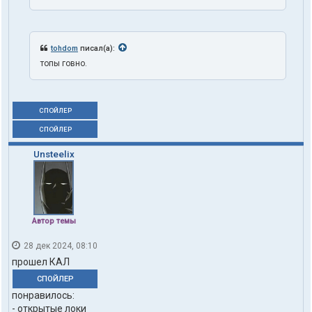
tohdom
писал(а):
топы говно.
СПОЙЛЕР
СПОЙЛЕР
Unsteelix
Автор темы
28 дек 2024, 08:10
прошел КАЛ
СПОЙЛЕР
понравилось:
- открытые локи