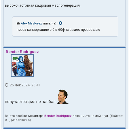
высокочастотная кадровая маслогенерация:
Alex Maslorez
писал(а):
через конвертацию с 0 в 60фпс видео превращаю
Bender Rodriguez
26 дек 2024, 20:41
получается фил не наебал
За это сообщение автора
Bender Rodriguez
пока никто не лайкнул.
(Лайков:
0
· Дизлайков:
0
)