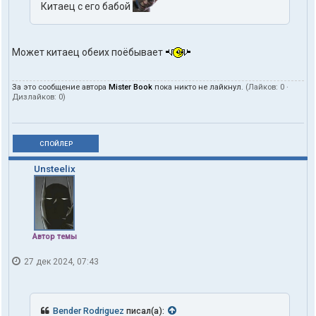
Китаец с его бабой
Может китаец обеих поёбывает
За это сообщение автора
Mister Book
пока никто не лайкнул.
(Лайков:
0
·
Дизлайков:
0
)
СПОЙЛЕР
Unsteelix
Автор темы
27 дек 2024, 07:43
Bender Rodriguez
писал(а):