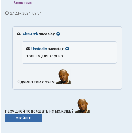
Автор темы
27 дек 2024, 09:34
AlecArzh
писал(а):
Unsteelix
писал(а):
только для хорька
Я думал там с хуем
пару дней подождать не можешь?
СПОЙЛЕР