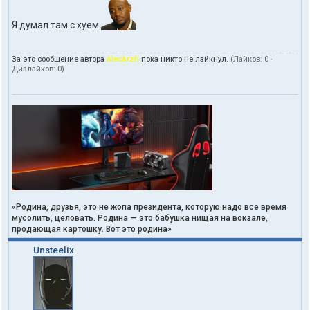
Я думал там с хуем
За это сообщение автора
AlecArzh
пока никто не лайкнул.
(Лайков:
0
·
Дизлайков:
0
)
«Родина, друзья, это не жопа президента, которую надо все время
мусолить, целовать. Родина — это бабушка нищая на вокзале,
продающая картошку. Вот это родина»
Unsteelix