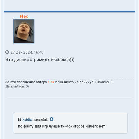
Flex
27 дек 2024, 16:40
Это дионис стримил с иксбокса)))
За это сообщение автора
Flex
пока никто не лайкнул.
(Лайков:
0
·
Дизлайков:
0
)
kvidix
писал(а):
по факту для игр лучше тн-мониторов ничего нет