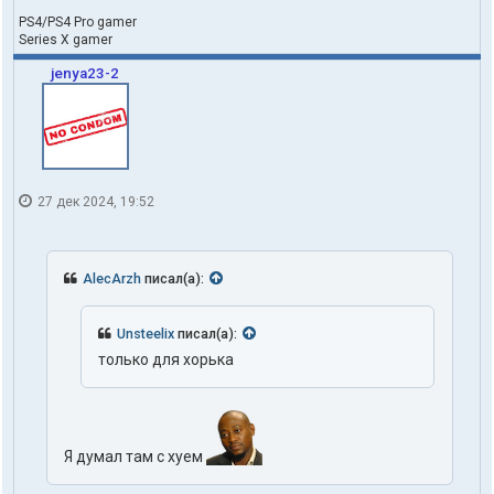
PS4/PS4 Pro gamer
Series X gamer
jenya23-2
27 дек 2024, 19:52
AlecArzh
писал(а):
Unsteelix
писал(а):
только для хорька
Я думал там с хуем