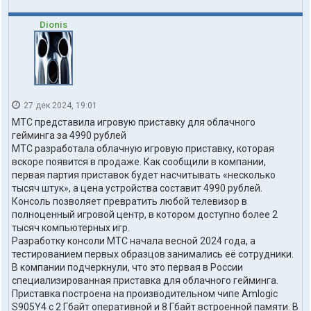
Dionis
27 дек 2024, 19:01
МТС представила игровую приставку для облачного
гейминга за 4990 рублей
МТС разработала облачную игровую приставку, которая
вскоре появится в продаже. Как сообщили в компании,
первая партия приставок будет насчитывать «несколько
тысяч штук», а цена устройства составит 4990 рублей.
Консоль позволяет превратить любой телевизор в
полноценный игровой центр, в котором доступно более 2
тысяч компьютерных игр.
Разработку консоли МТС начала весной 2024 года, а
тестированием первых образцов занимались её сотрудники.
В компании подчеркнули, что это первая в России
специализированная приставка для облачного гейминга.
Приставка построена на производительном чипе Amlogic
S905Y4 с 2 Гбайт оперативной и 8 Гбайт встроенной памяти. В