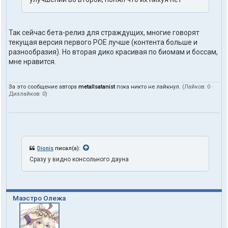
Так сейчас бета-релиз для страждущих, многие говорят
текущая версия первого POE лучше (контента больше и
разнообразия). Но вторая дико красивая по биомам и боссам,
мне нравится.
За это сообщение автора
metallsatanist
пока никто не лайкнул.
(Лайков:
0
·
Дизлайков:
0
)
Dionis
писал(а):
Сразу у видно консольного дауна
Маэстро Олежа