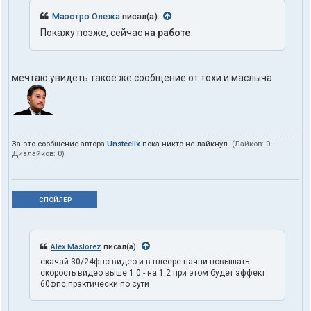
Маэстро Олежа
писал(а):
Покажу позже, сейчас
на работе
мечтаю увидеть такое же сообщение от тохи и маслыча
За это сообщение автора
Unsteelix
пока никто не лайкнул.
(Лайков:
0
·
Дизлайков:
0
)
СПОЙЛЕР
Alex Maslorez
писал(а):
скачай 30/24фпс видео и в плеере начни повышать
скорость видео выше 1.0 - на 1.2 при этом будет эффект
60фпс практически по сути