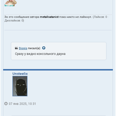
За это сообщение автора
metallsatanist
пока никто не лайкнул.
(Лайков:
0
·
Дизлайков:
0
)
Dionis
писал(а):
Сразу у видно консольного дауна
Unsteelix
07 янв 2025, 10:31