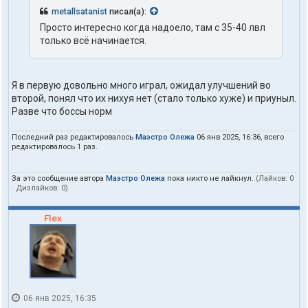
metallsatanist
писал(а):
Просто интересно когда надоело, там с 35-40 лвл
только всё начинается.
Я в первую довольно много играл, ожидал улучшений во
второй, понял что их нихуя нет (стало только хуже) и приуныл.
Разве что боссы норм
Последний раз редактировалось
Маэстро Олежа
06 янв 2025, 16:36, всего
редактировалось 1 раз.
За это сообщение автора
Маэстро Олежа
пока никто не лайкнул.
(Лайков:
0
· Дизлайков:
0
)
Flex
06 янв 2025, 16:35