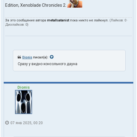
Edition, Xenoblade Chronicles 2.
За это сообщение автора
metallsatanist
пока никто не лайкнул.
(Лайков:
0
·
Дизлайков:
0
)
Dionis
писал(а):
Сразу у видно консольного дауна
Dionis
07 янв 2025, 00:20