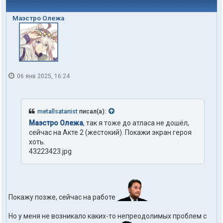
Маэстро Олежа
06 янв 2025, 16:24
metallsatanist
писал(а):
Маэстро Олежа
, так я тоже до атласа не дошёл,
сейчас на Акте 2 (жестокий). Покажи экран героя
хоть.
43223423.jpg
Покажу позже, сейчас на работе
Но у меня не возникало каких-то непреодолимых проблем с