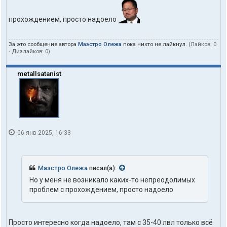
прохождением, просто надоело
За это сообщение автора
Маэстро Олежа
пока никто не лайкнул.
(Лайков:
0
· Дизлайков:
0
)
metallsatanist
06 янв 2025, 16:33
Маэстро Олежа
писал(а):
Но у меня не возникало каких-то непреодолимых
проблем с прохождением, просто надоело
Просто интересно когда надоело, там с 35-40 лвл только всё