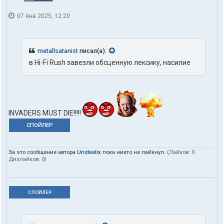
07 янв 2025, 12:20
metallsatanist
писал(а):
в Hi-Fi Rush завезли обсценную лексику, насилие
INVADERS MUST DIE!!!!!
СПОЙЛЕР
За это сообщение автора
Unsteelix
пока никто не лайкнул.
(Лайков:
0
·
Дизлайков:
0
)
СПОЙЛЕР