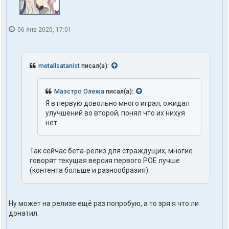
06 янв 2025, 17:01
metallsatanist
писал(а):
Маэстро Олежа
писал(а):
Я в первую довольно много играл, ожидал
улучшений во второй, понял что их нихуя
нет
Так сейчас бета-релиз для страждущих, многие
говорят текущая версия первого POE лучше
(контента больше и разнообразия).
Ну может на релизе ещё раз попробую, а то зря я что ли
донатил.