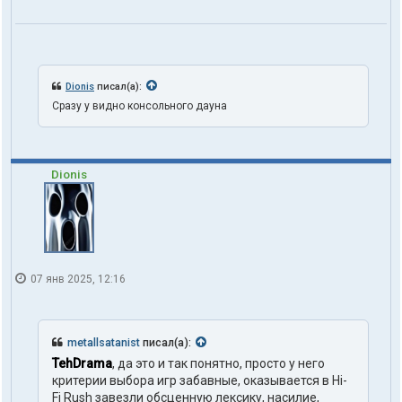
Dionis
писал(а):
Сразу у видно консольного дауна
Dionis
07 янв 2025, 12:16
metallsatanist
писал(а):
TehDrama
, да это и так понятно, просто у него
критерии выбора игр забавные, оказывается в Hi-
Fi Rush завезли обсценную лексику, насилие,