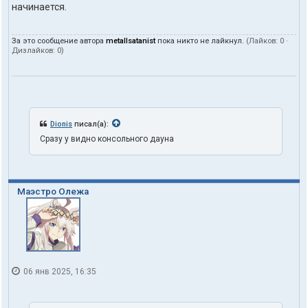
начинается.
За это сообщение автора
metallsatanist
пока никто не лайкнул.
(Лайков:
0
·
Дизлайков:
0
)
Dionis
писал(а):
Сразу у видно консольного дауна
Маэстро Олежа
06 янв 2025, 16:35