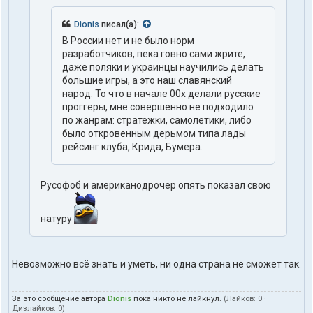
Dionis
писал(а):
В России нет и не было норм
разработчиков, пека говно сами жрите,
даже поляки и украинцы научились делать
большие игры, а это наш славянский
народ. То что в начале 00х делали русские
проггеры, мне совершенно не подходило
по жанрам: стратежки, самолетики, либо
было откровенным дерьмом типа лады
рейсинг клуба, Крида, Бумера.
Русофоб и американодрочер опять показал свою
натуру
Невозможно всё знать и уметь, ни одна страна не сможет так.
За это сообщение автора
Dionis
пока никто не лайкнул.
(Лайков:
0
·
Дизлайков:
0
)