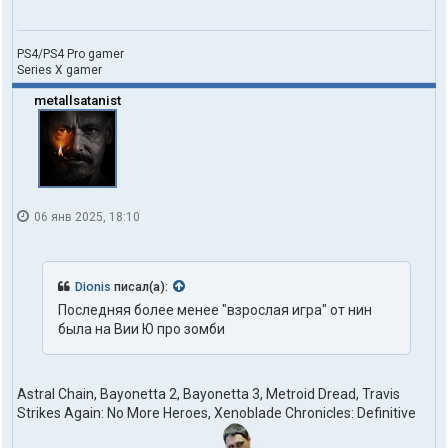
PS4/PS4 Pro gamer
Series X gamer
metallsatanist
06 янв 2025, 18:10
Dionis
писал(а):
Последняя более менее "взрослая игра" от нин
была на Вии Ю про зомби
Astral Chain, Bayonetta 2, Bayonetta 3, Metroid Dread, Travis
Strikes Again: No More Heroes, Xenoblade Chronicles: Definitive