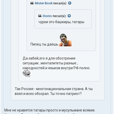
Mister Book
писал(а):
Dionis
писал(а):
чурки это башкиры, татары
Пипец ты даёшь
Да забей,это я для обострения
ситуации...менталитеты разные ,
народностей и языков внутри РФ полно.
Так Россия - многонациональная страна. А ты
взял и всех обосрал. Ты точно патриот?
Мне не нравятся татары просто и мусульмане всякие.