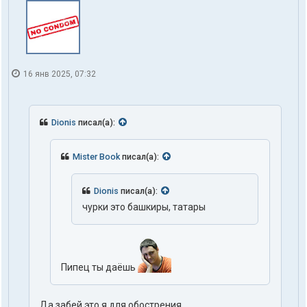
16 янв 2025, 07:32
Dionis
писал(а):
Mister Book
писал(а):
Dionis
писал(а):
чурки это башкиры, татары
Пипец ты даёшь
Да забей,это я для обострения