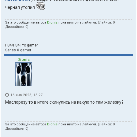
черная утопия
За это сообщение автора
Dionis
пока никто не лайкнул.
(Лайков:
0
·
Дизлайков:
0
)
PS4/PS4 Pro gamer
Series X gamer
Dionis
16 янв 2025, 15:27
Маслорезу то в итоге скинулись на какую то там железку?
За это сообщение автора
Dionis
пока никто не лайкнул.
(Лайков:
0
·
Дизлайков:
0
)