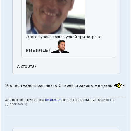
Этого чувака тоже чуркой при встрече
называешь?
А хто эта?
Это тебя надо спрашивать. С твоей страницы же чувак.
За это сообщение автора
jenya23-2
пока никто не лайкнул.
(Лайков:
0
·
Дизлайков:
0
)