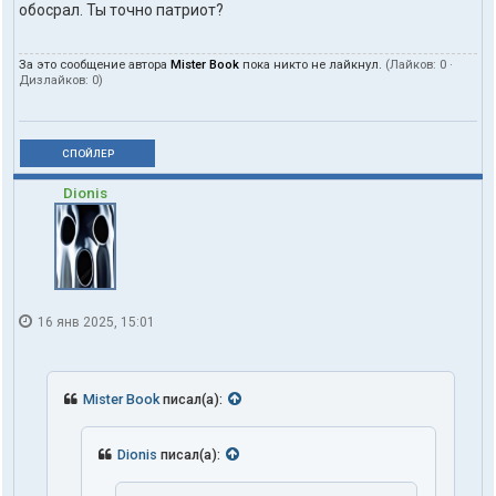
обосрал. Ты точно патриот?
За это сообщение автора
Mister Book
пока никто не лайкнул.
(Лайков:
0
·
Дизлайков:
0
)
СПОЙЛЕР
Dionis
16 янв 2025, 15:01
Mister Book
писал(а):
Dionis
писал(а):