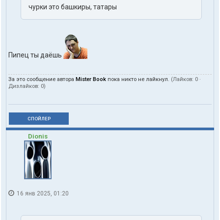
чурки это башкиры, татары
Пипец ты даёшь
За это сообщение автора
Mister Book
пока никто не лайкнул.
(Лайков:
0
·
Дизлайков:
0
)
СПОЙЛЕР
Dionis
16 янв 2025, 01:20