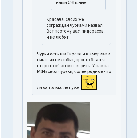
наши СНГшные
Красава, своих же
сограждан чурками назвал.
Вот поэтому вас, пидорасов,
и не любят.
Чурки есть и в Европе и в америке и
никто их не любит, просто боятся
открыто об этом говорить. У нас на
МФБ свои чуреки, более родные что
ли за только лет уже.