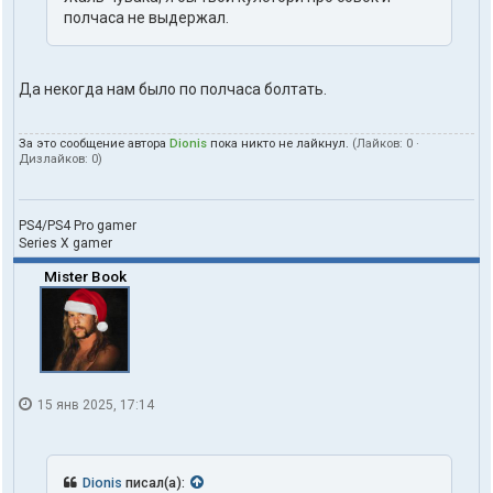
полчаса не выдержал.
Да некогда нам было по полчаса болтать.
За это сообщение автора
Dionis
пока никто не лайкнул.
(Лайков:
0
·
Дизлайков:
0
)
PS4/PS4 Pro gamer
Series X gamer
Mister Book
15 янв 2025, 17:14
Dionis
писал(а):