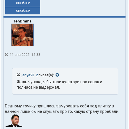
СПОЙЛЕР
СПОЙЛЕР
TehDrama
11 янв 2025, 15:33
jenya23-2
писал(а):
Жаль чувака, я бы твои кулстори про совок и
полчаса не выдержал.
Бедному точику пришлось замуровать себя под плитку в
ванной, лишь бы не слушать про то, какую страну проебали.