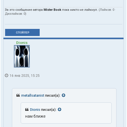
За это сообщение автора
Mister Book
пока никто не лайкнул.
(Лайков:
0
·
Дизлайков:
0
)
СПОЙЛЕР
Dionis
16 янв 2025, 15:25
metallsatanist
писал(а):
Dionis
писал(а):
нам ближе