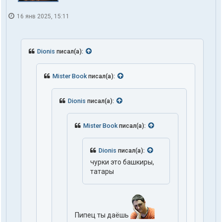
16 янв 2025, 15:11
Dionis
писал(а):
Mister Book
писал(а):
Dionis
писал(а):
Mister Book
писал(а):
Dionis
писал(а):
чурки это башкиры,
татары
Пипец ты даёшь