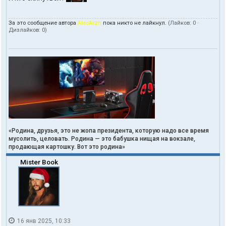
За это сообщение автора
AlecArzh
пока никто не лайкнул.
(Лайков:
0
·
Дизлайков:
0
)
«Родина, друзья, это не жопа президента, которую надо все время
мусолить, целовать. Родина — это бабушка нищая на вокзале,
продающая картошку. Вот это родина»
Mister Book
16 янв 2025, 10:33