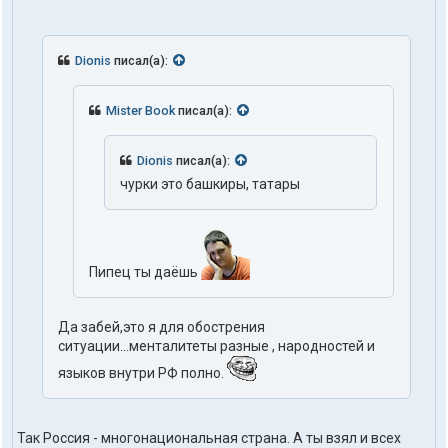
Dionis
писал(а):
Mister Book
писал(а):
Dionis
писал(а):
чурки это башкиры, татары
Пипец ты даёшь
Да забей,это я для обострения
ситуации...менталитеты разные , народностей и
языков внутри РФ полно.
Так Россия - многонациональная страна. А ты взял и всех