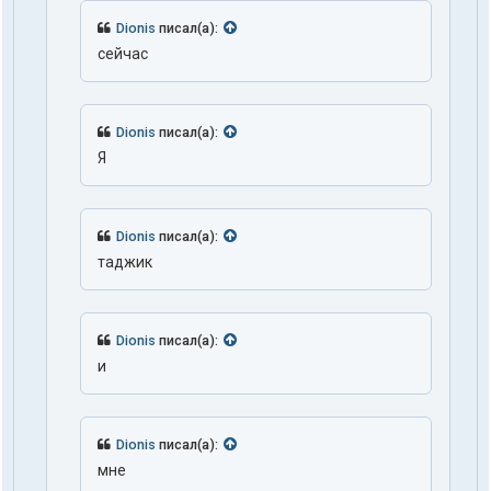
Dionis
писал(а):
сейчас
Dionis
писал(а):
Я
Dionis
писал(а):
таджик
Dionis
писал(а):
и
Dionis
писал(а):
мне