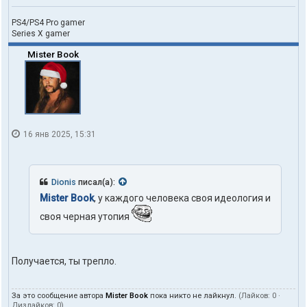
PS4/PS4 Pro gamer
Series X gamer
Mister Book
16 янв 2025, 15:31
Dionis
писал(а):
Mister Book
, у каждого человека своя идеология и
своя черная утопия
Получается, ты трепло.
За это сообщение автора
Mister Book
пока никто не лайкнул.
(Лайков:
0
·
Дизлайков:
0
)