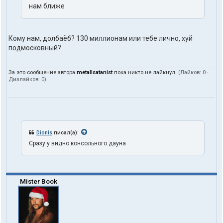
нам ближе
Кому нам, долбаëб? 130 миллионам или тебе лично, хуй
подмосковный?
За это сообщение автора
metallsatanist
пока никто не лайкнул.
(Лайков:
0
·
Дизлайков:
0
)
Dionis
писал(а):
Сразу у видно консольного дауна
Mister Book