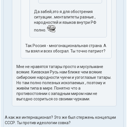
Да забей,это я для обострения
ситуации...менталитеты разные ,
народностей и языков внутри РФ
полно.
Так Россия - многонациональная страна. А
ты взял и всех обосрал. Ты точно патриот?
Мне не нравятся татары просто и мусульмане
всякие. Киевская Русь нам ближе чем всякие
сибирские народности чукчи и узгоглазые татары.
Но там полно полезных ископаемых , поэтому и
живём типа в мире. Понятно что а
противостоянии с западным миром нам не
выгодно ссориться со своими чурками.
А как же интернационал? Это же был стержень концепции
СССР. Ты против идеологии совка?