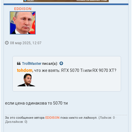
EDDISON
08 мар 2025, 12:07
TrollMaster
писал(а):
tohdom
, что же взять: RTX 5070 Ti или RX 9070 XT?
если цена одинакова то 5070 ти
За это сообщение автора
EDDISON
пока никто не лайкнул.
(Лайков:
0
·
Дизлайков:
0
)