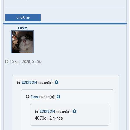
СПОЙЛЕР
Firex
10 мар 2025, 01:36
EDDISON
писал(а):
Firex
писал(а):
EDDISON
писал(а):
4070c 12 гигов