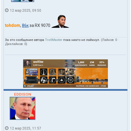
12 мар 2025, 09:50
tohdom
,
86к
за RX 9070
За это сообщение автора
TrollMaster
пока никто не лайкнул.
(Лайков:
0
·
Дизлайков:
0
)
EDDISON
12 мар 2025, 11:57