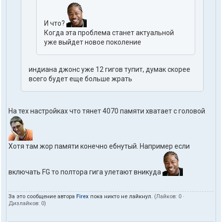
И что?
Когда эта проблема станет актуальной
уже выйдет новое поколение
индиана джонс уже 12 гигов тупит, думак скорее
всего будет еще больше жрать
На тех настройках что тянет 4070 памяти хватает с головой
Хотя там жор памяти конечно ебнутый. Например если
включать FG то полтора гига улетают вникуда
За это сообщение автора
Firex
пока никто не лайкнул.
(Лайков:
0
·
Дизлайков:
0
)