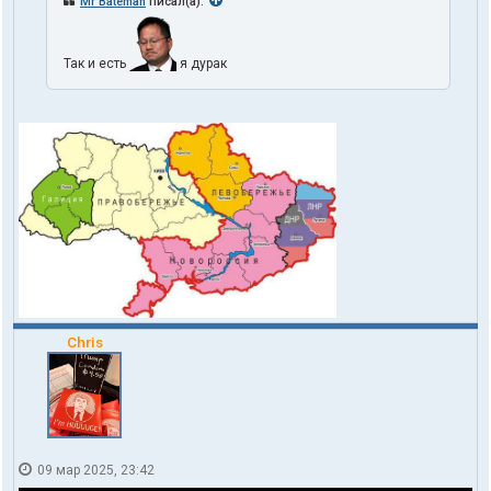
Mr Bateman
писал(а):
Так и есть
я дурак
Chris
09 мар 2025, 23:42