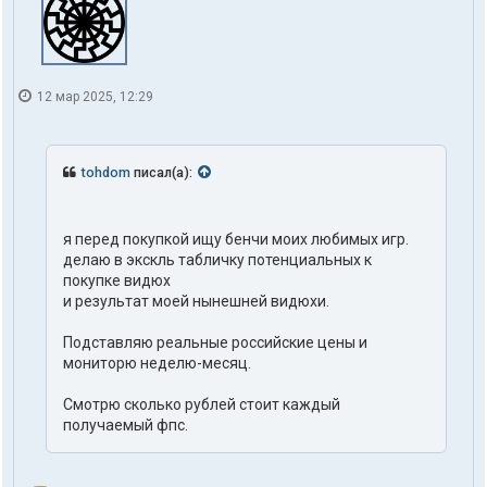
12 мар 2025, 12:29
tohdom
писал(а):
я перед покупкой ищу бенчи моих любимых игр.
делаю в экскль табличку потенциальных к
покупке видюх
и результат моей нынешней видюхи.
Подставляю реальные российские цены и
мониторю неделю-месяц.
Смотрю сколько рублей стоит каждый
получаемый фпс.