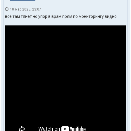
10 мар 2025, 23:07
все там тянет но упор в врам прям по мониторингу видно