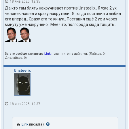
18 янв 2025, 12:35
Да кто там блять накручивает против Unsteelix.. Я уже 2 ух
человек нашёл и сразу накрутили.. Я тогда поставил и выбил
его вперёд.. Сразу кто то кинул.. Поставил ещё 2 ух и через
минуту уже накручено.. Мне что, полгорода сюда тащить..
За это сообщение автора
Link
пока никто не лайкнул.
(Лайков:
0
·
Дизлайков:
0
)
Unsteelix
18 янв 2025, 12:37
Link
писал(а):