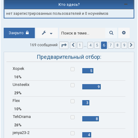
Кто здесь?
нет зарегистрированных пользователей и 0 ноунеймов
Поиск
Расши
Закрыто
Страница
6
из
9
6
169 сообщений
1
…
4
5
7
8
9
Пред.
С
Предварительный отбор:
Xopek
5
16%
Unsteelix
9
29%
Flex
3
10%
TehDrama
8
26%
jenya23-2
4