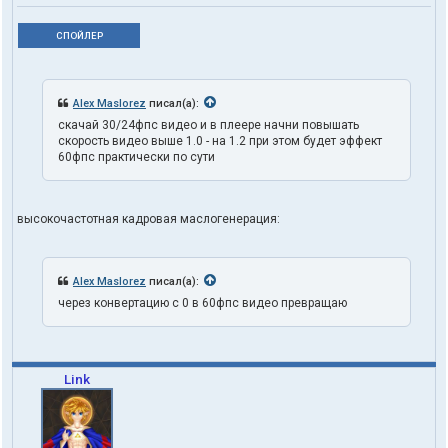
СПОЙЛЕР
Alex Maslorez
писал(а):
скачай 30/24фпс видео и в плеере начни повышать
скорость видео выше 1.0 - на 1.2 при этом будет эффект
60фпс практически по сути
высокочастотная кадровая маслогенерация:
Alex Maslorez
писал(а):
через конвертацию с 0 в 60фпс видео превращаю
Link