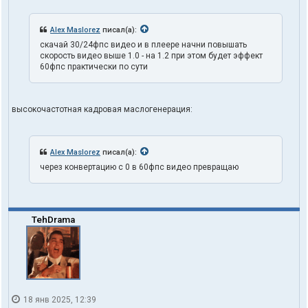
Alex Maslorez
писал(а):
скачай 30/24фпс видео и в плеере начни повышать
скорость видео выше 1.0 - на 1.2 при этом будет эффект
60фпс практически по сути
высокочастотная кадровая маслогенерация:
Alex Maslorez
писал(а):
через конвертацию с 0 в 60фпс видео превращаю
TehDrama
18 янв 2025, 12:39