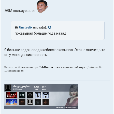
ЭВМ пользуешься.
Unsteelix
писал(а):
показывал больше года назад
Я больше года назад иксбокс показывал. Это не значит, что
он у меня до сих пор есть.
За это сообщение автора
TehDrama
пока никто не лайкнул.
(Лайков:
0
·
Дизлайков:
0
)