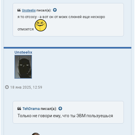
Unsteelix
писал(а):
я то отсосу - а вот он от моих слюней еще нескоро
отмоется
Unsteelix
18 янв 2025, 12:59
TehDrama
писал(а):
Только не говори ему, что ты ЭВМ пользуешься