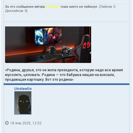
За это сообщение автора
AlecArzh
пока никто не лайкнул.
(Лайков:
0
·
Дизлайков:
0
)
«Родина, друзья, это не жопа президента, которую надо все время
мусолить, целовать. Родина — это бабушка нищая на вокзале,
продающая картошку. Вот это родина»
Unsteelix
18 янв 2025, 12:52