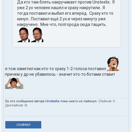
Да кто там блять накручивает против Unsteelix.. Я
уже 2 ух человек нашёл и сразу накрутили.. Я
тогда поставил и выбил его вперёд.. Сразу кто то
кинул.. Поставил ещё 2 ух и через минуту уже
накручено.. Мне что, полгорода сюда тащить..
я тож заметил как кто-то сразу 1-2 голоса поставил
причем у др не убавилось - значит кто-то ботами ставит
За это сообщение автора
Unsteelix
пока никто не лайкнул.
(Лайков:
0
·
Дизлайков:
0
)
СПОЙЛЕР