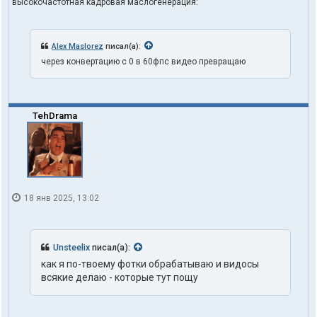
высокочастотная кадровая маслогенерация:
Alex Maslorez
писал(а):
через конвертацию с 0 в 60фпс видео превращаю
TehDrama
18 янв 2025, 13:02
Unsteelix
писал(а):
как я по-твоему фотки обрабатываю и видосы
всякие делаю - которые тут пощу