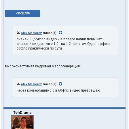
СПОЙЛЕР
Alex Maslorez
писал(а):
скачай 30/24фпс видео и в плеере начни повышать
скорость видео выше 1.0 - на 1.2 при этом будет эффект
60фпс практически по сути
высокочастотная кадровая маслогенерация:
Alex Maslorez
писал(а):
через конвертацию с 0 в 60фпс видео превращаю
TehDrama