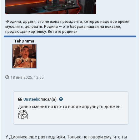
«Родина, друзья, это не жопа президента, которую надо все время
мусолить, целовать. Родина — это бабушка нищая на вокзале,
продающая картошку. Вот это родина»
TehDrama
18 янв 2025, 12:55
Unsteelix
писал(а):
давно сменил но кто-то вроде апрувнуть должен
У Диониса ещё раз подлижи. Только не говори ему, что ты