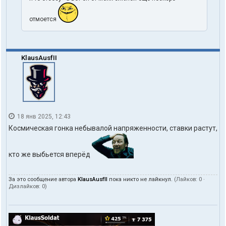
отмоется
KlausAusfII
18 янв 2025, 12:43
Космическая гонка небывалой напряженности, ставки растут,
кто же выбьется вперёд
За это сообщение автора
KlausAusfII
пока никто не лайкнул.
(Лайков:
0
·
Дизлайков:
0
)