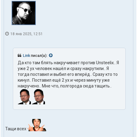
18 янв 2025, 12:51
Link
писал(а):
Да кто там блять накручивает против Unsteelix.. Я
уже 2 ух человек нашёл и сразу накрутили.. Я
тогда поставил и выбил его вперёд.. Сразу кто то
кинул.. Поставил ещё 2 ух и через минуту уже
накручено.. Мне что, полгорода сюда тащить..
Тащи всех