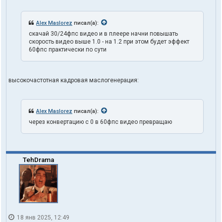
Alex Maslorez
писал(а):
скачай 30/24фпс видео и в плеере начни повышать
скорость видео выше 1.0 - на 1.2 при этом будет эффект
60фпс практически по сути
высокочастотная кадровая маслогенерация:
Alex Maslorez
писал(а):
через конвертацию с 0 в 60фпс видео превращаю
TehDrama
18 янв 2025, 12:49