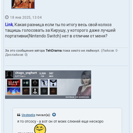
18 янв 2025, 13:04
Link
, Какая разница если ты по итогу весь свой колхоз
тащишь голосовать за Кирушу, у которого даже лучшей
портативки(Nintendo Switch) нет в отличии от меня?
За это сообщение автора
TehDrama
пока никто не лайкнул.
(Лайков:
0
·
Дизлайков:
0
)
Unsteelix
писал(а):
я то отсосу - а вот он от моих слюней еще нескоро