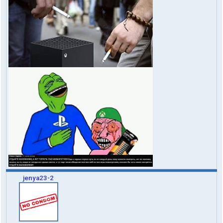
jenya23-2