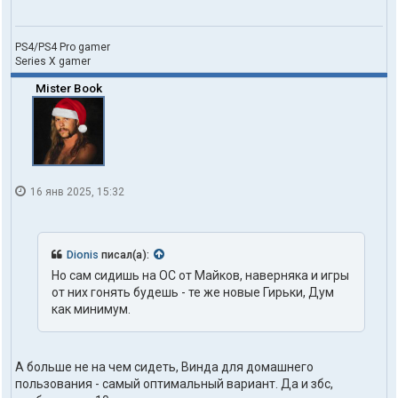
PS4/PS4 Pro gamer
Series X gamer
Mister Book
16 янв 2025, 15:32
Dionis
писал(а):
Но сам сидишь на ОС от Майков, наверняка и игры
от них гонять будешь - те же новые Гирьки, Дум
как минимум.
А больше не на чем сидеть, Винда для домашнего
пользования - самый оптимальный вариант. Да и збс,