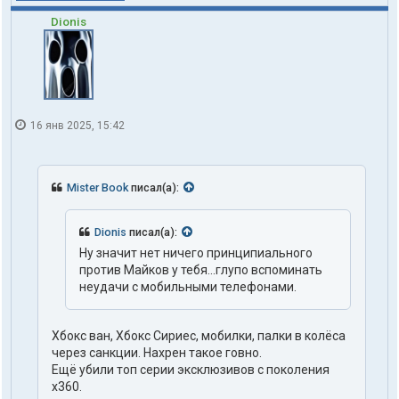
Dionis
16 янв 2025, 15:42
Mister Book
писал(а):
Dionis
писал(а):
Ну значит нет ничего принципиального
против Майков у тебя...глупо вспоминать
неудачи с мобильными телефонами.
Хбокс ван, Хбокс Сириес, мобилки, палки в колёса
через санкции. Нахрен такое говно.
Ещё убили топ серии эксклюзивов с поколения
х360.