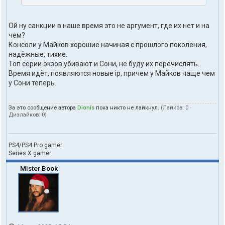
Ой ну санкции в наше время это не аргумент, где их нет и на
чем?
Консоли у Майков хорошие начиная с прошлого поколения,
надёжные, тихие.
Топ серии экзов убивают и Сони, не буду их перечислять.
Время идёт, появляются новые ip, причем у Майков чаще чем
у Сони теперь.
За это сообщение автора
Dionis
пока никто не лайкнул.
(Лайков:
0
·
Дизлайков:
0
)
PS4/PS4 Pro gamer
Series X gamer
Mister Book