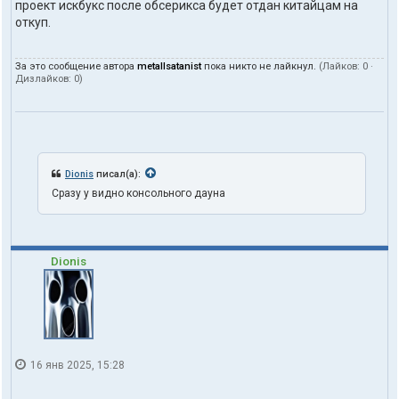
проект искбукс после обсерикса будет отдан китайцам на
откуп.
За это сообщение автора
metallsatanist
пока никто не лайкнул.
(Лайков:
0
·
Дизлайков:
0
)
Dionis
писал(а):
Сразу у видно консольного дауна
Dionis
16 янв 2025, 15:28