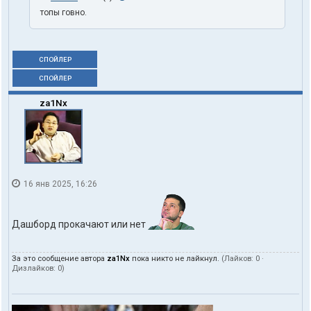
топы говно.
СПОЙЛЕР
СПОЙЛЕР
za1Nx
16 янв 2025, 16:26
Дашборд прокачают или нет
За это сообщение автора
za1Nx
пока никто не лайкнул.
(Лайков:
0
·
Дизлайков:
0
)