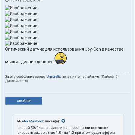
16 янв 2025, 07:41
Оптический датчик для использования Joy-Con в качестве
мыши
- дионис доволен
За это сообщение автора
Unsteelix
пока никто не лайкнул.
(Лайков:
0
·
Дизлайков:
0
)
СПОЙЛЕР
Alex Maslorez
писал(а):
скачай 30/24фпс видео и в плеере начни повышать
скорость видео выше 1.0 - на 1.2 при этом будет эффект