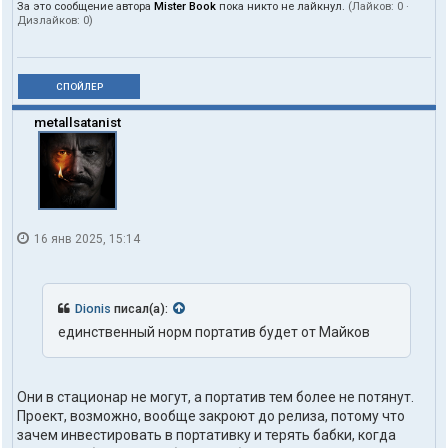
За это сообщение автора
Mister Book
пока никто не лайкнул.
(Лайков:
0
·
Дизлайков:
0
)
СПОЙЛЕР
metallsatanist
16 янв 2025, 15:14
Dionis
писал(а):
единственный норм портатив будет от Майков
Они в стационар не могут, а портатив тем более не потянут.
Проект, возможно, вообще закроют до релиза, потому что
зачем инвестировать в портативку и терять бабки, когда