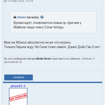
16 янв 2025, 15:54
Dionis
писал(а):
Время идёт, появляются новые ip, причем у
Майков чаще чем у Сони теперь.
Мне на Хбоксе абсолютно не во что играть.
Только Гирьки жду. На Сони тоже самое. Даже Дейс Ган 2 нет.
За это сообщение автора
Mister Book
пока никто не лайкнул.
(Лайков:
0
·
Дизлайков:
0
)
СПОЙЛЕР
jenya23-2