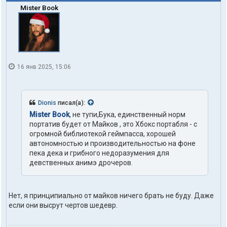
Mister Book
16 янв 2025, 15:06
Dionis
писал(а):
Mister Book
, не тупи,Бука, единственный норм
портатив будет от Майков , это Хбокс портабля - с
огромной библиотекой геймпасса, хорошей
автономностью и производительностью на фоне
пека дека и грибного недоразумения для
девственных анимэ дрочеров.
Нет, я принципиально от майков ничего брать не буду. Даже
если они высрут чертов шедевр.