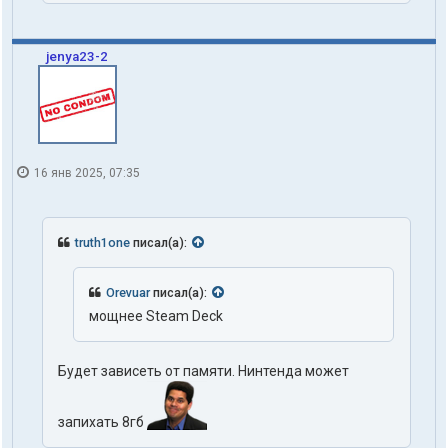
jenya23-2
16 янв 2025, 07:35
truth1one
писал(а):
Orevuar
писал(а):
мощнее Steam Deck
Будет зависеть от памяти. Нинтенда может
запихать 8гб