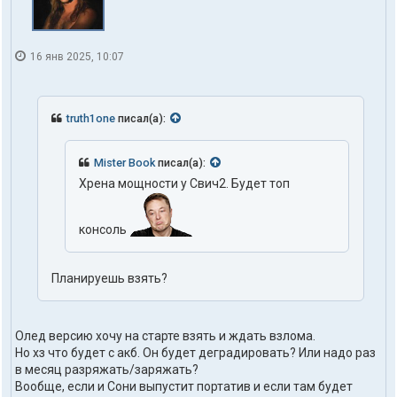
16 янв 2025, 10:07
truth1one
писал(а):
Mister Book
писал(а):
Хрена мощности у Свич2. Будет топ
консоль
Планируешь взять?
Олед версию хочу на старте взять и ждать взлома.
Но хз что будет с акб. Он будет деградировать? Или надо раз
в месяц разряжать/заряжать?
Вообще, если и Сони выпустит портатив и если там будет