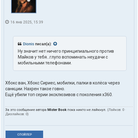
16 янв 2025, 15:39
Dionis
писал(а):
Ну значит нет ничего принципиального против
Майков у тебя...глупо вспоминать неудачи с
мобильными телефонами.
Хбокс ван, Хбокс Сириес, мобилки, палки в колёса через
санкции. Нахрен такое говно.
Ещё убили топ серии эксклюзивов с поколения х360.
За это сообщение автора
Mister Book
пока никто не лайкнул.
(Лайков:
0
·
Дизлайков:
0
)
СПОЙЛЕР