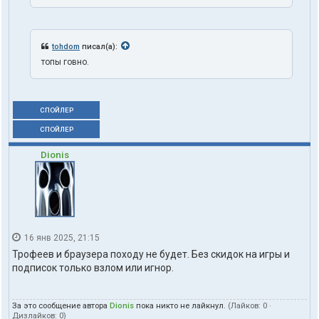
tohdom
писал(а):
топы говно.
СПОЙЛЕР
СПОЙЛЕР
Dionis
16 янв 2025, 21:15
Трофеев и браузера походу не будет. Без скидок на игры и
подписок только взлом или игнор.
За это сообщение автора
Dionis
пока никто не лайкнул.
(Лайков:
0
·
Дизлайков:
0
)