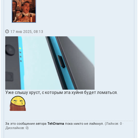
17 янв 2025, 08:13
Уже слышу хруст, с которым эта хуйня будет ломаться.
За это сообщение автора
TehDrama
пока никто не лайкнул.
(Лайков:
0
·
Дизлайков:
0
)