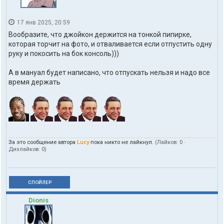
17 янв 2025, 20:59
Вообразите, что джойкон держится на тонкой пипирке,
которая торчит на фото, и отваливается если отпустить одну
руку и покосить на бок консоль)))
А в мануал будет написано, что отпускать нельзя и надо все
время держать
За это сообщение автора
Lucy
пока никто не лайкнул.
(Лайков:
0
·
Дизлайков:
0
)
СПОЙЛЕР
Dionis