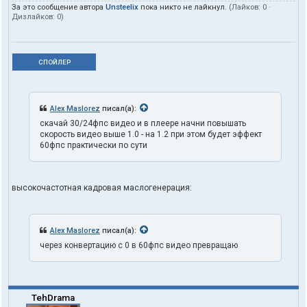
За это сообщение автора
Unsteelix
пока никто не лайкнул.
(Лайков:
0
·
Дизлайков:
0
)
СПОЙЛЕР
Alex Maslorez
писал(а):
скачай 30/24фпс видео и в плеере начни повышать
скорость видео выше 1.0 - на 1.2 при этом будет эффект
60фпс практически по сути
высокочастотная кадровая маслогенерация:
Alex Maslorez
писал(а):
через конвертацию с 0 в 60фпс видео превращаю
TehDrama