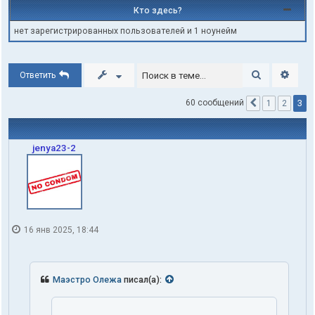
Кто здесь?
нет зарегистрированных пользователей и 1 ноунейм
Поиск
Расши
Ответить
3
60 сообщений
1
2
Пред.
jenya23-2
16 янв 2025, 18:44
Маэстро Олежа
писал(а):