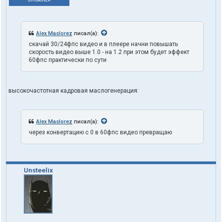
Alex Maslorez
писал(а):
скачай 30/24фпс видео и в плеере начни повышать
скорость видео выше 1.0 - на 1.2 при этом будет эффект
60фпс практически по сути
высокочастотная кадровая маслогенерация:
Alex Maslorez
писал(а):
через конвертацию с 0 в 60фпс видео превращаю
Unsteelix