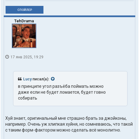
СПОЙЛЕР
TehDrama
17 янв 2025, 19:29
Lucy
писал(а):
в принципе угол разъёба поймать можно
даже если не будет ломается, будет говно
собирать
Хуй знает, оригинальный мне страшно брать за джойконы,
например. Очень уж хлипкая хуйня, но сомневаюсь, что такой
с таким форм-фактором можно сделать всё монолитно.