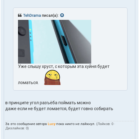
TehDrama
писал(а):
Уже слышу хруст, с которым эта хуйня будет
ломаться.
в принципе угол разъёба поймать можно
даже если не будет ломается, будет говно собирать
За это сообщение автора
Lucy
пока никто не лайкнул.
(Лайков:
0
·
Дизлайков:
0
)