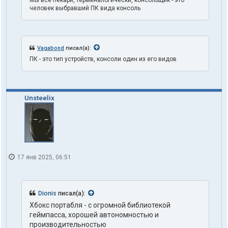
Мы все пекари, терминалогически, консольщик - это
человек выбравший ПК вида консоль
Vagabond
писал(а):
ПК - это тип устройств, консоли один из его видов
Unsteelix
17 янв 2025, 06:51
Dionis
писал(а):
Хбокс портабля - с огромной библиотекой
геймпасса, хорошей автономностью и
производительностью