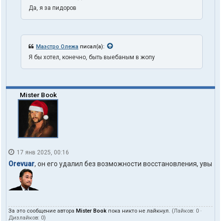
Да, я за пидоров
Маэстро Олежа
писал(а):
Я бы хотел, конечно, быть выебаным в жопу
Mister Book
17 янв 2025, 00:16
Orevuar
, он его удалил без возможности восстановления, увы
За это сообщение автора
Mister Book
пока никто не лайкнул.
(Лайков:
0
·
Дизлайков:
0
)