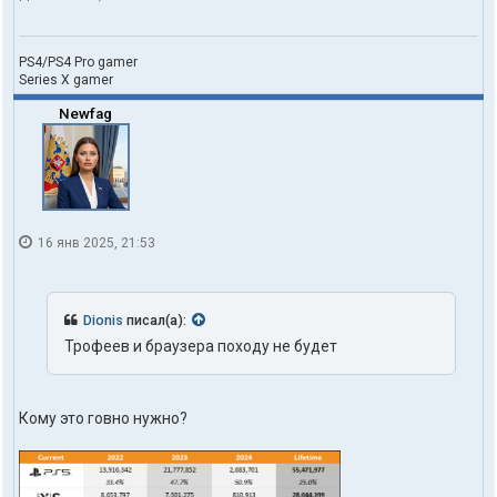
PS4/PS4 Pro gamer
Series X gamer
Newfag
16 янв 2025, 21:53
Dionis
писал(а):
Трофеев и браузера походу не будет
Кому это говно нужно?