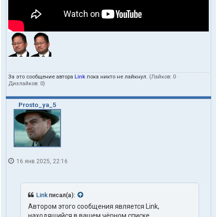
За это сообщение автора
Link
пока никто не лайкнул.
(Лайков:
0
·
Дизлайков:
0
)
Prosto_ya_5
16 янв 2025, 22:16
Link
писал(а):
Автором этого сообщения является Link,
находящийся в вашем чёрном списке.