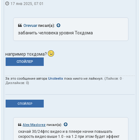
17 янв 2025, 07:01
Orevuar
писал(а):
забанить человека уровня Тохдома
например тохдома?
СПОЙЛЕР
За это сообщение автора
Unsteelix
пока никто не лайкнул.
(Лайков:
0
·
Дизлайков:
0
)
СПОЙЛЕР
Alex Maslorez
писал(а):
скачай 30/24фпс видео и в плеере начни повышать
скорость видео выше 1.0 - на 1.2 при этом будет эффект