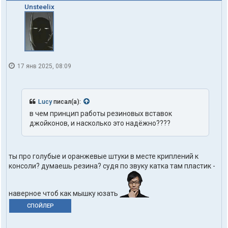
Unsteelix
17 янв 2025, 08:09
Lucy
писал(а):
в чем принцип работы резиновых вставок
джойконов, и насколько это надёжно????
ты про голубые и оранжевые штуки в месте криплений к
консоли? думаешь резина? судя по звуку катка там пластик -
наверное чтоб как мышку юзать
СПОЙЛЕР