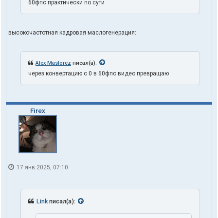
60фпс практически по сути
высокочастотная кадровая маслогенерация:
Alex Maslorez
писал(а):
через конвертацию с 0 в 60фпс видео превращаю
Firex
17 янв 2025, 07:10
Link
писал(а):