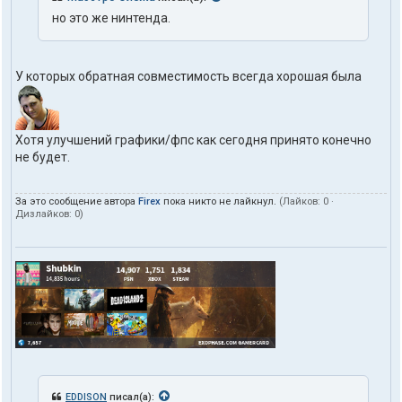
но это же нинтенда.
У которых обратная совместимость всегда хорошая была
Хотя улучшений графики/фпс как сегодня принято конечно
не будет.
За это сообщение автора
Firex
пока никто не лайкнул.
(Лайков:
0
·
Дизлайков:
0
)
EDDISON
писал(а):