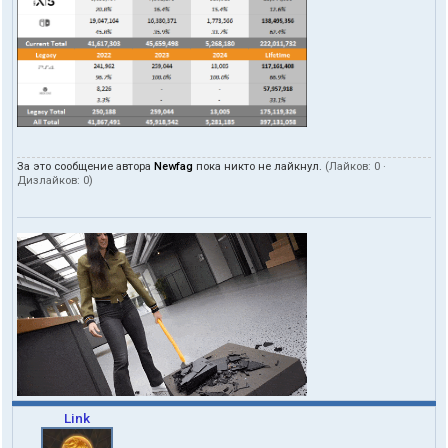
За это сообщение автора
Newfag
пока никто не лайкнул.
(Лайков:
0
·
Дизлайков:
0
)
Link