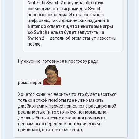
Nintendo Switch 2 получила обратную
совместимость с играми для Switch
первого поколения. Это касается как
цифровых, так и физических изданий.
В
Nintendo отметили, что некоторые игры
со Switch нельзя будет запустить на
Switch 2
— детали об этом станут известны
позже.
Ну охуенно, готовимся к прогреву ради
ремастеров
Хочется конечно верить что это будет касаться
только всякой поеботы где нужно махать
джойконами и прочих приколюх с расширенной
реальностью (и то это нихуя не нормально,
должны быть веские основания почему их
невозможно перенести по техническим
причинам), но это же нинтенда.