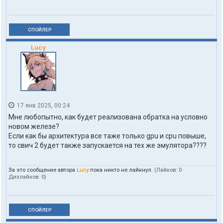
СПОЙЛЕР
Lucy
17 янв 2025, 00:24
Мне любопытно, как будет реализована обратка на условно
новом железе?
Если как бы архитектура все таже только gpu и cpu повыше,
то свич 2 будет также запускается на тех же эмулятора????
За это сообщение автора
Lucy
пока никто не лайкнул.
(Лайков:
0
·
Дизлайков:
0
)
СПОЙЛЕР