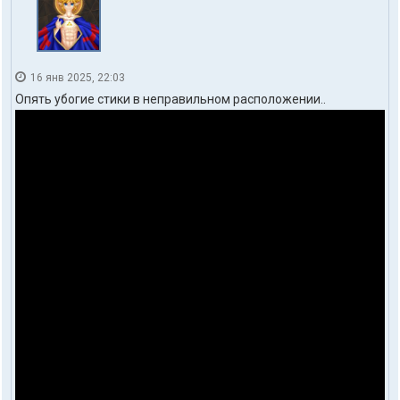
16 янв 2025, 22:03
Опять убогие стики в неправильном расположении..