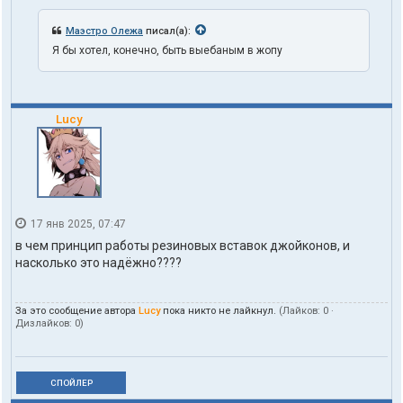
Маэстро Олежа
писал(а):
Я бы хотел, конечно, быть выебаным в жопу
Lucy
17 янв 2025, 07:47
в чем принцип работы резиновых вставок джойконов, и
насколько это надёжно????
За это сообщение автора
Lucy
пока никто не лайкнул.
(Лайков:
0
·
Дизлайков:
0
)
СПОЙЛЕР