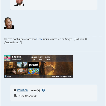
За это сообщение автора
Firex
пока никто не лайкнул.
(Лайков:
0
·
Дизлайков:
0
)
EDDISON
писал(а):
Да, я за пидоров