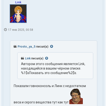
Link
17 янв 2025, 00:58
Prosto_ya_5
писал(а):
Link
писал(а):
Автором этого сообщения является Link,
находящийся в вашем чёрном списке.
%1$sПоказать это сообщение%2$s.
Показали говноконсоль и Линк с недостатком
веса и серого вещества тут как тут