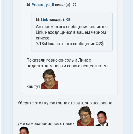
Prosto_ya_5
писал(а):
Link
писал(а):
Автором этого сообщения является
Link, находящийся в вашем чёрном
списке.
%1$sПоказать это сообщение%2$s.
Показали говноконсоль и Линк с
недостатком веса и серого вещества тут
как тут
Уберите этот кусок говна отсюда, оно всё равно
уже самозабанилось от всех..