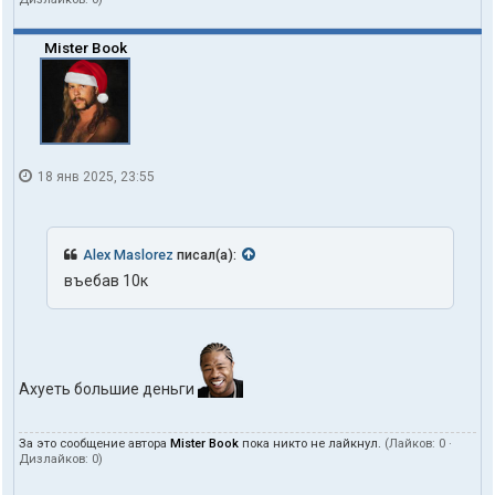
Mister Book
18 янв 2025, 23:55
Alex Maslorez
писал(а):
въебав 10к
Ахуеть большие деньги
За это сообщение автора
Mister Book
пока никто не лайкнул.
(Лайков:
0
·
Дизлайков:
0
)