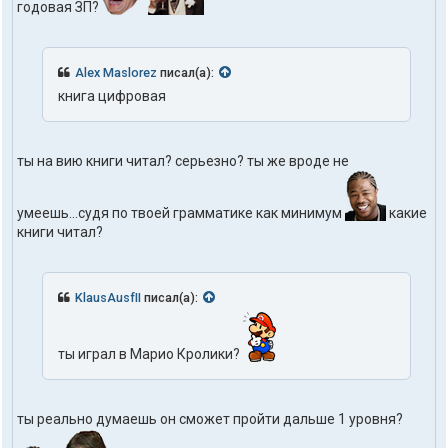
годовая ЗП?
Alex Maslorez
писал(а):
книга цифровая
ты на вию книги читал? серьезно? ты же вроде не
умеешь...судя по твоей грамматике как минимум
какие
книги читал?
KlausAusfII
писал(а):
ты играл в Марио Кролики?
ты реально думаешь он сможет пройти дальше 1 уровня?