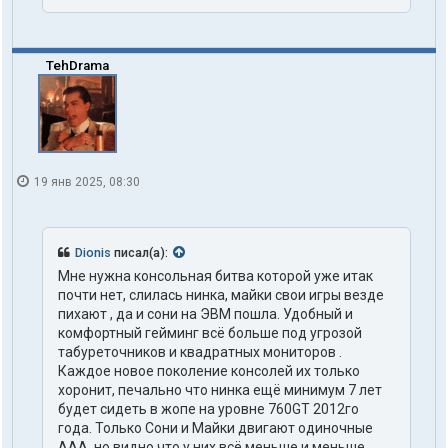
TehDrama
19 янв 2025, 08:30
Dionis
писал(а):
Мне нужна консольная битва которой уже итак
почти нет, слилась нинка, майки свои игры везде
пихают , да и сони на ЭВМ пошла. Удобный и
комфортный гейминг всё больше под угрозой
табуреточников и квадратных мониторов .
Каждое новое поколение консолей их только
хоронит, печально что нинка ещё минимум 7 лет
будет сидеть в жопе на уровне 760GT 2012го
года. Только Сони и Майки двигают одиночные
ААА, но видно что у них всё меньше и меньше