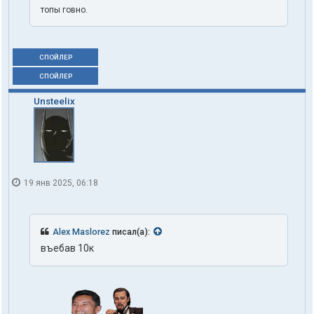
топы говно.
СПОЙЛЕР
СПОЙЛЕР
Unsteelix
19 янв 2025, 06:18
Alex Maslorez
писал(а):
въебав 10к