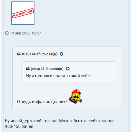
19 янв 2025, 02:27
KlausAusfII
писал(а):
jenya23-2
писал(а):
Ну и ценник и правда такой себе.
Откуда инфа про ценник?
Ну инсайдер какой-то слил. Может быть и фейк конечно.
400-450 бачей.