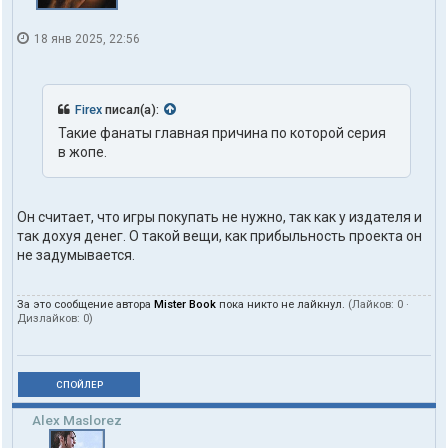
18 янв 2025, 22:56
Firex
писал(а):
Такие фанаты главная причина по которой серия
в жопе.
Он считает, что игры покупать не нужно, так как у издателя и
так дохуя денег. О такой вещи, как прибыльность проекта он
не задумывается.
За это сообщение автора
Mister Book
пока никто не лайкнул.
(Лайков:
0
·
Дизлайков:
0
)
СПОЙЛЕР
Alex Maslorez