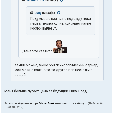
Mister Book
писал(а):
Lucy
писал(а):
Подумываю взять, но подожду пока
первая волна купит, хуй знает какие
косяки вылезут.
Денег-то хватит?
за 400 можно, выше 550 психологический барьер,
мол можно взять что-то другое или несколько
вещей
Меня больше пугает цена за будущий Свич Олед.
За это сообщение автора
Mister Book
пока никто не лайкнул.
(Лайков:
0
·
Дизлайков:
0
)