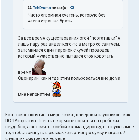
TehDrama
писал(а):
Чисто огромная хуетень, которую без
чехла страшно брать
За все время существования этой "портативки" я
лишь пару раз видел кого-то в метро со свитчем,
запомнился один паренёк с кучей проводов,
который мужественно пытался стоя коротать
время
Сценарии, как и где этим пользоваться вне дома
мне непонятны
Есть такое понятие в мире звука , плееров и наушников , как
ПОЛУпортатив. Тоесть в кармане носить и на пробежке
неудобно, а вот взять с собой в командировку, в отпуск самое
то, чтобы закинуть в рюкзак /спортивную сумку и играть /
слушать/ смотреть в номере.