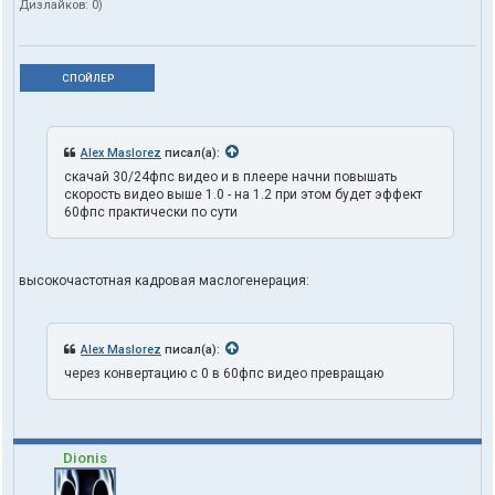
Дизлайков:
0
)
СПОЙЛЕР
Alex Maslorez
писал(а):
скачай 30/24фпс видео и в плеере начни повышать
скорость видео выше 1.0 - на 1.2 при этом будет эффект
60фпс практически по сути
высокочастотная кадровая маслогенерация:
Alex Maslorez
писал(а):
через конвертацию с 0 в 60фпс видео превращаю
Dionis