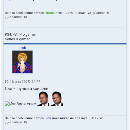
За это сообщение автора
Dionis
пока никто не лайкнул.
(Лайков:
0
·
Дизлайков:
0
)
PS4/PS4 Pro gamer
Series X gamer
Link
18 янв 2025, 12:55
Свитч лучшая консоль..
За это сообщение автора
Link
пока никто не лайкнул.
(Лайков:
0
·
Дизлайков:
0
)