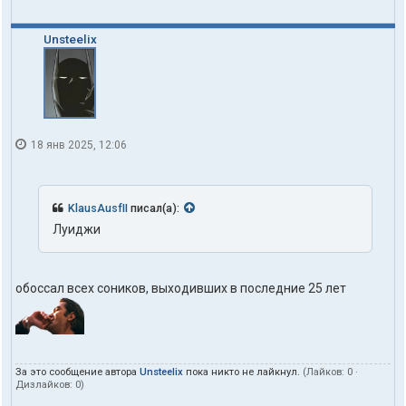
Unsteelix
18 янв 2025, 12:06
KlausAusfII
писал(а):
Луиджи
обоссал всех соников, выходивших в последние 25 лет
За это сообщение автора
Unsteelix
пока никто не лайкнул.
(Лайков:
0
·
Дизлайков:
0
)