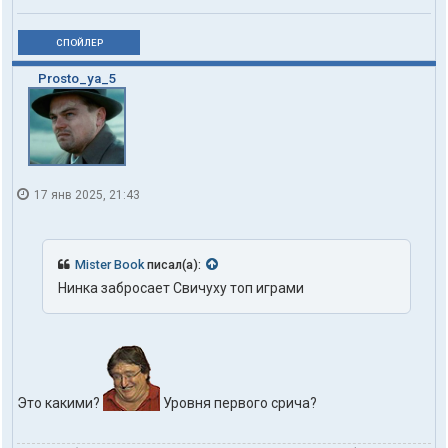
СПОЙЛЕР
Prosto_ya_5
17 янв 2025, 21:43
Mister Book
писал(а):
Нинка забросает Свичуху топ играми
Это какими?
Уровня первого срича?