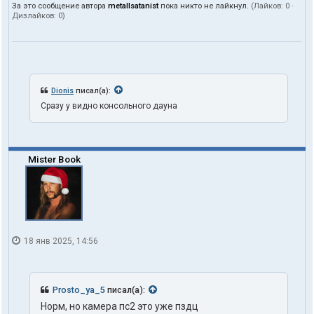
За это сообщение автора
metallsatanist
пока никто не лайкнул.
(Лайков:
0
·
Дизлайков:
0
)
Dionis
писал(а):
Сразу у видно консольного дауна
Mister Book
18 янв 2025, 14:56
Prosto_ya_5
писал(а):
Норм, но камера пс2 это уже пздц