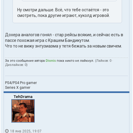
Ну смотри дальше. Всё, что тебе остаётся - это
смотреть, пока другие играют, куколд игровой.
Дохера аналогов гонял - стар рейсы всякие, и сейчас есть в
пассе похожая игра с Крашем Бандикутом.
Что то не вижу энтузиазма у тетя бежать за новым свичем.
За это сообщение автора
Dionis
пока никто не лайкнул.
(Лайков:
0
·
Дизлайков:
0
)
PS4/PS4 Pro gamer
Series X gamer
TehDrama
18 янв 2025, 19:07