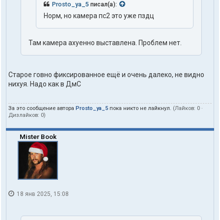
Prosto_ya_5
писал(а):
Норм, но камера пс2 это уже пздц
Там камера ахуенно выставлена. Проблем нет.
Старое говно фиксированное ещё и очень далеко, не видно
нихуя. Надо как в ДмС
За это сообщение автора
Prosto_ya_5
пока никто не лайкнул.
(Лайков:
0
·
Дизлайков:
0
)
Mister Book
18 янв 2025, 15:08