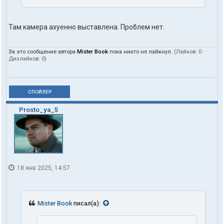
Там камера ахуенно выставлена. Проблем нет.
За это сообщение автора
Mister Book
пока никто не лайкнул.
(Лайков:
0
·
Дизлайков:
0
)
СПОЙЛЕР
Prosto_ya_5
18 янв 2025, 14:57
Mister Book
писал(а):