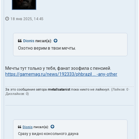
18 янв 2025, 14:45
Dionis
писал(а):
Охотно верим в твои мечты.
Мечты тут только у тебя, фанат зоофила с пенсией.
https://gamemag.ru/news/192333/phbrazil ... -any-other
За это сообщение автора
metallsatanist
пока никто не лайкнул.
(Лайков:
0
·
Дизлайков:
0
)
Dionis
писал(а):
Сразу у видно консольного дауна