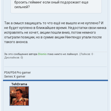
бросить гейминг если оный подорожает еще
сильней?
Так а смысл защищать то что ещё не вышло и не куплено? И
не будет куплено в ближайшее время. Недостатки свои нинка
исправлять не хочет, акции пошли вниз, потом немного
отыграли позиции, но в сумме акции Нинтендо упали после
такого анонса.
За это сообщение автора
Dionis
пока никто не лайкнул.
(Лайков:
0
·
Дизлайков:
0
)
PS4/PS4 Pro gamer
Series X gamer
TehDrama