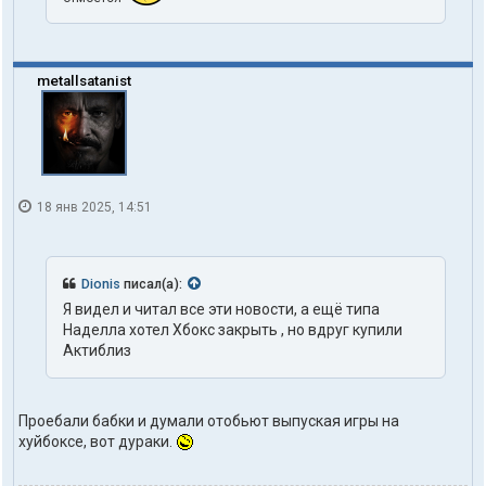
metallsatanist
18 янв 2025, 14:51
Dionis
писал(а):
Я видел и читал все эти новости, а ещё типа
Наделла хотел Хбокс закрыть , но вдруг купили
Актиблиз
Проебали бабки и думали отобьют выпуская игры на
хуйбоксе, вот дураки.