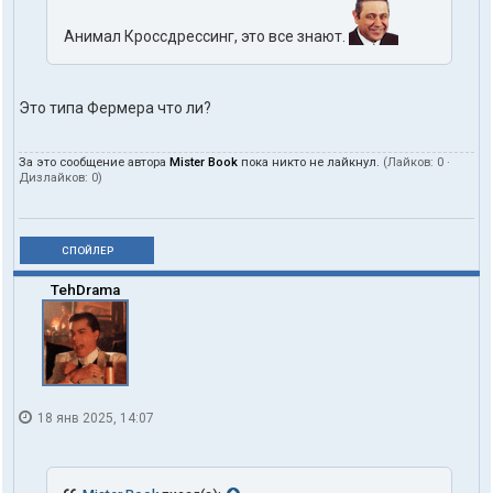
Анимал Кроссдрессинг, это все знают.
Это типа Фермера что ли?
За это сообщение автора
Mister Book
пока никто не лайкнул.
(Лайков:
0
·
Дизлайков:
0
)
СПОЙЛЕР
TehDrama
18 янв 2025, 14:07