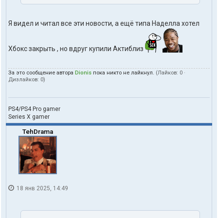
Я видел и читал все эти новости, а ещё типа Наделла хотел
Хбокс закрыть , но вдруг купили Актиблиз
За это сообщение автора
Dionis
пока никто не лайкнул.
(Лайков:
0
·
Дизлайков:
0
)
PS4/PS4 Pro gamer
Series X gamer
TehDrama
18 янв 2025, 14:49