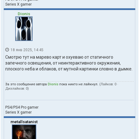
Series X gamer
Dionis
18 янв 2025, 14:45
Смотрю тут на марево карт и охуеваю от статичного
запечного освещения, от неинтерактивного окружения,
плоского неба и облаков, от мутной картинки словно в дымке.
За это сообщение автора
Dionis
пока никто не лайкнул.
(Лайков:
0
·
Дизлайков:
0
)
PS4/PS4 Pro gamer
Series X gamer
metallsatanist