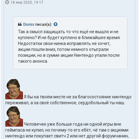
18 янв 2025, 19:17
Dionis
писал(а):
Так а смысл защищать то что ещё не вышло и не
куплено? И не будет куплено в ближайшее время.
Недостатки свои нинка исправлять не хочет,
акции пошли вниз, потом немного отыграли
позиции, но в сумме акции Нинтендо упали после
такого анонса.
Я бы на твоём месте не за благосостояние нинтендо
переживал, а за своё собственное, сердобольный ты наш.
Человечек уже больше года ни одной игры вне
геймпаса не купил, но почему-то его ебёт, чё там с акциями
нинтендо или покупает свитч 2 или нет другой форумчанин,