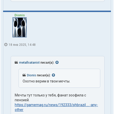
Dionis
18 янв 2025, 14:48
metallsatanist
писал(а):
Dionis
писал(а):
Охотно верим в твои мечты.
Мечты тут только у тебя, фанат зоофила с
пенсией.
https://gamemag.ru/news/192333/phbrazil ... -any-
other