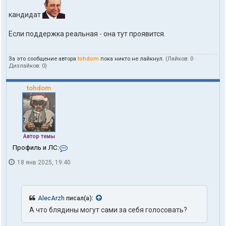
о
в
кандидат
а
т
е
Если поддержка реальная - она тут проявится.
л
я
t
За это сообщение автора
tohdom
пока никто не лайкнул.
(Лайков:
0
·
o
Дизлайков:
0
)
h
d
tohdom
o
m
Автор темы
К
Профиль и ЛС:
о
18 янв 2025, 19:40
н
т
а
к
т
AlecArzh
писал(а):
ы
А что блядины могут сами за себя голосовать?
п
о