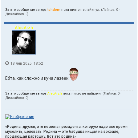
За это сообщение автора
tohdom
пока никто не лайкнул.
(Лайков:
0
·
Дизлайков:
0
)
AlecArzh
18 янв 2025, 18:52
Ебта, как сложно и куча лазеек
За это сообщение автора
AlecArzh
пока никто не лайкнул.
(Лайков:
0
·
Дизлайков:
0
)
«Родина, друзья, это не жопа президента, которую надо все время
мусолить, целовать. Родина — это бабушка нищая на вокзале,
продающая картошку. Вот это родина»