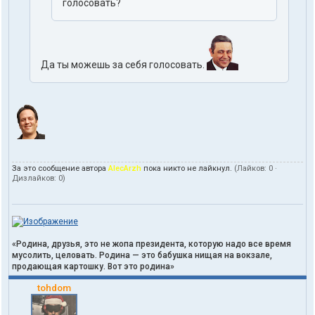
голосовать?
Да ты можешь за себя голосовать.
За это сообщение автора
AlecArzh
пока никто не лайкнул.
(Лайков:
0
·
Дизлайков:
0
)
«Родина, друзья, это не жопа президента, которую надо все время
мусолить, целовать. Родина — это бабушка нищая на вокзале,
продающая картошку. Вот это родина»
tohdom