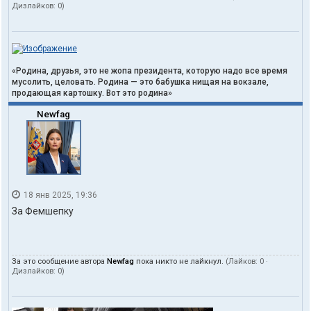
Дизлайков:
0
)
«Родина, друзья, это не жопа президента, которую надо все время
мусолить, целовать. Родина — это бабушка нищая на вокзале,
продающая картошку. Вот это родина»
Newfag
18 янв 2025, 19:36
За Фемшепку
За это сообщение автора
Newfag
пока никто не лайкнул.
(Лайков:
0
·
Дизлайков:
0
)