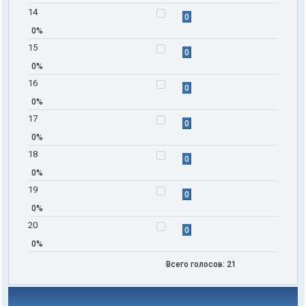
14
0
0%
15
0
0%
16
0
0%
17
0
0%
18
0
0%
19
0
0%
20
0
0%
Всего голосов:
21