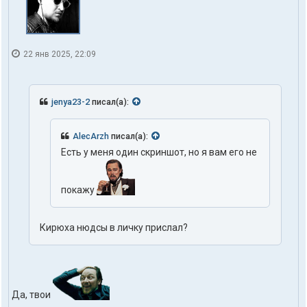
22 янв 2025, 22:09
jenya23-2
писал(а):
AlecArzh
писал(а):
Есть у меня один скриншот, но я вам его не
покажу
Кирюха нюдсы в личку прислал?
Да, твои