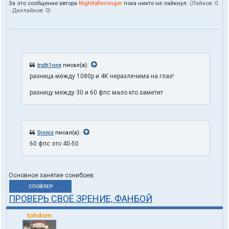
За это сообщение автора
NightlyRevenger
пока никто не лайкнул.
(Лайков:
0
· Дизлайков:
0
)
truth1one
писал(а):
разница между 1080p и 4К неразлечима на глаз!
разницу между 30 и 60 фпс мало кто заметит
Dionis
писал(а):
60 фпс это 40-50
Основное занятие сонибоев:
СПОЙЛЕР
ПРОВЕРЬ СВОЁ ЗРЕНИЕ, ФАНБОЙ
tohdom