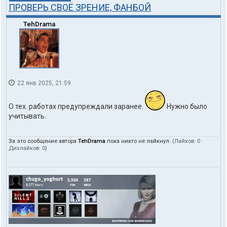
ПРОВЕРЬ СВОЁ ЗРЕНИЕ, ФАНБОЙ
TehDrama
22 янв 2025, 21:59
О тех. работах предупреждали заранее.
Нужно было
учитывать.
За это сообщение автора
TehDrama
пока никто не лайкнул.
(Лайков:
0
·
Дизлайков:
0
)