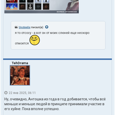
Unsteelix
писал(а):
я то отсосу - а вот он от моих слюней еще нескоро
отмоется
TehDrama
22 янв 2025, 06:11
Ну, очевидно, Антошка из года в год добивается, чтобы всё
меньше и меньше людей в принципе принимали участие в
его хуйне. Пока вполне успешно.