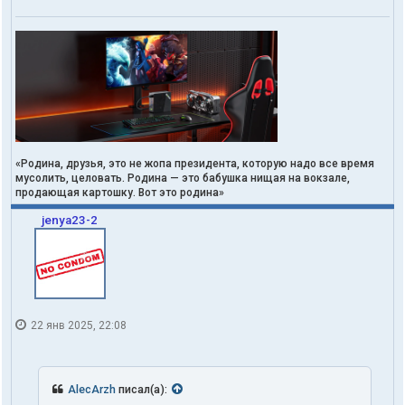
«Родина, друзья, это не жопа президента, которую надо все время
мусолить, целовать. Родина — это бабушка нищая на вокзале,
продающая картошку. Вот это родина»
jenya23-2
22 янв 2025, 22:08
AlecArzh
писал(а):