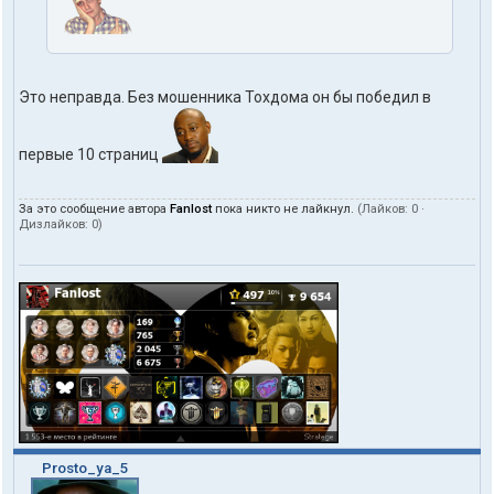
Это неправда. Без мошенника Тохдома он бы победил в
первые 10 страниц
За это сообщение автора
Fanlost
пока никто не лайкнул.
(Лайков:
0
·
Дизлайков:
0
)
Prosto_ya_5