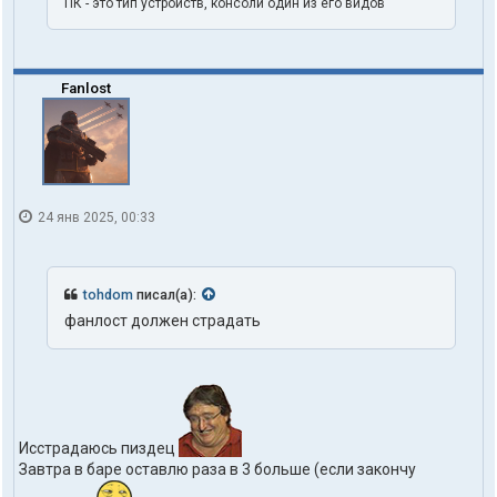
ПК - это тип устройств, консоли один из его видов
Fanlost
24 янв 2025, 00:33
tohdom
писал(а):
фанлост должен страдать
Исстрадаюсь пиздец
Завтра в баре оставлю раза в 3 больше (если закончу