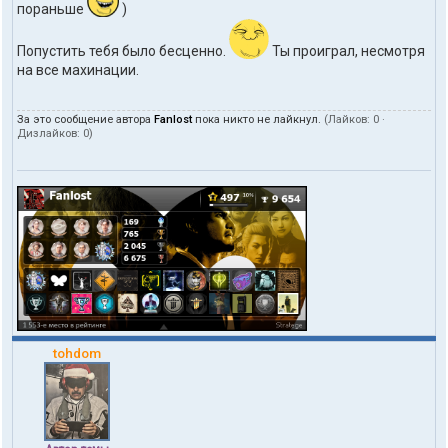
пораньше
)
Попустить тебя было бесценно.
Ты проиграл, несмотря
на все махинации.
За это сообщение автора
Fanlost
пока никто не лайкнул.
(Лайков:
0
·
Дизлайков:
0
)
tohdom