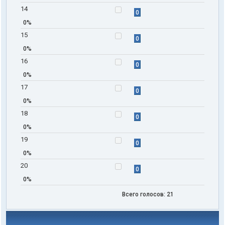
14
0
0%
15
0
0%
16
0
0%
17
0
0%
18
0
0%
19
0
0%
20
0
0%
Всего голосов:
21