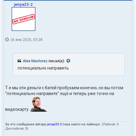
jenya23-2
26 янв 2025, 03:28
Alex Maslorez
писал(а):
потенциально направить
Т.е мы эти деньги с батей пробухаем конечно, но вы потом
"потенциально направите" ещё и теперь уже точно на
видеокарту.
За это сообщение автора
jenya23-2
пока никто не лайкнул.
(Лайков:
0
·
Дизлайков:
0
)