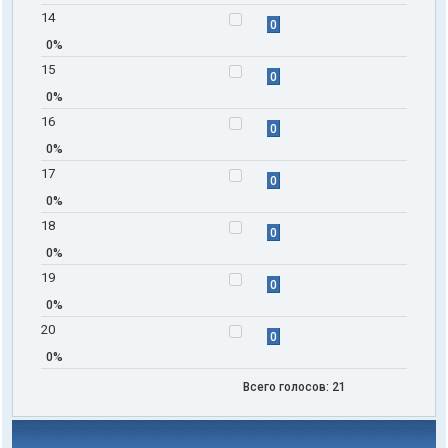
14
0
0%
15
0
0%
16
0
0%
17
0
0%
18
0
0%
19
0
0%
20
0
0%
Всего голосов:
21