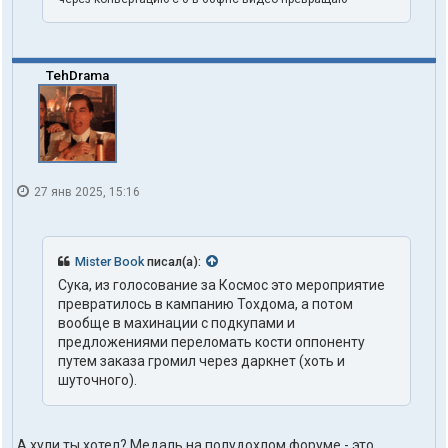
TehDrama
27 янв 2025, 15:16
Mister Book
писал(а):
Сука, из голосование за Космос это мероприятие
превратилось в кампанию Тохдома, а потом
вообще в махинации с подкупами и
предложениями переломать кости оппоненту
путем заказа громил через даркнет (хоть и
шуточного).
А хули ты хотел? Медаль на полудохлом форуме - это