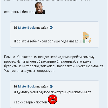
серьёзный бизнес.
Mister Book
писал(а):
Я об этом тебе писал больше года назад
Помню. К некоторым вещам необходимо прийти самому
просто. Ну типа, чел объективно блаженный, его даже
буллить не интересно, так как он возразить ничего не сможет.
Уж пусть так лулзы генерирует.
Mister Book
писал(а):
Я думал у меня одного приступы кринжатины от
своих старых постов