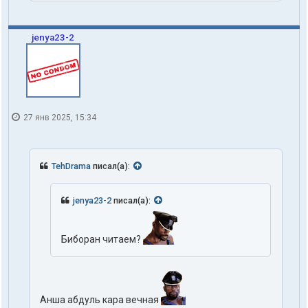
jenya23-2
27 янв 2025, 15:34
TehDrama
писал(а):
jenya23-2
писал(а):
Биборан читаем?
Анша абдуль кара вечная