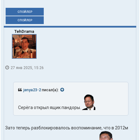
СПОЙЛЕР
СПОЙЛЕР
TehDrama
27 янв 2025, 15:26
jenya23-2
писал(а):
Серёга открыл ящик пандоры.
Зато теперь разблокировалось воспоминание, что в 2012м