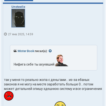
Unsteelix
27 янв 2025, 14:59
Mister Book
писал(а):
Нифига себе ты ахуевший
так у меня то реально жопа с деньгами... из-за ебаных
законов я не могу на месте заработать больше 0... потом
может детальней опишу здешнюю систему и все ограничения