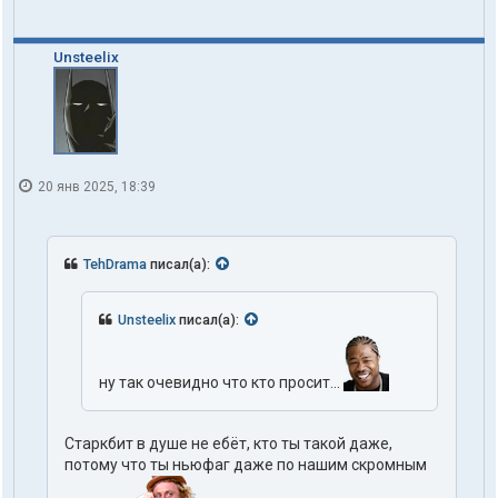
Unsteelix
20 янв 2025, 18:39
TehDrama
писал(а):
Unsteelix
писал(а):
ну так очевидно что кто просит...
Старкбит в душе не ебёт, кто ты такой даже,
потому что ты ньюфаг даже по нашим скромным