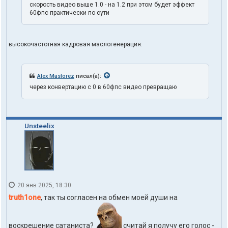
скорость видео выше 1.0 - на 1.2 при этом будет эффект
60фпс практически по сути
высокочастотная кадровая маслогенерация:
Alex Maslorez
писал(а):
через конвертацию с 0 в 60фпс видео превращаю
Unsteelix
20 янв 2025, 18:30
truth1one
, так ты согласен на обмен моей души на
воскрешение сатаниста?
считай я получу его голос -