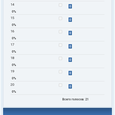
14
0
0%
15
0
0%
16
0
0%
17
0
0%
18
0
0%
19
0
0%
20
0
0%
Всего голосов:
21