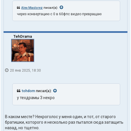
Alex Maslorez
писал(а):
через конвертацию с 0 в 60фпс видео превращаю
TehDrama
20 янв 2025, 18:30
tohdom
писал(а):
у техдрамы 3 некро
В каком месте? Некроголос у меня один, и тот, от старого
братишки, которого я несколько раз пытался сюда затащить
назад, но тщетно.