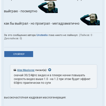
выйграю - посмертно
как бы выйграл - но проиграл - мегадраматично
За это сообщение автора
Unsteelix
пока никто не лайкнул.
(Лайков:
0
·
Дизлайков:
0
)
СПОЙЛЕР
Alex Maslorez
писал(а):
скачай 30/24фпс видео и в плеере начни повышать
скорость видео выше 1.0 - на 1.2 при этом будет эффект
60фпс практически по сути
высокочастотная кадровая маслогенерация: