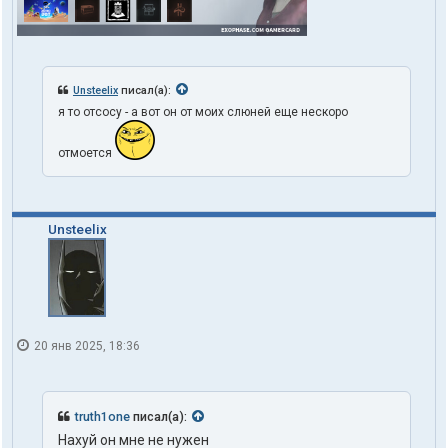
Unsteelix
писал(а):
я то отсосу - а вот он от моих слюней еще нескоро
отмоется
Unsteelix
20 янв 2025, 18:36
truth1one
писал(а):
Нахуй он мне не нужен