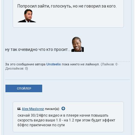
Попросил зайти, голоснуть, но не говорил за кого.
ну так очевидно что кто просит...
За это сообщение автора
Unsteelix
пока никто не лайкнул.
(Лайков:
0
·
Дизлайков:
0
)
СПОЙЛЕР
Alex Maslorez
писал(а):
скачай 30/24фпс видео и в плеере начни повышать
скорость видео выше 1.0 - на 1.2 при этом будет эффект
60фпс практически по сути