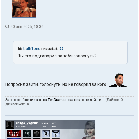
20 янв 2025, 18:36
truth1one
писал(а):
Ты его подговорил за тебя голоснуть?
Попросил зайти, голоснуть, но не говорил за кого.
За это сообщение автора
TehDrama
пока никто не лайкнул.
(Лайков:
0
·
Дизлайков:
0
)