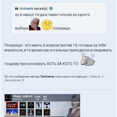
Unsteelix
писал(а):
ну и смысл тогда в таких голосах из одного
выбора
позорище
Позорище - это иметь 6 юзеров против 14, готовых за тебя
вписаться, в то время как остальных приходится уговаривать
тохдому проголосовать ХОТЬ ЗА КОГО-ТО.
За это сообщение автора
TehDrama
пока никто не лайкнул.
(Лайков:
0
·
Дизлайков:
0
)