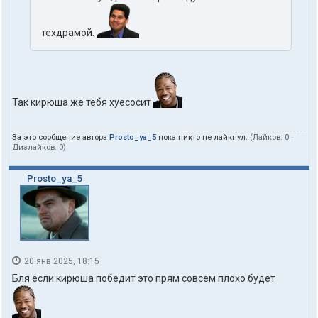
техдрамой.
Так кирюша же тебя хуесосит
За это сообщение автора
Prosto_ya_5
пока никто не лайкнул.
(Лайков:
0
·
Дизлайков:
0
)
Prosto_ya_5
20 янв 2025, 18:15
Бля если кирюша победит это прям совсем плохо будет