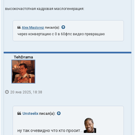
высокочастотная кадровая маслогенерация:
Alex Maslorez
писал(а):
через конвертацию с 0 в 60фпс видео превращаю
TehDrama
20 янв 2025, 18:38
Unsteelix
писал(а):
ну так очевидно что кто просит...