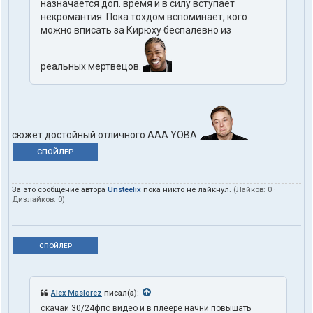
назначается доп. время и в силу вступает
некромантия. Пока тохдом вспоминает, кого
можно вписать за Кирюху беспалевно из
реальных мертвецов.
сюжет достойный отличного AAA YOBA
СПОЙЛЕР
За это сообщение автора
Unsteelix
пока никто не лайкнул.
(Лайков:
0
·
Дизлайков:
0
)
СПОЙЛЕР
Alex Maslorez
писал(а):
скачай 30/24фпс видео и в плеере начни повышать