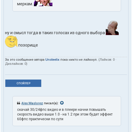
меркам.
ну и смысл тогда в таких голосах из одного выбора
позорище
За это сообщение автора
Unsteelix
пока никто не лайкнул.
(Лайков:
0
·
Дизлайков:
0
)
СПОЙЛЕР
Alex Maslorez
писал(а):
скачай 30/24фпс видео и в плеере начни повышать
скорость видео выше 1.0 - на 1.2 при этом будет эффект
60фпс практически по сути