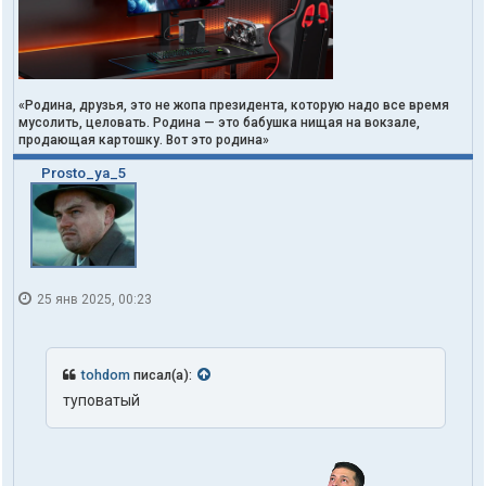
«Родина, друзья, это не жопа президента, которую надо все время
мусолить, целовать. Родина — это бабушка нищая на вокзале,
продающая картошку. Вот это родина»
Prosto_ya_5
25 янв 2025, 00:23
tohdom
писал(а):
туповатый