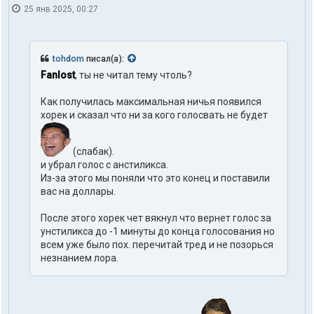
25 янв 2025, 00:27
tohdom
писал(а):
Fanlost
, ты не читал тему чтоль?
Как получилась максимальная ничья появился
хорек и сказал что ни за кого голосвать не будет
(слабак).
и убрал голос с анстиликса.
Из-за этого мы поняли что это конец и поставили
вас на доллары.
После этого хорек чет вякнул что вернет голос за
унстиликса до -1 минуты до конца голосования но
всем уже было пох. перечитай тред и не позорься
незнанием лора.