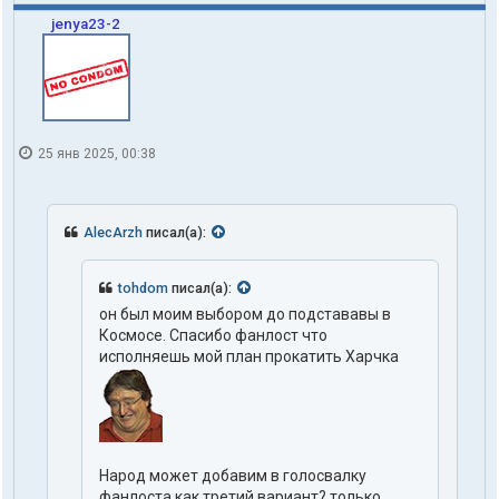
jenya23-2
25 янв 2025, 00:38
AlecArzh
писал(а):
tohdom
писал(а):
он был моим выбором до подстававы в
Космосе. Спасибо фанлост что
исполняешь мой план прокатить Харчка
Народ может добавим в голосвалку
фанлоста как третий вариант? только