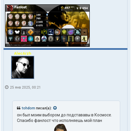
AlecArzh
25 янв 2025, 00:21
tohdom
писал(а):
он был моим выбором до подстававы в Космосе.
Спасибо фанлост что исполняешь мой план