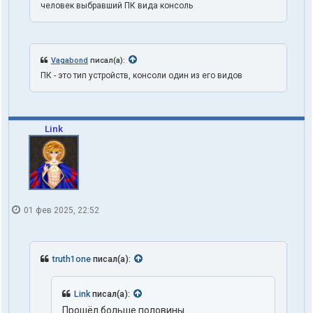
человек выбравший ПК вида консоль
Vagabond
писал(а):
ПК - это тип устройств, консоли один из его видов
Link
01 фев 2025, 22:52
truth1one
писал(а):
Link
писал(а):
Прошёл больше половины