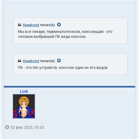
Vagabond
писал(а):
Мы все пекари, терминалогически, консольщик - это
человек выбравший ПК вида консоль
Vagabond
писал(а):
ПК - это тип устройств, консоли один из его видов
Link
02 фев 2025, 00:53