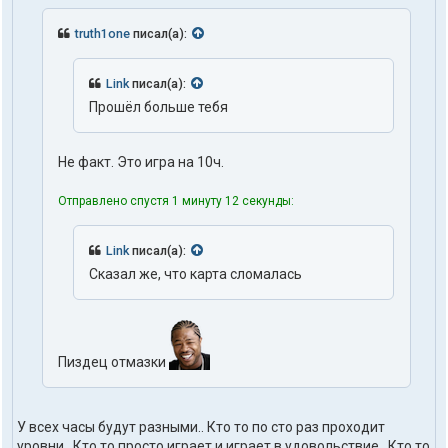
truth1one
писал(а):
Link
писал(а):
Прошёл больше тебя
Не факт. Это игра на 10ч.
Отправлено спустя 1 минуту 12 секунды:
Link
писал(а):
Сказал же, что карта сломалась
Пиздец отмазки
У всех часы будут разными.. Кто то по сто раз проходит
уровни.. Кто то просто играет и играет в удовольствие.. Кто то