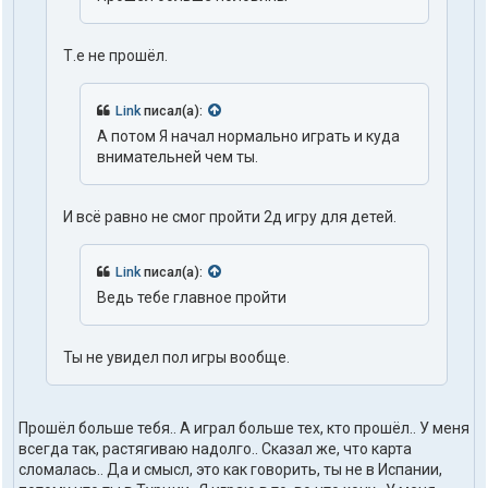
Т.е не прошёл.
Link
писал(а):
А потом Я начал нормально играть и куда
внимательней чем ты.
И всё равно не смог пройти 2д игру для детей.
Link
писал(а):
Ведь тебе главное пройти
Ты не увидел пол игры вообще.
Прошёл больше тебя.. А играл больше тех, кто прошёл.. У меня
всегда так, растягиваю надолго.. Сказал же, что карта
сломалась.. Да и смысл, это как говорить, ты не в Испании,