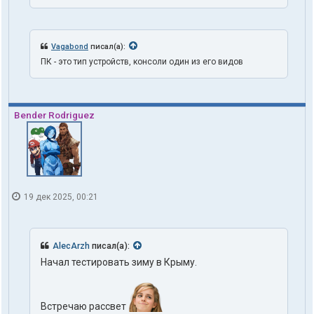
Vagabond
писал(а):
ПК - это тип устройств, консоли один из его видов
Bender Rodriguez
19 дек 2025, 00:21
AlecArzh
писал(а):
Начал тестировать зиму в Крыму.
Встречаю рассвет