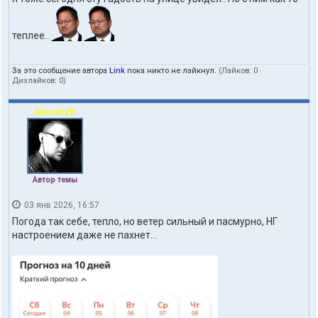
теплее..
За это сообщение автора
Link
пока никто не лайкнул.
(Лайков:
0
·
Дизлайков:
0
)
AlecArzh
Автор темы
03 янв 2026, 16:57
Погода так себе, тепло, но ветер сильный и пасмурно, НГ
настроением даже не пахнет...