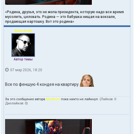
«Родина, друзья, это не жопа президента, которую надо все время
мусолить, целовать. Родина — это бабушка нищая на вокзале,
продающая картошку. Вот это родина»
AlecArzh
Автор темы
07 мар 2026, 18:20
Все по феншую 4 кондея на квартиру
За это сообщение автора
AlecArzh
пока никто не лайкнул.
(Лайков:
0
·
Дизлайков:
0
)