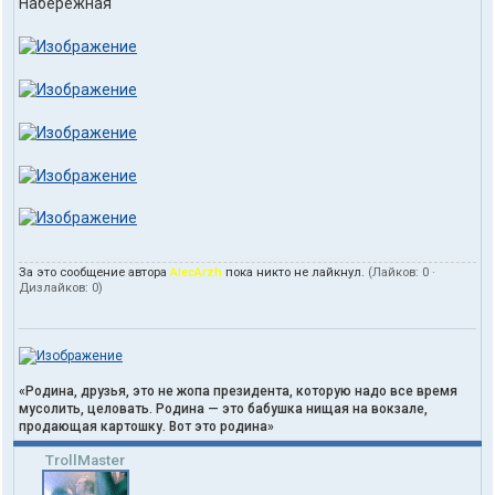
Набережная
За это сообщение автора
AlecArzh
пока никто не лайкнул.
(Лайков:
0
·
Дизлайков:
0
)
«Родина, друзья, это не жопа президента, которую надо все время
мусолить, целовать. Родина — это бабушка нищая на вокзале,
продающая картошку. Вот это родина»
TrollMaster