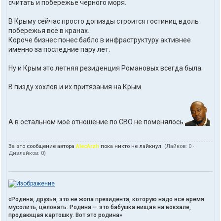
считать и побережье черного моря.
В Крыму сейчас просто допизды строится гостиниц вдоль
побережья всё в кранах.
Короче бизнес понес бабло в инфраструктуру активнее
именно за последние пару лет.
Ну и Крым это летняя резиденция Романовых всегда была.
В пизду хохлов и их притязания на Крым.
А в остальном моё отношение по СВО не поменялось
За это сообщение автора
AlecArzh
пока никто не лайкнул.
(Лайков:
0
·
Дизлайков:
0
)
«Родина, друзья, это не жопа президента, которую надо все время
мусолить, целовать. Родина — это бабушка нищая на вокзале,
продающая картошку. Вот это родина»