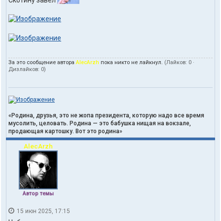
За это сообщение автора
AlecArzh
пока никто не лайкнул.
(Лайков:
0
·
Дизлайков:
0
)
«Родина, друзья, это не жопа президента, которую надо все время
мусолить, целовать. Родина — это бабушка нищая на вокзале,
продающая картошку. Вот это родина»
AlecArzh
Автор темы
15 июн 2025, 17:15