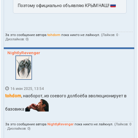
Поэтому официально объявляю КРЫМ НАШ!
За это сообщение автора
tohdom
пока никто не лайкнул.
(Лайков:
0
·
Дизлайков:
0
)
NightlyRevenger
16 июн 2025, 13:54
tohdom
, наоборот, из соевого долбоёба эволюционирует в
базовика
За это сообщение автора
NightlyRevenger
пока никто не лайкнул.
(Лайков:
0
· Дизлайков:
0
)