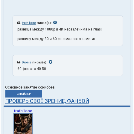
truth1one
писал(а):
разница между 1080p и 4К неразлечима на глаз!
разницу между 30 и 60 фпс мало кто заметит
Dionis
писал(а):
60 фпс это 40-50
Основное занятие сонибоев:
СПОЙЛЕР
ПРОВЕРЬ СВОЁ ЗРЕНИЕ, ФАНБОЙ
truth1one