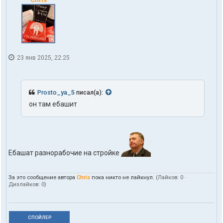
23 янв 2025, 22:25
Prosto_ya_5
писал(а):
он там ебашит
Ебашат разнорабочие на стройке
За это сообщение автора
Chris
пока никто не лайкнул.
(Лайков:
0
·
Дизлайков:
0
)
СПОЙЛЕР