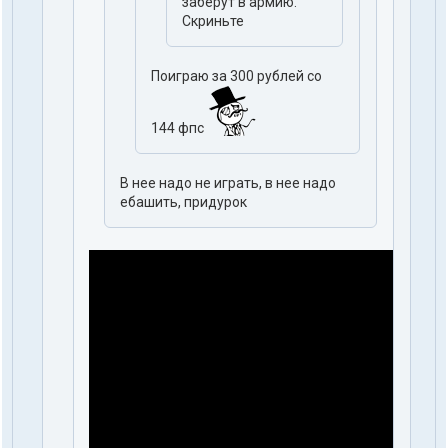
заберут в армию.
Скриньте
Поиграю за 300 рублей со
144 фпс
В нее надо не играть, в нее надо
ебашить, придурок