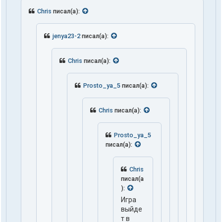
Chris
писал(а):
jenya23-2
писал(а):
Chris
писал(а):
Prosto_ya_5
писал(а):
Chris
писал(а):
Prosto_ya_5
писал(а):
Chris
писал(а
):
Игра
выйде
т в