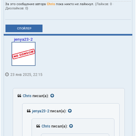
За это сообщение автора
Chris
пока никто не лайкнул.
(Лайков:
0
·
Дизлайков:
0
)
СПОЙЛЕР
jenya23-2
23 янв 2025, 22:15
Chris
писал(а):
jenya23-2
писал(а):
Chris
писал(а):