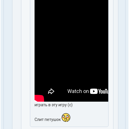
играть в эту игру (с)
Слит петушок