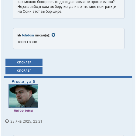
как можно быстрее что дают,давясь и не прожевывая?
Не,спасибо,я сам выберу когда и во что мне поиграть ,и
на Сони этот выбор шире.
tohdom
писал(а):
топы говно.
СПОЙЛЕР
СПОЙЛЕР
Prosto_ya_5
Автор темы
23 янв 2025, 22:21