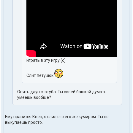
играть в эту игру (с)
Слит петушок
Опять даун с ютуба. Ты своей башкой думать
умеешь вообще?
Ему нравится Квен, я слил его его же кумиром. Ты не
выкупаешь просто.