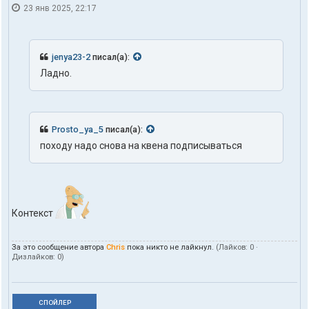
23 янв 2025, 22:17
jenya23-2
писал(а):
Ладно.
Prosto_ya_5
писал(а):
походу надо снова на квена подписываться
Контекст
За это сообщение автора
Chris
пока никто не лайкнул.
(Лайков:
0
·
Дизлайков:
0
)
СПОЙЛЕР