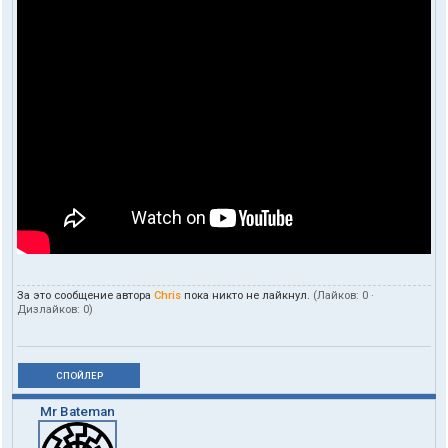
За это сообщение автора
Chris
пока никто не лайкнул.
(Лайков:
0
·
Дизлайков:
0
)
СПОЙЛЕР
Mr Bateman