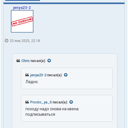
jenya23-2
23 янв 2025, 22:18
Chris
писал(а):
jenya23-2
писал(а):
Ладно.
Prosto_ya_5
писал(а):
походу надо снова на квена
подписываться