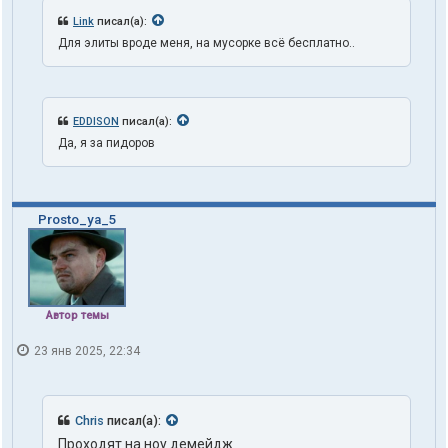
Link
писал(а):
Для элиты вроде меня, на мусорке всё бесплатно..
EDDISON
писал(а):
Да, я за пидоров
Prosto_ya_5
Автор темы
23 янв 2025, 22:34
Chris
писал(а):
Проходят на ноу демейдж