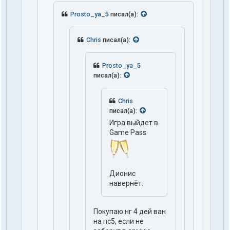
Prosto_ya_5
писал(а):
Chris
писал(а):
Prosto_ya_5
писал(а):
Chris
писал(а):
Игра выйдет в
Game Pass
Дионис
навернёт.
Покупаю нг 4 дей ван
на пс5, если не