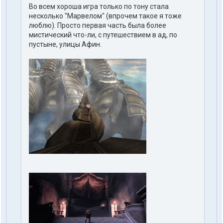
Во всем хороша игра только по тону стала
несколько "Марвелом" (впрочем такое я тоже
люблю). Просто первая часть была более
мистический что-ли, с путешествием в ад, по
пустыне, улицы Афин.