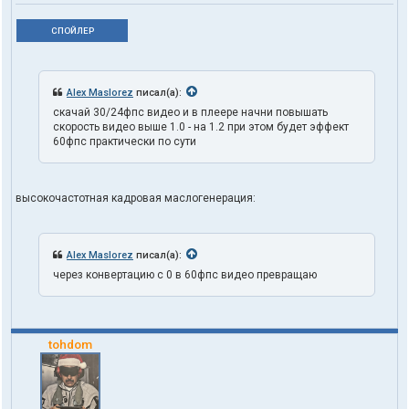
СПОЙЛЕР
Alex Maslorez
писал(а):
скачай 30/24фпс видео и в плеере начни повышать
скорость видео выше 1.0 - на 1.2 при этом будет эффект
60фпс практически по сути
высокочастотная кадровая маслогенерация:
Alex Maslorez
писал(а):
через конвертацию с 0 в 60фпс видео превращаю
tohdom