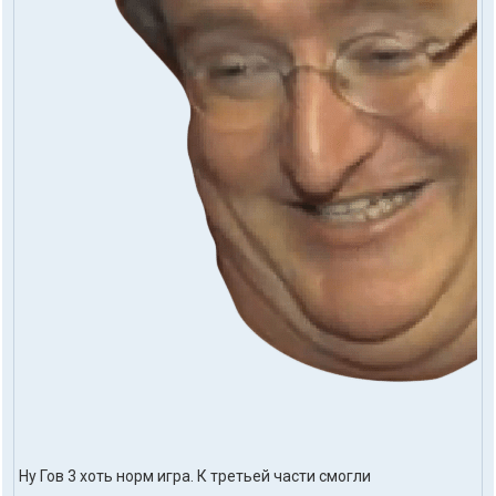
Ну Гов 3 хоть норм игра. К третьей части смогли