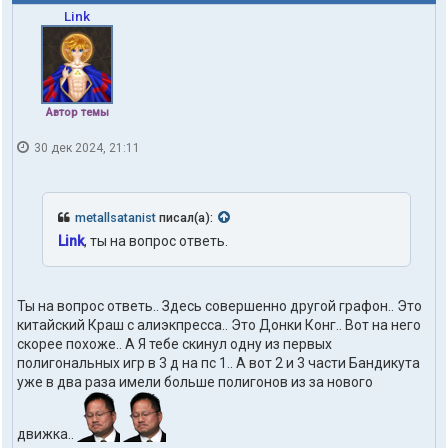
Link
Автор темы
30 дек 2024, 21:11
metallsatanist
писал(а):
Link
, ты на вопрос ответь.
Ты на вопрос ответь.. Здесь совершенно другой графон.. Это
китайский Краш с алиэкпресса.. Это Донки Конг.. Вот на него
скорее похоже.. А Я тебе скинул одну из первых
полигональных игр в 3 д на пс 1.. А вот 2 и 3 части Бандикута
уже в два раза имели больше полигонов из за нового
движка..