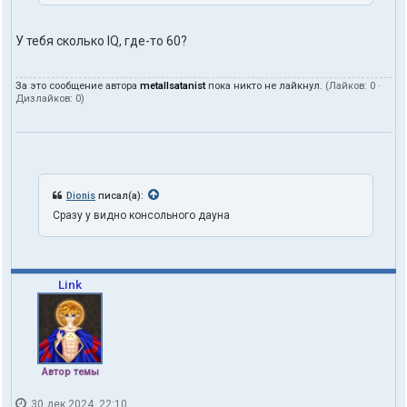
У тебя сколько IQ, где-то 60?
За это сообщение автора
metallsatanist
пока никто не лайкнул.
(Лайков:
0
·
Дизлайков:
0
)
Dionis
писал(а):
Сразу у видно консольного дауна
Link
Автор темы
30 дек 2024, 22:10