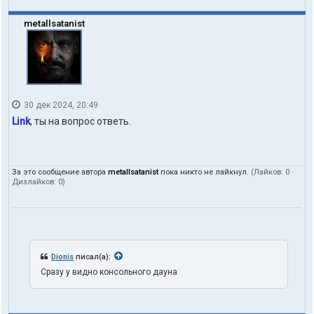
metallsatanist
30 дек 2024, 20:49
Link
, ты на вопрос ответь.
За это сообщение автора
metallsatanist
пока никто не лайкнул.
(Лайков:
0
·
Дизлайков:
0
)
Dionis
писал(а):
Сразу у видно консольного дауна