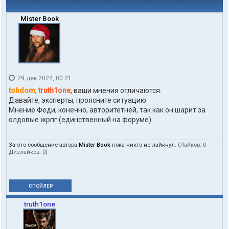
Mister Book
29 дек 2024, 00:21
tohdom
,
truth1one
, ваши мнения отличаются.
Давайте, эксперты, проясните ситуацию.
Мнение Феди, конечно, авторитетней, так как он шарит за
олдовые жрпг (единственный на форуме).
За это сообщение автора
Mister Book
пока никто не лайкнул.
(Лайков:
0
·
Дизлайков:
0
)
СПОЙЛЕР
truth1one