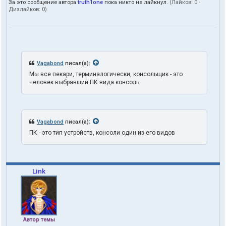
За это сообщение автора
truth1one
пока никто не лайкнул.
(Лайков:
0
·
Дизлайков:
0
)
Vagabond
писал(а):
Мы все пекари, терминалогически, консольщик - это
человек выбравший ПК вида консоль
Vagabond
писал(а):
ПК - это тип устройств, консоли один из его видов
Link
Автор темы