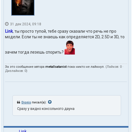
31 дек 2024, 09:18
Link
, ты просто тупой, тебе сразу сказали что речь не про
модели. Если ты не знаешь как определяется 2D, 2.5D и 3D, то
зачем тогда лезешь спорить?
За это сообщение автора
metallsatanist
пока никто не лайкнул.
(Лайков:
0
·
Дизлайков:
0
)
Dionis
писал(а):
Сразу у видно консольного дауна
Link