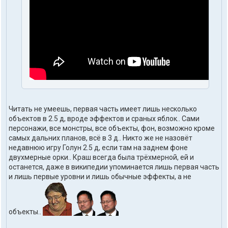
Читать не умеешь, первая часть имеет лишь несколько
объектов в 2.5 д, вроде эффектов и сраных яблок.. Сами
персонажи, все монстры, все объекты, фон, возможно кроме
самых дальних планов, всё в 3 д.. Никто же не назовёт
недавнюю игру Голун 2.5 д, если там на заднем фоне
двухмерные орки.. Краш всегда была трёхмерной, ей и
останется, даже в википедии упоминается лишь первая часть
и лишь первые уровни и лишь обычные эффекты, а не
объекты..