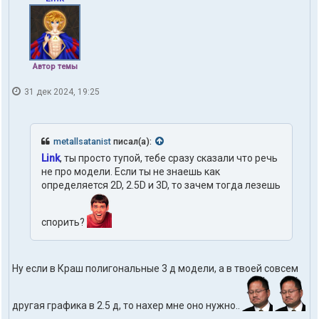
Автор темы
31 дек 2024, 19:25
metallsatanist
писал(а):
Link
, ты просто тупой, тебе сразу сказали что речь
не про модели. Если ты не знаешь как
определяется 2D, 2.5D и 3D, то зачем тогда лезешь
спорить?
Ну если в Краш полигональные 3 д модели, а в твоей совсем
другая графика в 2.5 д, то нахер мне оно нужно..