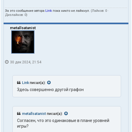
За это сообщение автора
Link
пока никто не лайкнул.
(Лайков:
0
·
Дизлайков:
0
)
metallsatanist
30 дек 2024, 21:54
Link
писал(а):
Здесь совершенно другой графон
metallsatanist
писал(а):
Согласен, что это одинаковые в плане уровней
игры?