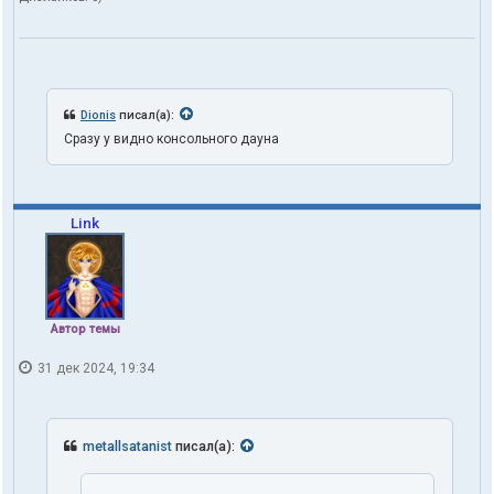
Dionis
писал(а):
Сразу у видно консольного дауна
Link
Автор темы
31 дек 2024, 19:34
metallsatanist
писал(а):