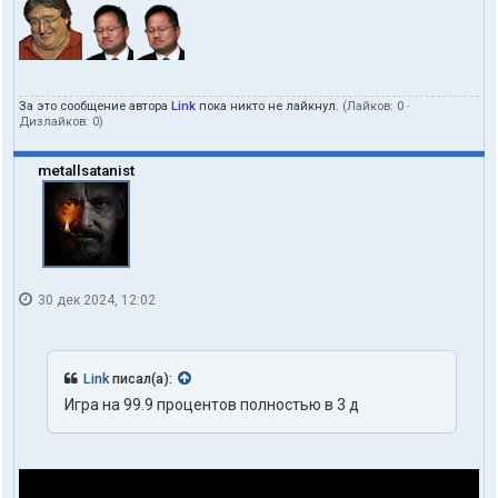
За это сообщение автора
Link
пока никто не лайкнул.
(Лайков:
0
·
Дизлайков:
0
)
metallsatanist
30 дек 2024, 12:02
Link
писал(а):
Игра на 99.9 процентов полностью в 3 д