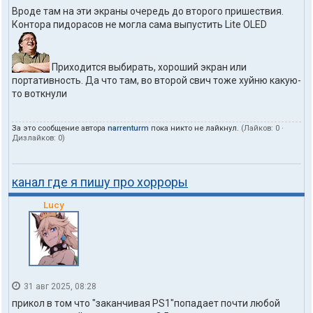
Вроде там на эти экраны очередь до второго пришествия.
Контора пидорасов не могла сама выпустить Lite OLED
Приходится выбирать, хороший экран или
портативность. Да что там, во второй свич тоже хуйню какую-
то воткнули
За это сообщение автора
narrenturm
пока никто не лайкнул.
(Лайков:
0
·
Дизлайков:
0
)
канал где я пишу про хорроры
Lucy
31 авг 2025, 08:28
прикол в том что "заканчивая PS1"попадает почти любой