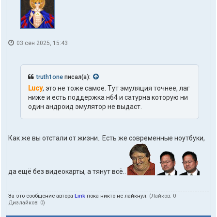
03 сен 2025, 15:43
truth1one
писал(а):
Lucy
, это не тоже самое. Тут эмуляция точнее, лаг
ниже и есть поддержка н64 и сатурна которую ни
один андроид эмулятор не выдаст.
Как же вы отстали от жизни.. Есть же современные ноутбуки,
да ещё без видеокарты, а тянут всё..
За это сообщение автора
Link
пока никто не лайкнул.
(Лайков:
0
·
Дизлайков:
0
)