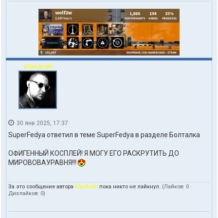
AlecArzh
30 янв 2025, 17:37
SuperFedya ответил в теме SuperFedya в разделе Болталка
ОФИГЕННЫЙ КОСПЛЕЙ! Я МОГУ ЕГО РАСКРУТИТЬ ДО
МИРОВОВАУРАВНЯ!!!
За это сообщение автора
AlecArzh
пока никто не лайкнул.
(Лайков:
0
·
Дизлайков:
0
)