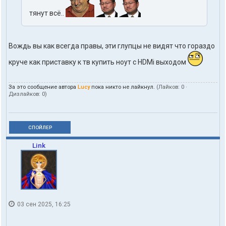
тянут всё..
Вождь вы как всегда правы, эти глупцы не видят что гораздо
круче как приставку к тв купить ноут с HDMi выходом
За это сообщение автора
Lucy
пока никто не лайкнул.
(Лайков:
0
·
Дизлайков:
0
)
СПОЙЛЕР
Link
03 сен 2025, 16:25