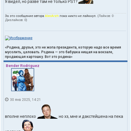
Я видел, но разве там не только PS1?
За это сообщение автора
AlecArzh
пока никто не лайкнул.
(Лайков:
0
·
Дизлайков:
0
)
«Родина, друзья, это не жопа президента, которую надо все время
мусолить, целовать. Родина — это бабушка нищая на вокзале,
продающая картошку. Вот это родина»
Bender Rodriguez
30 янв 2025, 14:21
вполне неплохо
но хз, мне и дакстейшена на пека