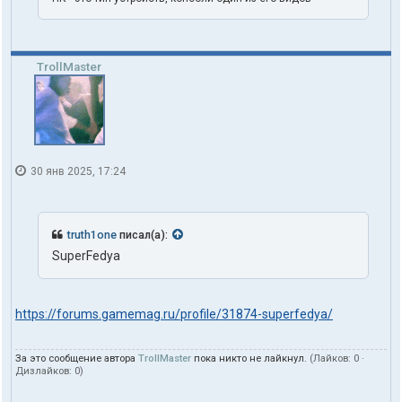
TrollMaster
30 янв 2025, 17:24
truth1one
писал(а):
SuperFedya
https://forums.gamemag.ru/profile/31874-superfedya/
За это сообщение автора
TrollMaster
пока никто не лайкнул.
(Лайков:
0
·
Дизлайков:
0
)