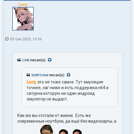
Lucy
03 сен 2025, 16:06
Link
писал(а):
truth1one
писал(а):
Lucy
, это не тоже самое. Тут эмуляция
точнее, лаг ниже и есть поддержка н64 и
сатурна которую ни один андроид
эмулятор не выдаст.
Как же вы отстали от жизни.. Есть же
современные ноутбуки, да ещё без видеокарты, а