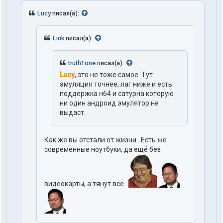
Lucy
писал(а):
Link
писал(а):
truth1one
писал(а):
Lucy
, это не тоже самое. Тут
эмуляция точнее, лаг ниже и есть
поддержка н64 и сатурна которую
ни один андроид эмулятор не
выдаст.
Как же вы отстали от жизни.. Есть же
современные ноутбуки, да ещё без
видеокарты, а тянут всё..