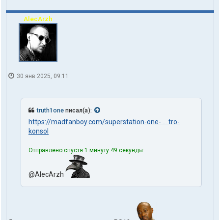
AlecArzh
30 янв 2025, 09:11
truth1one
писал(а):
https://madfanboy.com/superstation-one- ... tro-
konsol
Отправлено спустя 1 минуту 49 секунды:
@AlecArzh