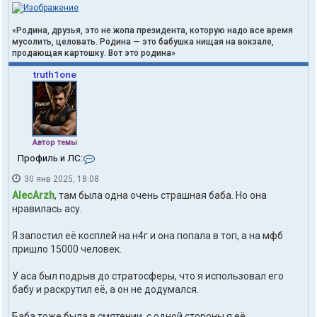
«Родина, друзья, это не жопа президента, которую надо все время
мусолить, целовать. Родина — это бабушка нищая на вокзале,
продающая картошку. Вот это родина»
truth1one
Автор темы
К
Профиль и ЛС:
о
30 янв 2025, 18:08
н
т
AlecArzh
, там была одна очень страшная баба. Но она
а
нравилась асу.
к
т
Я запостил её косплей на н4г и она попала в топ, а на мфб
ы
п
пришло 15000 человек.
о
л
У аса был подрыв до стратосферы, что я использовал его
ь
бабу и раскрутил её, а он не додумался.
з
о
в
Баба тоже была в смятении, с одной стороны я её