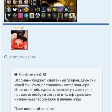
Chris
02 фев 2025, 12:04
Xopek
писал(а):
Огромный бюджет, офигенный графон, движок с
кучей фишечек, постановка и актерская игра.
И все это чтобы сделать постное унылое говно
про месть лезбух и сыграть в гольф с реально
интересным персонажем в начале игры.
Прям истинный сониэкс :