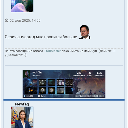
02 фев 2025, 14:00
Серия анчартед мне нравится больше
За это сообщение автора
TrollMaster
пока никто не лайкнул.
(Лайков:
0
·
Дизлайков:
0
)
Newfag