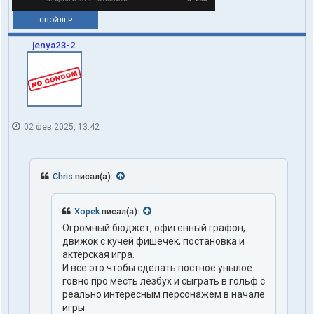
СПОЙЛЕР
jenya23-2
02 фев 2025, 13:42
Chris
писал(а):
Xopek
писал(а):
Огромный бюджет, офигенный графон,
движок с кучей фишечек, постановка и
актерская игра.
И все это чтобы сделать постное унылое
говно про месть лезбух и сыграть в гольф с
реально интересным персонажем в начале
игры.