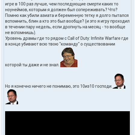
игре в 100 раз лучше, чем последующие смерти каких то
ноунеймов, которым я должен был сопереживать? Что?
Помню как убили азиата и беременную тетку я долго пытался
вспомнить, блин а кто это был вообще? (и это я игру проходил
в течении пару недель, если дропнуть на месяц - то вообще
не вспомнишь).
Уровень драмы где то рядом с Call of Duty: Infinite Warfare где
в конце убивают всю твою "команду" о существовании
которой ты даже и не знал.
Но я конечно ничего не понимаю, это 10из10 господи