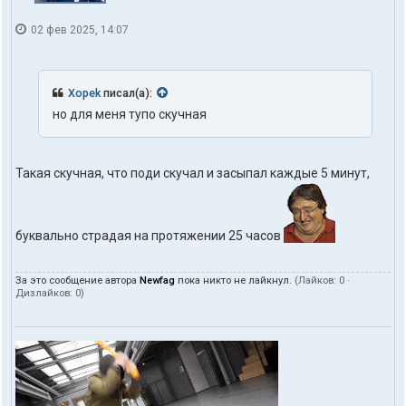
02 фев 2025, 14:07
Xopek
писал(а):
но для меня тупо скучная
Такая скучная, что поди скучал и засыпал каждые 5 минут,
буквально страдая на протяжении 25 часов
За это сообщение автора
Newfag
пока никто не лайкнул.
(Лайков:
0
·
Дизлайков:
0
)