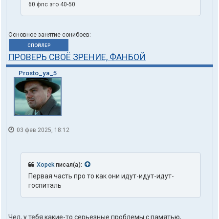
60 фпс это 40-50
Основное занятие сонибоев:
СПОЙЛЕР
ПРОВЕРЬ СВОЁ ЗРЕНИЕ, ФАНБОЙ
Prosto_ya_5
03 фев 2025, 18:12
Xopek
писал(а):
Первая часть про то как они идут-идут-идут-
госпиталь
Чел, у тебя какие-то серьезные проблемы с памятью,