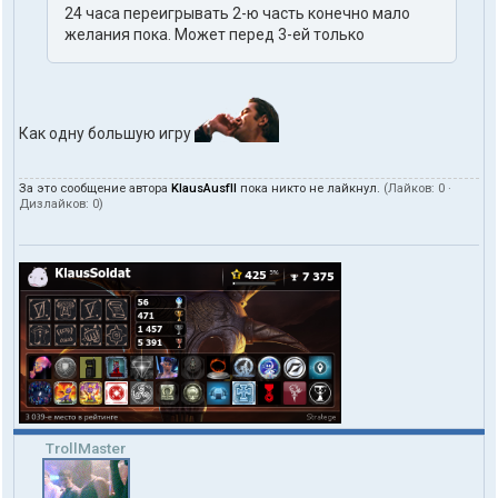
24 часа переигрывать 2-ю часть конечно мало
желания пока. Может перед 3-ей только
Как одну большую игру
За это сообщение автора
KlausAusfII
пока никто не лайкнул.
(Лайков:
0
·
Дизлайков:
0
)
TrollMaster