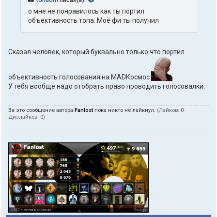
о мне не понравилось как ты портил
объективность топа. Моё фи ты получил
Сказал человек, который буквально только что портил
объективность голосования на MADКосмос
У тебя вообще надо отобрать право проводить голосовалки.
За это сообщение автора
Fanlost
пока никто не лайкнул.
(Лайков:
0
·
Дизлайков:
0
)