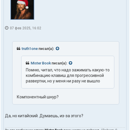
07 фев 2025, 16:02
truth1one
писал(а):
Mister Book
писал(а):
Помню, читал, что надо зажимать какую-то
комбинацию клавиш для прогрессивной
развертки, но у меня ни разу не вышло
Компонентный шнур?
Да, но китайский. Думаешь, из-за этого?