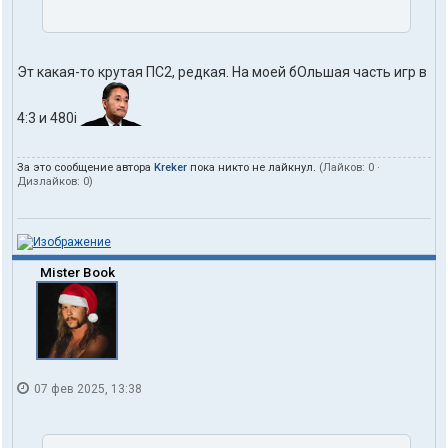
Эт какая-то крутая ПС2, редкая. На моей бОльшая часть игр в
4:3 и 480i
За это сообщение автора
Kreker
пока никто не лайкнул.
(Лайков:
0
·
Дизлайков:
0
)
Mister Book
07 фев 2025, 13:38