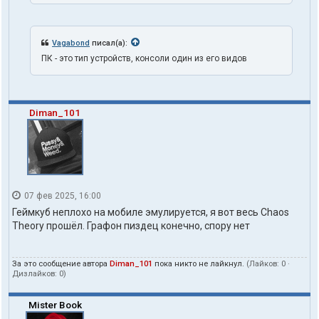
Vagabond
писал(а):
ПК - это тип устройств, консоли один из его видов
Diman_101
07 фев 2025, 16:00
Геймкуб неплохо на мобиле эмулируется, я вот весь Chaos
Theory прошёл. Графон пиздец конечно, спору нет
За это сообщение автора
Diman_101
пока никто не лайкнул.
(Лайков:
0
·
Дизлайков:
0
)
Mister Book