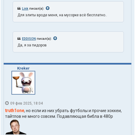
Link
писал(а):
Для элиты вроде меня, на мусорке всё бесплатно..
EDDISON
писал(а):
Да, я за пидоров
Kreker
09 фев 2025, 18:04
truth1one
, но если из них убрать футболы и прочие хоккеи,
тайтлов не много совсем. Подавляющая библа в 480р