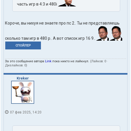
часть игр в 4:3 и 480i
Короче, вы нихуя не знаете про пс 2.. Ты не представляешь
сколько там игр в 480 р.. А вот список игр 16 9..
СПОЙЛЕР
За это сообщение автора
Link
пока никто не лайкнул.
(Лайков:
0
·
Дизлайков:
0
)
Kreker
07 фев 2025, 14:20