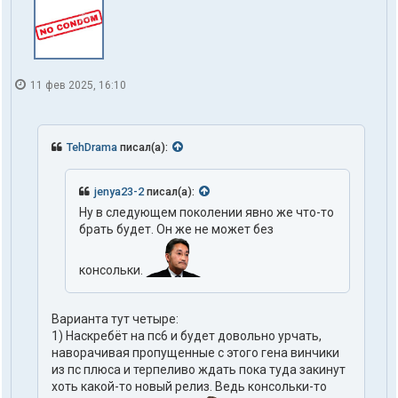
11 фев 2025, 16:10
TehDrama
писал(а):
jenya23-2
писал(а):
Ну в следующем поколении явно же что-то
брать будет. Он же не может без
консольки.
Варианта тут четыре:
1) Наскребёт на пс6 и будет довольно урчать,
наворачивая пропущенные с этого гена винчики
из пс плюса и терпеливо ждать пока туда закинут
хоть какой-то новый релиз. Ведь консольки-то