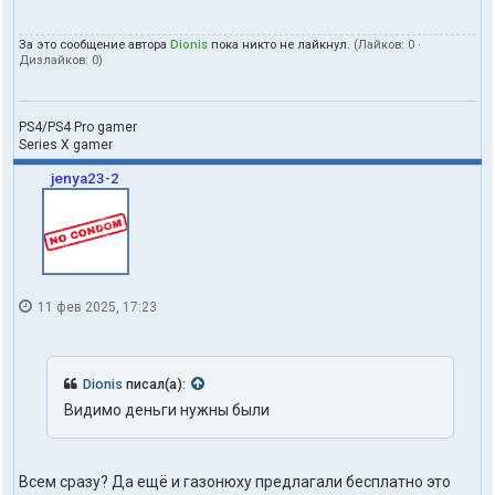
За это сообщение автора
Dionis
пока никто не лайкнул.
(Лайков:
0
·
Дизлайков:
0
)
PS4/PS4 Pro gamer
Series X gamer
jenya23-2
11 фев 2025, 17:23
Dionis
писал(а):
Видимо деньги нужны были
Всем сразу? Да ещё и газонюху предлагали бесплатно это