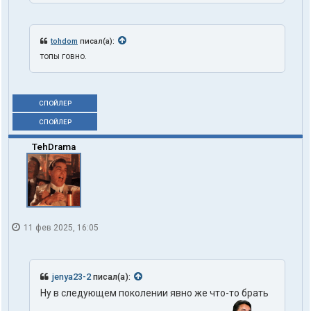
tohdom
писал(а):
топы говно.
СПОЙЛЕР
СПОЙЛЕР
TehDrama
11 фев 2025, 16:05
jenya23-2
писал(а):
Ну в следующем поколении явно же что-то брать