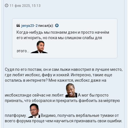
11 фев 2025, 15:13
jenya23-2
писал(а):
Когда-нибудь мы познаем дзен и просто начнём
его игнорить, но пока мы слишком слабы для
этого...
Судя по его постам, он и сам лыжи навострил в лучшее место,
где любят иксбокс, фифу и хоккей. Интересно, такие еще
остались в интернете? Мне кажется, иксбокс даже на
иксбокслэнде сейчас не любят.
А мог бы просто
признать, что обосрался и прекратить фанбоить за мёртвую
платформу.
Видимо, получать вербальные тумаки от
всего форума проще чем научиться признавать свои ошибки.