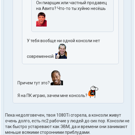
Он пиарщик или частный продавец
на Авито? Что-то ты хуйню несёшь
У тебя вообще ни одной консоли нет
современной.
Причем тут это?
Я на ПК играю, зачем мне консоль?
Пека недолговечен, твоя 1080Ti сгорела, а консоли живут
очень долго, есть пс2 рабочие у людей до сих пор. Консоли не
так быстро устаревают как ЭВМ, да и времени они занимают
меньше всякими сторонними приблудами.