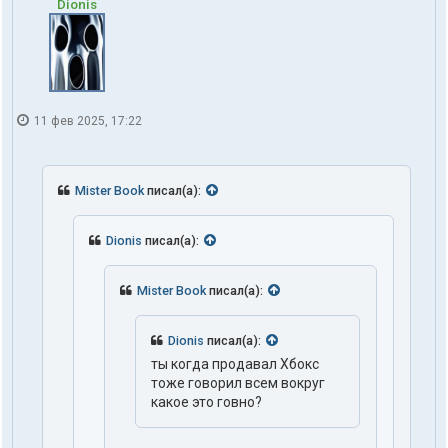
Dionis
11 фев 2025, 17:22
Mister Book
писал(а):
Dionis
писал(а):
Mister Book
писал(а):
Dionis
писал(а):
ты когда продавал Хбокс
тоже говорил всем вокруг
какое это говно?