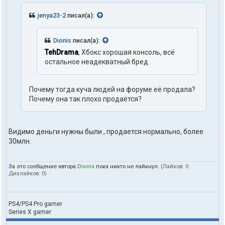
jenya23-2
писал(а):
Dionis
писал(а):
TehDrama
, Хбокс хорошая консоль, всё
остальное неадекватный бред .
Почему тогда куча людей на форуме её продала?
Почему она так плохо продаётся?
Видимо деньги нужны были , продается нормально, более
30млн.
За это сообщение автора
Dionis
пока никто не лайкнул.
(Лайков:
0
·
Дизлайков:
0
)
PS4/PS4 Pro gamer
Series X gamer