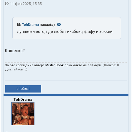
11 фев 2025, 15:35
TehDrama
писал(а):
лучшее место, где любят иксбокс, фифу и хоккей.
Кащенко?
За это сообщение автора
Mister Book
пока никто не лайкнул.
(Лайков:
0
·
Дизлайков:
0
)
СПОЙЛЕР
TehDrama