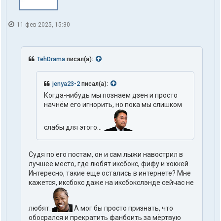
11 фев 2025, 15:30
TehDrama
писал(а):
jenya23-2
писал(а):
Когда-нибудь мы познаем дзен и просто
начнём его игнорить, но пока мы слишком
слабы для этого...
Судя по его постам, он и сам лыжи навострил в
лучшее место, где любят иксбокс, фифу и хоккей.
Интересно, такие еще остались в интернете? Мне
кажется, иксбокс даже на иксбокслэнде сейчас не
любят.
А мог бы просто признать, что
обосрался и прекратить фанбоить за мёртвую