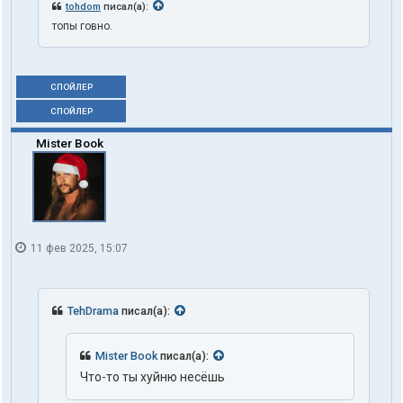
tohdom
писал(а):
топы говно.
СПОЙЛЕР
СПОЙЛЕР
Mister Book
11 фев 2025, 15:07
TehDrama
писал(а):
Mister Book
писал(а):
Что-то ты хуйню несёшь