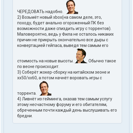
ЧЕРЕДОВАТЬ надобно.
2) Возьмёт новый xbox(на самом деле, это,
походу, будет анально огороженный ПК без
возможности даже спиздить игру с торрентов).
Маловероятно, ведь у Фила не осталось никаких
причин не прикрыть окончательно все дыры с
конвертацией гейпаса, выведя тем самым его
стоимость на новые высоты.
Обычно такое
по весне происходит.
3) Соберёт жокер-сборку на китайском зеоне и
хх50/хх60, а потом начнёт воровать игры с
торрента.
4) Ливнёт из гейминга, оказав тем самым услугу
этому несчастному форуму и его обитателям,
обреченным почти каждый день выслушивать его
бредни.