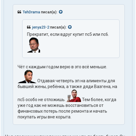
TehDrama
писал(а):
jenya23-2
писал(а):
Прекратит, если вдруг купит пс5 или пс6.
Чёт с каждым годом верю в это всё меньше.
Отдавая четверть зп на алименты для
бывшей жены, ребёнка, а также дяди Вазгена, на
пс5 особо не отложишь.
Тем более, когда
уже год как не можешь восстановиться от
финансовых потерь после ремонта и начать
покупать игры вне корыта.