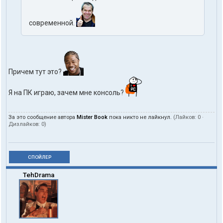
современной.
Причем тут это?
Я на ПК играю, зачем мне консоль?
За это сообщение автора
Mister Book
пока никто не лайкнул.
(Лайков:
0
·
Дизлайков:
0
)
СПОЙЛЕР
TehDrama