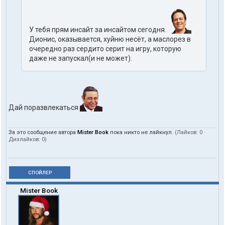
У тебя прям инсайт за инсайтом сегодня.
Дионис, оказывается, хуйню несёт, а маслорез в
очередно раз сердито серит на игру, которую
даже не запускал(и не может).
Дай поразвлекаться
За это сообщение автора
Mister Book
пока никто не лайкнул.
(Лайков:
0
·
Дизлайков:
0
)
СПОЙЛЕР
Mister Book