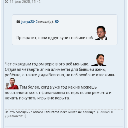
11 фев 2025, 15:42
jenya23-2
писал(а):
Прекратит, если вдруг купит пс5 или пс6.
Чёт с каждым годом верю в это всё меньше.
Отдавая четверть зп на алименты для бывшей жены,
ребёнка, а также дяди Вазгена, на пс5 особо не отложишь.
Тем более, когда уже год как не можешь
восстановиться от финансовых потерь после ремонта и
начать покупать игры вне корыта.
За это сообщение автора
TehDrama
пока никто не лайкнул.
(Лайков:
0
·
Дизлайков:
0
)