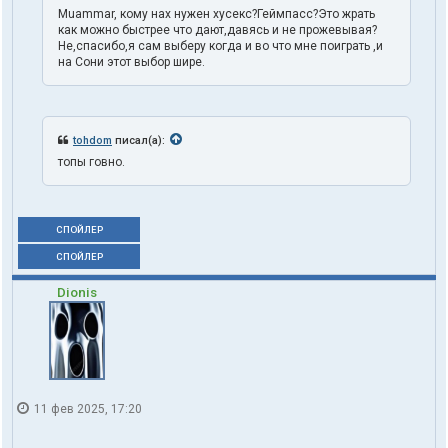
Muammar, кому нах нужен хусекс?Геймпасс?Это жрать
как можно быстрее что дают,давясь и не прожевывая?
Не,спасибо,я сам выберу когда и во что мне поиграть ,и
на Сони этот выбор шире.
tohdom
писал(а):
топы говно.
СПОЙЛЕР
СПОЙЛЕР
Dionis
11 фев 2025, 17:20