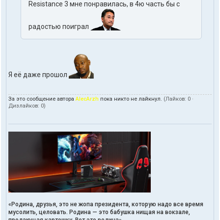
Resistance 3 мне понравилась, в 4ю часть бы с
радостью поиграл
Я её даже прошол
За это сообщение автора
AlecArzh
пока никто не лайкнул.
(Лайков:
0
·
Дизлайков:
0
)
«Родина, друзья, это не жопа президента, которую надо все время
мусолить, целовать. Родина — это бабушка нищая на вокзале,
продающая картошку. Вот это родина»