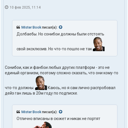
10 фев 2025, 11:14
Mister Book
писал(а):
Долбаебы. Но сонибои должны были отстоять
свой эксклюзив. Но что-то пошло не так
Сонибои, как и фанбои любых других платформ - это не
единый организм, поэтому сложно сказать, что они кому-то
что-то должны.
Каюсь, но я сам лично распробовал
дейз ган лишь в 20м году по подписке.
Mister Book
писал(а):
Отлично вписаны в сюжет и никак не портят