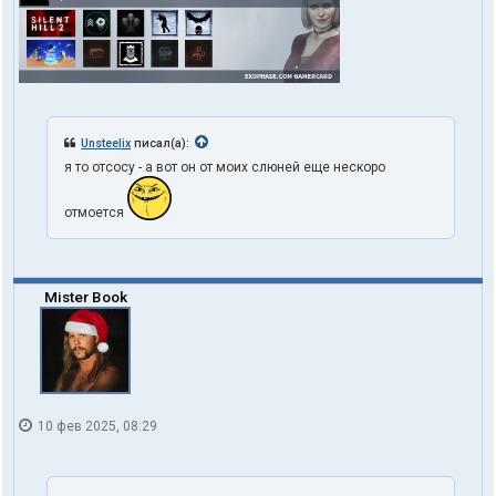
Unsteelix
писал(а):
я то отсосу - а вот он от моих слюней еще нескоро
отмоется
Mister Book
10 фев 2025, 08:29