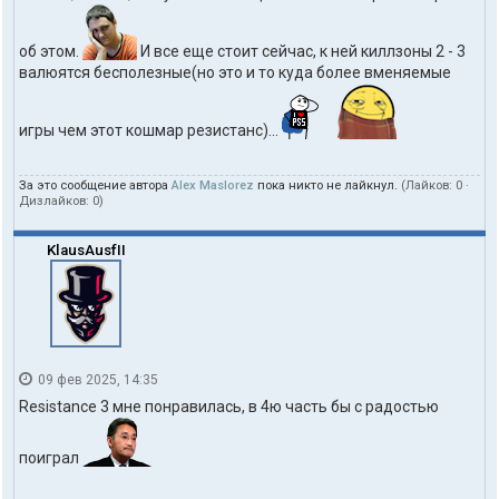
об этом.
И все еще стоит сейчас, к ней киллзоны 2 - 3
валюятся бесполезные(но это и то куда более вменяемые
игры чем этот кошмар резистанс)...
За это сообщение автора
Alex Maslorez
пока никто не лайкнул.
(Лайков:
0
·
Дизлайков:
0
)
KlausAusfII
09 фев 2025, 14:35
Resistance 3 мне понравилась, в 4ю часть бы с радостью
поиграл