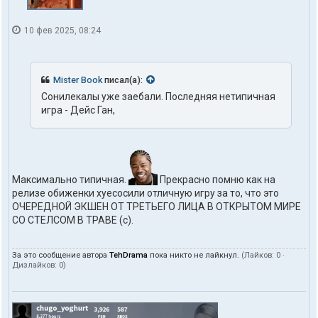
10 фев 2025, 08:24
Mister Book
писал(а):
Сонилекалы уже заебали. Последняя нетипичная
игра - Дейс Ган,
Максимально типичная.
Прекрасно помню как на
релизе обиженки хуесосили отличную игру за то, что это
ОЧЕРЕДНОЙ ЭКШЕН ОТ ТРЕТЬЕГО ЛИЦА В ОТКРЫТОМ МИРЕ
СО СТЕЛСОМ В ТРАВЕ (с).
За это сообщение автора
TehDrama
пока никто не лайкнул.
(Лайков:
0
·
Дизлайков:
0
)