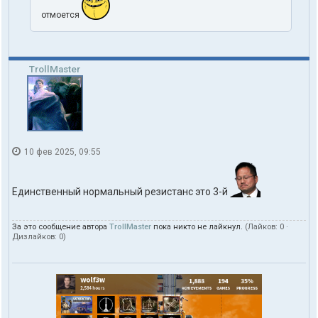
отмоется
TrollMaster
10 фев 2025, 09:55
Единственный нормальный резистанс это 3-й
За это сообщение автора
TrollMaster
пока никто не лайкнул.
(Лайков:
0
·
Дизлайков:
0
)