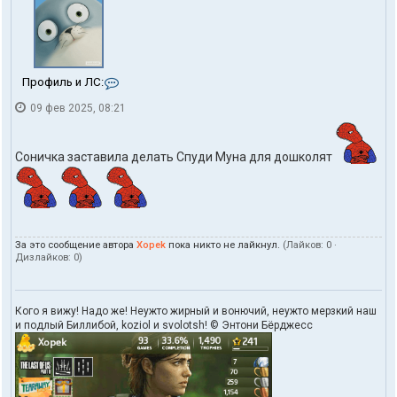
К
Профиль и ЛС:
о
09 фев 2025, 08:21
н
т
а
к
Соничка заставила делать Спуди Муна для дошколят
т
ы
п
о
л
ь
За это сообщение автора
Xopek
пока никто не лайкнул.
(Лайков:
0
·
з
Дизлайков:
0
)
о
в
а
т
Кого я вижу! Надо же! Неужто жирный и вонючий, неужто мерзкий наш
е
и подлый Биллибой, koziol и svolotsh! © Энтони Бёрджесс
л
я
X
o
p