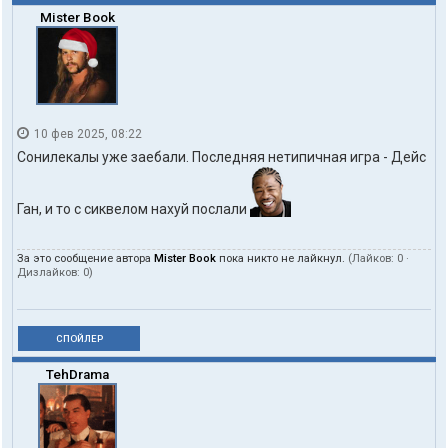
Mister Book
10 фев 2025, 08:22
Сонилекалы уже заебали. Последняя нетипичная игра - Дейс
Ган, и то с сиквелом нахуй послали
За это сообщение автора
Mister Book
пока никто не лайкнул.
(Лайков:
0
·
Дизлайков:
0
)
СПОЙЛЕР
TehDrama